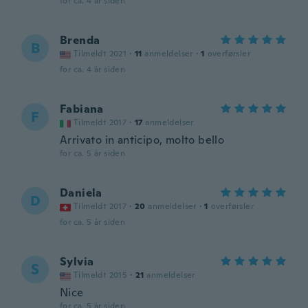
for ca. 4 år siden
Brenda
B
Tilmeldt 2021
·
11
anmeldelser
·
1
overførsler
for ca. 4 år siden
Fabiana
F
Tilmeldt 2017
·
17
anmeldelser
Arrivato in anticipo, molto bello
for ca. 5 år siden
Daniela
D
Tilmeldt 2017
·
20
anmeldelser
·
1
overførsler
for ca. 5 år siden
Sylvia
S
Tilmeldt 2015
·
21
anmeldelser
Nice
for ca. 5 år siden