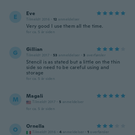
Eve
E
Tilmeldt 2016
·
12
anmeldelser
Very good I use them all the time.
for ca. 5 år siden
Gillian
G
Tilmeldt 2017
·
53
anmeldelser
·
3
overførsler
Stencil is as stated but a little on the thin
side so need to be careful using and
storage
for ca. 5 år siden
Magali
M
Tilmeldt 2017
·
5
anmeldelser
for ca. 5 år siden
Ornella
O
Tilmeldt 2016
·
4
anmeldelser
·
1
overførsler