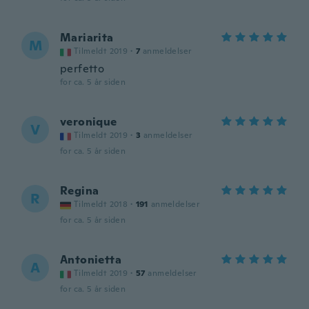
Mariarita
M
Tilmeldt 2019
·
7
anmeldelser
perfetto
for ca. 5 år siden
veronique
V
Tilmeldt 2019
·
3
anmeldelser
for ca. 5 år siden
Regina
R
Tilmeldt 2018
·
191
anmeldelser
for ca. 5 år siden
Antonietta
A
Tilmeldt 2019
·
57
anmeldelser
for ca. 5 år siden