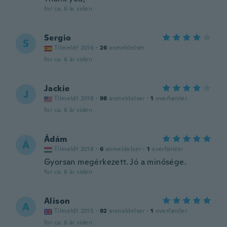
for ca. 6 år siden
Sergio
S
Tilmeldt 2016
·
26
anmeldelser
for ca. 6 år siden
Jackie
J
Tilmeldt 2018
·
98
anmeldelser
·
1
overførsler
for ca. 6 år siden
Ádám
Á
Tilmeldt 2018
·
6
anmeldelser
·
1
overførsler
Gyorsan megérkezett. Jó a minősége.
for ca. 6 år siden
Alison
A
Tilmeldt 2015
·
92
anmeldelser
·
1
overførsler
for ca. 6 år siden