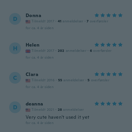
Donna
D
Tilmeldt 2017
·
41
anmeldelser
·
7
overførsler
for ca. 4 år siden
Helen
H
Tilmeldt 2017
·
202
anmeldelser
·
6
overførsler
for ca. 4 år siden
Clara
C
Tilmeldt 2016
·
55
anmeldelser
·
5
overførsler
for ca. 4 år siden
deanna
D
Tilmeldt 2021
·
28
anmeldelser
Very cute haven't used it yet
for ca. 4 år siden