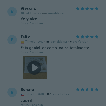
Victoria
V
Tilmeldt 2022
·
474
anmeldelser
Very nice
for ca. 3 år siden
Felix
F
Tilmeldt 2017
·
55
anmeldelser
·
6
overførsler
Está genial, es como indica totalmente
for ca. 3 år siden
Renata
R
Tilmeldt 2018
·
108
anmeldelser
Super!
for ca. 3 år siden