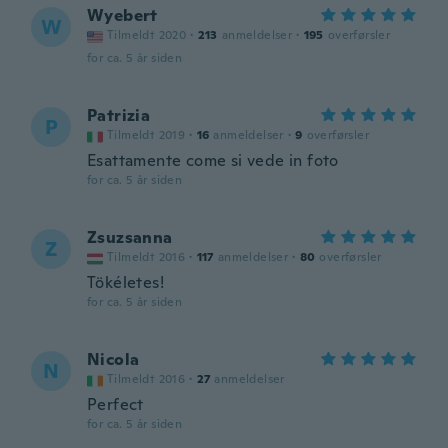
Wyebert
W
Tilmeldt 2020
·
213
anmeldelser
·
195
overførsler
for ca. 5 år siden
Patrizia
P
Tilmeldt 2019
·
16
anmeldelser
·
9
overførsler
Esattamente come si vede in foto
for ca. 5 år siden
Zsuzsanna
Z
Tilmeldt 2016
·
117
anmeldelser
·
80
overførsler
Tökéletes!
for ca. 5 år siden
Nicola
N
Tilmeldt 2016
·
27
anmeldelser
Perfect
for ca. 5 år siden