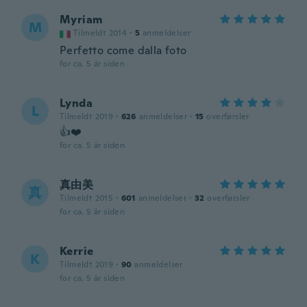
Myriam
M
Tilmeldt 2014
·
5
anmeldelser
Perfetto come dalla foto
for ca. 5 år siden
Lynda
L
Tilmeldt 2019
·
626
anmeldelser
·
15
overførsler
👍❤️
for ca. 5 år siden
真由美
真
Tilmeldt 2015
·
601
anmeldelser
·
32
overførsler
for ca. 5 år siden
Kerrie
K
Tilmeldt 2019
·
90
anmeldelser
for ca. 5 år siden