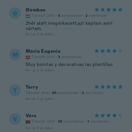
Gombos
G
Tilmeldt 2015
·
5
anmeldelser
·
2
overførsler
2hét alatt megérkezett,azt kaptam amit
vártam.
for ca. 5 år siden
Maria Eugenia
M
Tilmeldt 2016
·
3
anmeldelser
Muy bonitas y decorativas las plantillas
for ca. 5 år siden
Terry
T
Tilmeldt 2018
·
90
anmeldelser
·
2
overførsler
for ca. 5 år siden
Vera
V
Tilmeldt 2018
·
59
anmeldelser
·
1
overførsler
for ca. 5 år siden