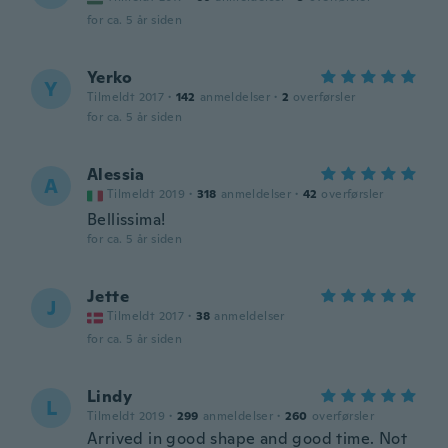
for ca. 5 år siden
Yerko
Y
Tilmeldt 2017
·
142
anmeldelser
·
2
overførsler
for ca. 5 år siden
Alessia
A
Tilmeldt 2019
·
318
anmeldelser
·
42
overførsler
Bellissima!
for ca. 5 år siden
Jette
J
Tilmeldt 2017
·
38
anmeldelser
for ca. 5 år siden
Lindy
L
Tilmeldt 2019
·
299
anmeldelser
·
260
overførsler
Arrived in good shape and good time. Not