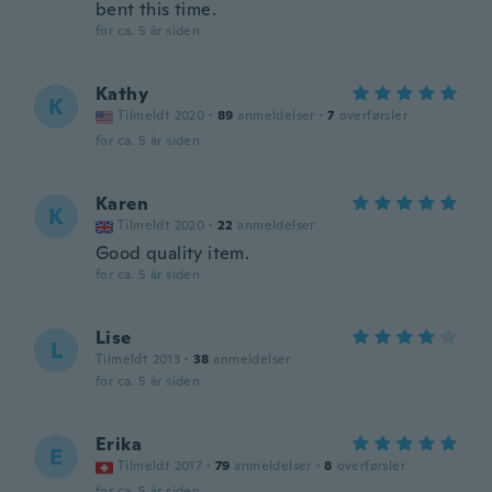
bent this time.
for ca. 5 år siden
Kathy
K
Tilmeldt 2020
·
89
anmeldelser
·
7
overførsler
for ca. 5 år siden
Karen
K
Tilmeldt 2020
·
22
anmeldelser
Good quality item.
for ca. 5 år siden
Lise
L
Tilmeldt 2013
·
38
anmeldelser
for ca. 5 år siden
Erika
E
Tilmeldt 2017
·
79
anmeldelser
·
8
overførsler
for ca. 5 år siden