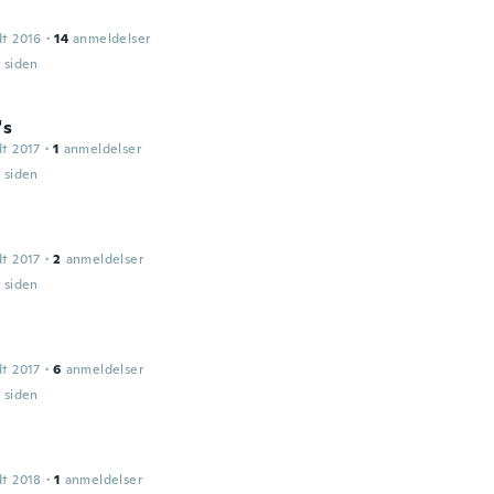
dt 2016
·
14
anmeldelser
r siden
's
dt 2017
·
1
anmeldelser
r siden
dt 2017
·
2
anmeldelser
r siden
dt 2017
·
6
anmeldelser
r siden
dt 2018
·
1
anmeldelser