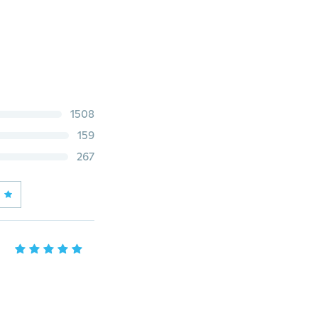
1508
159
267