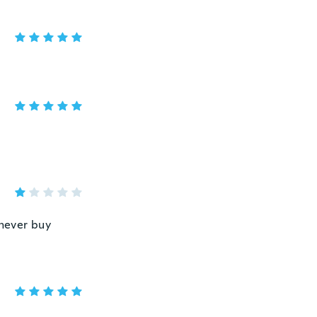
 never buy