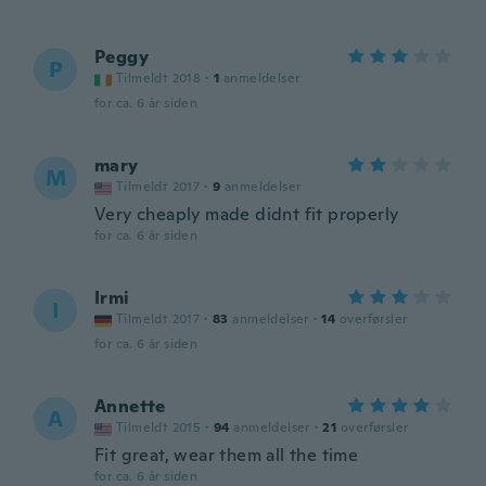
Peggy
P
Tilmeldt 2018
·
1
anmeldelser
for ca. 6 år siden
mary
M
Tilmeldt 2017
·
9
anmeldelser
Very cheaply made didnt fit properly
for ca. 6 år siden
Irmi
I
Tilmeldt 2017
·
83
anmeldelser
·
14
overførsler
for ca. 6 år siden
Annette
A
Tilmeldt 2015
·
94
anmeldelser
·
21
overførsler
Fit great, wear them all the time
for ca. 6 år siden