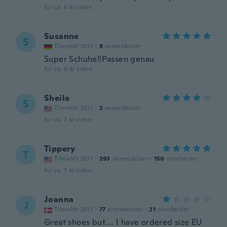
for ca. 6 år siden
Susanne
S
Tilmeldt 2017
·
8
anmeldelser
Super Schuhe!!Passen genau
for ca. 6 år siden
Sheila
S
Tilmeldt 2017
·
2
anmeldelser
for ca. 7 år siden
Tippery
T
Tilmeldt 2017
·
293
anmeldelser
·
150
overførsler
for ca. 7 år siden
Joanna
J
Tilmeldt 2017
·
77
anmeldelser
·
21
overførsler
Great shoes but.... I have ordered size EU