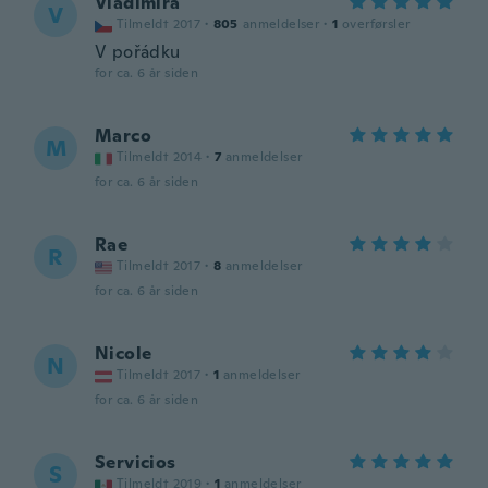
Vladimíra
V
Tilmeldt 2017
·
805
anmeldelser
·
1
overførsler
V pořádku
for ca. 6 år siden
Marco
M
Tilmeldt 2014
·
7
anmeldelser
for ca. 6 år siden
Rae
R
Tilmeldt 2017
·
8
anmeldelser
for ca. 6 år siden
Nicole
N
Tilmeldt 2017
·
1
anmeldelser
for ca. 6 år siden
Servicios
S
Tilmeldt 2019
·
1
anmeldelser