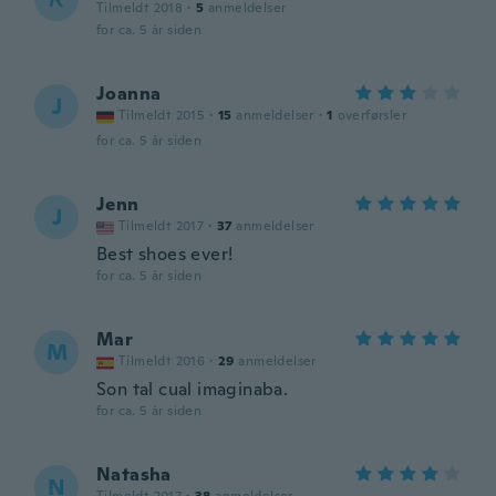
Tilmeldt 2018
·
5
anmeldelser
for ca. 5 år siden
Joanna
J
Tilmeldt 2015
·
15
anmeldelser
·
1
overførsler
for ca. 5 år siden
Jenn
J
Tilmeldt 2017
·
37
anmeldelser
Best shoes ever!
for ca. 5 år siden
Mar
M
Tilmeldt 2016
·
29
anmeldelser
Son tal cual imaginaba.
for ca. 5 år siden
Natasha
N