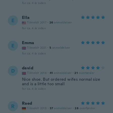
for ca. 4 år siden
Ella
E
Tilmeldt 2017
·
26
anmeldelser
for ca. 4 år siden
Emma
E
Tilmeldt 2021
·
5
anmeldelser
for ca. 4 år siden
david
D
Tilmeldt 2018
·
41
anmeldelser
·
21
overførsler
Nice shoe. But ordered wifes normal size
and is a little too small
for ca. 4 år siden
Raed
R
Tilmeldt 2018
·
37
anmeldelser
·
28
overførsler