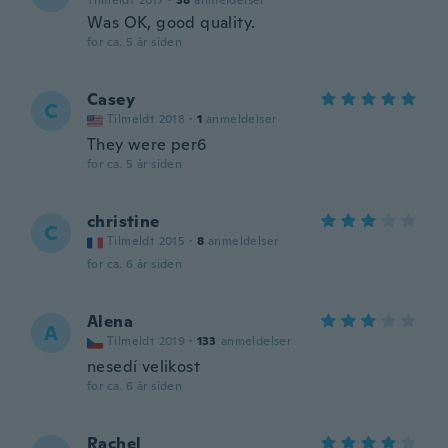
Tilmeldt 2017
·
38
anmeldelser
Was OK, good quality.
for ca. 5 år siden
Casey
C
Tilmeldt 2018
·
1
anmeldelser
They were per6
for ca. 5 år siden
christine
C
Tilmeldt 2015
·
8
anmeldelser
for ca. 6 år siden
Alena
A
Tilmeldt 2019
·
133
anmeldelser
nesedí velikost
for ca. 6 år siden
Rachel