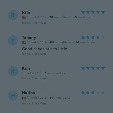
Rita
R
Tilmeldt 2012
·
20
anmeldelser
·
9
overførsler
for ca. 6 år siden
Tammy
T
Tilmeldt 2016
·
119
anmeldelser
·
10
overførsler
Good shoes but to little
for ca. 6 år siden
Kim
K
Tilmeldt 2016
·
3
anmeldelser
for ca. 6 år siden
Halina
H
Tilmeldt 2018
·
31
anmeldelser
for ca. 6 år siden