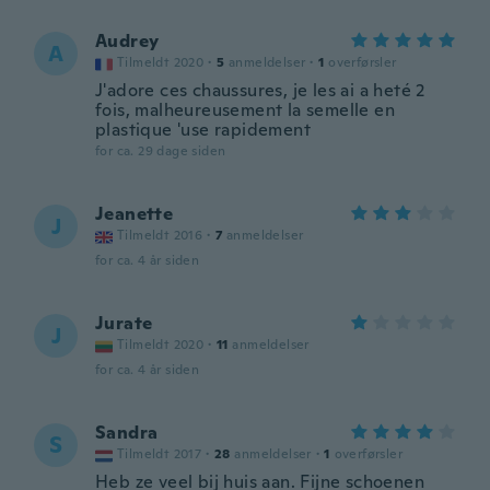
Audrey
A
Tilmeldt 2020
·
5
anmeldelser
·
1
overførsler
J'adore ces chaussures, je les ai a heté 2
fois, malheureusement la semelle en
plastique 'use rapidement
for ca. 29 dage siden
Jeanette
J
Tilmeldt 2016
·
7
anmeldelser
for ca. 4 år siden
Jurate
J
Tilmeldt 2020
·
11
anmeldelser
for ca. 4 år siden
Sandra
S
Tilmeldt 2017
·
28
anmeldelser
·
1
overførsler
Heb ze veel bij huis aan. Fijne schoenen