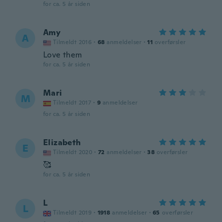
for ca. 5 år siden
Amy
A
Tilmeldt 2016
·
68
anmeldelser
·
11
overførsler
Love them
for ca. 5 år siden
Mari
M
Tilmeldt 2017
·
9
anmeldelser
for ca. 5 år siden
Elizabeth
E
Tilmeldt 2020
·
72
anmeldelser
·
38
overførsler
🥰
for ca. 5 år siden
L
L
Tilmeldt 2019
·
1918
anmeldelser
·
65
overførsler