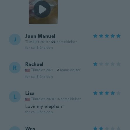
Juan Manuel
J
Tilmeldt 2019
·
96
anmeldelser
for ca. 5 år siden
Rachael
R
Tilmeldt 2021
·
2
anmeldelser
for ca. 5 år siden
Lisa
L
Tilmeldt 2020
·
6
anmeldelser
Love my elephant
for ca. 5 år siden
Wes