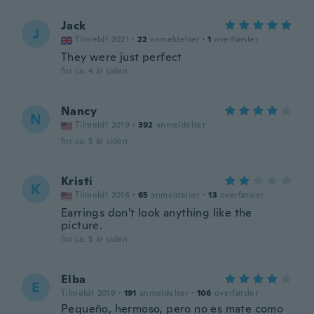
Jack
J
Tilmeldt 2021
·
22
anmeldelser
·
1
overførsler
They were just perfect
for ca. 4 år siden
Nancy
N
Tilmeldt 2019
·
392
anmeldelser
for ca. 5 år siden
Kristi
K
Tilmeldt 2016
·
65
anmeldelser
·
13
overførsler
Earrings don't look anything like the
picture.
for ca. 5 år siden
Elba
E
Tilmeldt 2019
·
191
anmeldelser
·
106
overførsler
Pequeño, hermoso, pero no es mate como