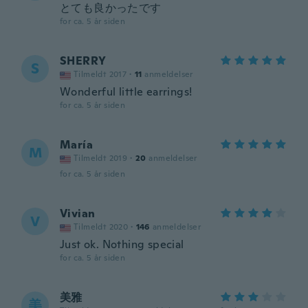
とても良かったです
for ca. 5 år siden
SHERRY
S
Tilmeldt 2017
·
11
anmeldelser
Wonderful little earrings!
for ca. 5 år siden
María
M
Tilmeldt 2019
·
20
anmeldelser
for ca. 5 år siden
Vivian
V
Tilmeldt 2020
·
146
anmeldelser
Just ok. Nothing special
for ca. 5 år siden
美雅
美