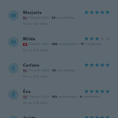
Marjorie
M
Tilmeldt 2021
·
28
anmeldelser
for ca. 5 år siden
Milda
M
Tilmeldt 2019
·
940
anmeldelser
·
77
overførsler
for ca. 5 år siden
Carlene
C
Tilmeldt 2020
·
25
anmeldelser
for ca. 5 år siden
Éva
É
Tilmeldt 2016
·
102
anmeldelser
·
6
overførsler
for ca. 5 år siden
Jovita