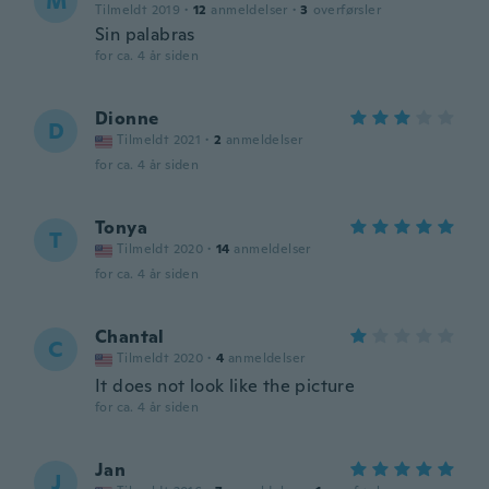
M
Tilmeldt 2019
·
12
anmeldelser
·
3
overførsler
Sin palabras
for ca. 4 år siden
Dionne
D
Tilmeldt 2021
·
2
anmeldelser
for ca. 4 år siden
Tonya
T
Tilmeldt 2020
·
14
anmeldelser
for ca. 4 år siden
Chantal
C
Tilmeldt 2020
·
4
anmeldelser
It does not look like the picture
for ca. 4 år siden
Jan
J