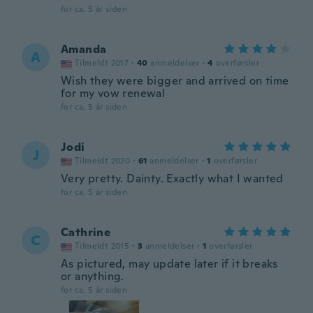
for ca. 5 år siden
Amanda
A
Tilmeldt 2017
·
40
anmeldelser
·
4
overførsler
Wish they were bigger and arrived on time
for my vow renewal
for ca. 5 år siden
Jodi
J
Tilmeldt 2020
·
61
anmeldelser
·
1
overførsler
Very pretty. Dainty. Exactly what I wanted
for ca. 5 år siden
Cathrine
C
Tilmeldt 2015
·
3
anmeldelser
·
1
overførsler
As pictured, may update later if it breaks
or anything.
for ca. 5 år siden