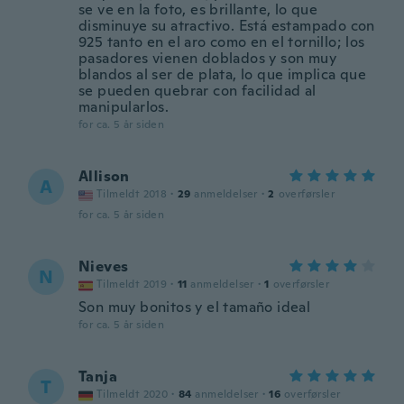
se ve en la foto, es brillante, lo que
disminuye su atractivo. Está estampado con
925 tanto en el aro como en el tornillo; los
pasadores vienen doblados y son muy
blandos al ser de plata, lo que implica que
se pueden quebrar con facilidad al
manipularlos.
for ca. 5 år siden
Allison
A
Tilmeldt 2018
·
29
anmeldelser
·
2
overførsler
for ca. 5 år siden
Nieves
N
Tilmeldt 2019
·
11
anmeldelser
·
1
overførsler
Son muy bonitos y el tamaño ideal
for ca. 5 år siden
Tanja
T
Tilmeldt 2020
·
84
anmeldelser
·
16
overførsler