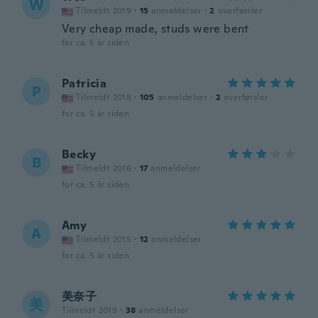
W
Tilmeldt 2019
·
15
anmeldelser
·
2
overførsler
Very cheap made, studs were bent
for ca. 5 år siden
Patricia
P
Tilmeldt 2018
·
105
anmeldelser
·
2
overførsler
for ca. 5 år siden
Becky
B
Tilmeldt 2016
·
17
anmeldelser
for ca. 5 år siden
Amy
A
Tilmeldt 2015
·
12
anmeldelser
for ca. 5 år siden
美奈子
美
Tilmeldt 2019
·
38
anmeldelser