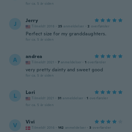
for ca. 5 år siden
Jerry
J
Tilmeldt 2018
·
25
anmeldelser
·
2
overførsler
Perfect size for my granddaughters.
for ca. 5 år siden
andrea
A
Tilmeldt 2021
·
7
anmeldelser
·
1
overførsler
very pretty dainty and sweet good
for ca. 5 år siden
Lori
L
Tilmeldt 2021
·
31
anmeldelser
·
1
overførsler
for ca. 5 år siden
Vivi
V
Tilmeldt 2016
·
142
anmeldelser
·
3
overførsler