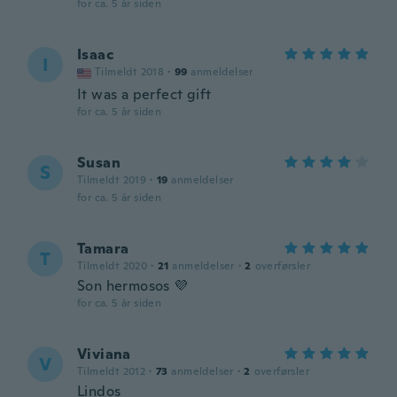
for ca. 5 år siden
Isaac
I
Tilmeldt 2018
·
99
anmeldelser
It was a perfect gift
for ca. 5 år siden
Susan
S
Tilmeldt 2019
·
19
anmeldelser
for ca. 5 år siden
Tamara
T
Tilmeldt 2020
·
21
anmeldelser
·
2
overførsler
Son hermosos 💜
for ca. 5 år siden
Viviana
V
Tilmeldt 2012
·
73
anmeldelser
·
2
overførsler
Lindos