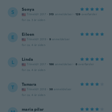
Sonya
S
Tilmeldt 2017
·
313
anmeldelser
·
129
overførsler
for ca. 3 år siden
Eileen
E
Tilmeldt 2019
·
9
anmeldelser
for ca. 4 år siden
Linda
L
Tilmeldt 2017
·
186
anmeldelser
·
8
overførsler
for ca. 4 år siden
Tamara
T
Tilmeldt 2018
·
38
anmeldelser
for ca. 4 år siden
maria pilar