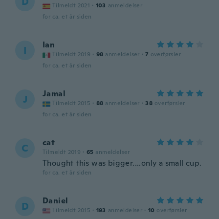
D
Tilmeldt 2021
·
103
anmeldelser
for ca. et år siden
Ian
I
Tilmeldt 2019
·
98
anmeldelser
·
7
overførsler
for ca. et år siden
Jamal
J
Tilmeldt 2015
·
88
anmeldelser
·
38
overførsler
for ca. et år siden
cat
C
Tilmeldt 2019
·
65
anmeldelser
Thought this was bigger....only a small cup.
for ca. et år siden
Daniel
D
Tilmeldt 2015
·
193
anmeldelser
·
10
overførsler