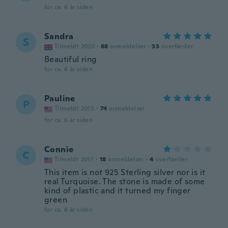
for ca. 6 år siden
Sandra
S
Tilmeldt 2020
·
68
anmeldelser
·
33
overførsler
Beautiful ring
for ca. 6 år siden
Pauline
P
Tilmeldt 2015
·
74
anmeldelser
for ca. 6 år siden
Connie
C
Tilmeldt 2017
·
18
anmeldelser
·
4
overførsler
This item is not 925 Sterling silver nor is it
real Turquoise. The stone is made of some
kind of plastic and it turned my finger
green
for ca. 6 år siden