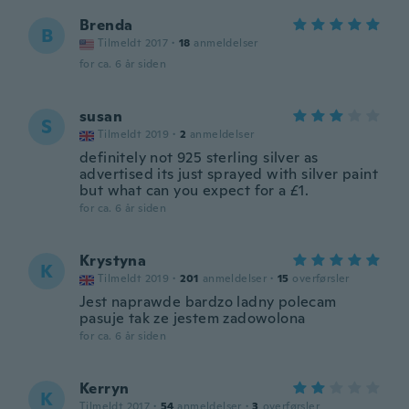
Brenda
B
Tilmeldt 2017
·
18
anmeldelser
for ca. 6 år siden
susan
S
Tilmeldt 2019
·
2
anmeldelser
definitely not 925 sterling silver as
advertised its just sprayed with silver paint
but what can you expect for a £1.
for ca. 6 år siden
Krystyna
K
Tilmeldt 2019
·
201
anmeldelser
·
15
overførsler
Jest naprawde bardzo ladny polecam
pasuje tak ze jestem zadowolona
for ca. 6 år siden
Kerryn
K
Tilmeldt 2017
·
54
anmeldelser
·
3
overførsler