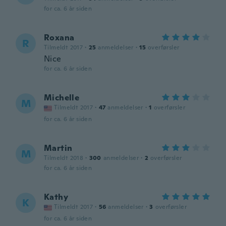
for ca. 6 år siden
Roxana
R
Tilmeldt 2017
·
25
anmeldelser
·
15
overførsler
Nice
for ca. 6 år siden
Michelle
M
Tilmeldt 2017
·
47
anmeldelser
·
1
overførsler
for ca. 6 år siden
Martin
M
Tilmeldt 2018
·
300
anmeldelser
·
2
overførsler
for ca. 6 år siden
Kathy
K
Tilmeldt 2017
·
56
anmeldelser
·
3
overførsler
for ca. 6 år siden