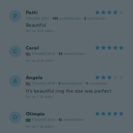
Patti
P
Tilmeldt 2014
·
135
anmeldelser
·
2
overførsler
Beautiful
for ca. 6 år siden
Carol
C
Tilmeldt 2018
·
33
anmeldelser
for ca. 6 år siden
Angela
A
Tilmeldt 2018
·
3
anmeldelser
·
1
overførsler
It's beautiful ring the size was perfect
for ca. 7 år siden
Olimpia
O
Tilmeldt 2018
·
12
anmeldelser
for ca. 7 år siden