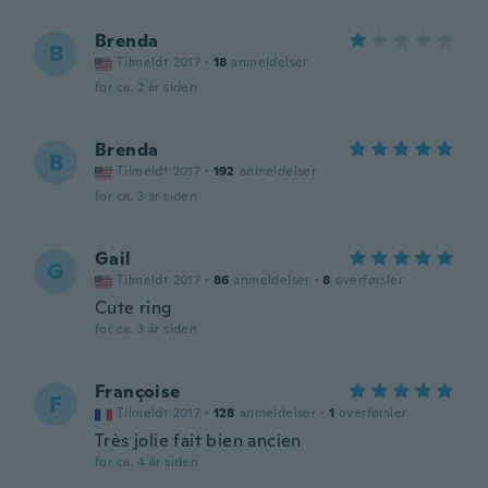
Brenda
B
Tilmeldt 2017
·
18
anmeldelser
for ca. 2 år siden
Brenda
B
Tilmeldt 2017
·
192
anmeldelser
for ca. 3 år siden
Gail
G
Tilmeldt 2017
·
86
anmeldelser
·
8
overførsler
Cute ring
for ca. 3 år siden
Françoise
F
Tilmeldt 2017
·
128
anmeldelser
·
1
overførsler
Très jolie fait bien ancien
for ca. 4 år siden