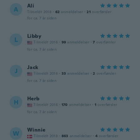
Ali
A
Tilmeldt 2018
·
62
anmeldelser
·
21
overførsler
for ca. 7 år siden
Libby
L
Tilmeldt 2016
·
99
anmeldelser
·
7
overførsler
for ca. 7 år siden
Jack
J
Tilmeldt 2016
·
33
anmeldelser
·
2
overførsler
for ca. 7 år siden
Herb
H
Tilmeldt 2016
·
170
anmeldelser
·
1
overførsler
for ca. 7 år siden
Winnie
W
Tilmeldt 2018
·
863
anmeldelser
·
4
overførsler