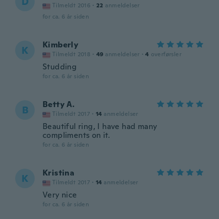
D
Tilmeldt 2016
·
22
anmeldelser
for ca. 6 år siden
Kimberly
K
Tilmeldt 2018
·
49
anmeldelser
·
4
overførsler
Studding
for ca. 6 år siden
Betty A.
B
Tilmeldt 2017
·
14
anmeldelser
Beautiful ring, I have had many
compliments on it.
for ca. 6 år siden
Kristina
K
Tilmeldt 2017
·
14
anmeldelser
Very nice
for ca. 6 år siden