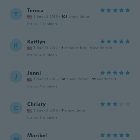
Teresa
T
Tilmeldt 2016
·
101
anmeldelser
for ca. 4 år siden
Kaitlyn
K
Tilmeldt 2017
·
7
anmeldelser
·
1
overførsler
for ca. 4 år siden
Jenni
J
Tilmeldt 2015
·
61
anmeldelser
·
11
overførsler
for ca. 4 år siden
Christy
C
Tilmeldt 2016
·
7
anmeldelser
for ca. 5 år siden
Maribel
M