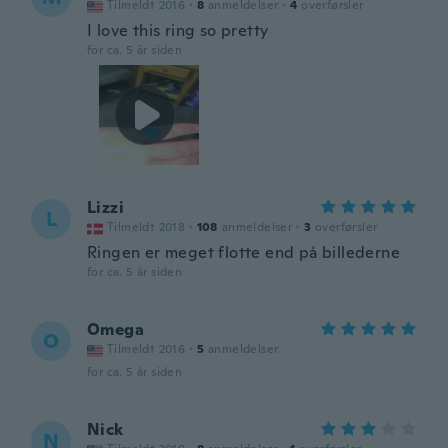
Tilmeldt 2016
·
8
anmeldelser
·
4
overførsler
I love this ring so pretty
for ca. 5 år siden
Lizzi
L
Tilmeldt 2018
·
108
anmeldelser
·
3
overførsler
Ringen er meget flotte end på billederne
for ca. 5 år siden
Omega
O
Tilmeldt 2016
·
5
anmeldelser
for ca. 5 år siden
Nick
N