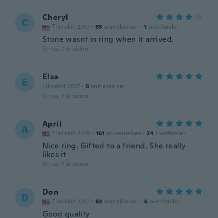
Cheryl
C
Tilmeldt 2017
·
65
anmeldelser
·
1
overførsler
Stone wasnt in ring when it arrived.
for ca. 7 år siden
Elsa
E
Tilmeldt 2017
·
6
anmeldelser
for ca. 7 år siden
April
A
Tilmeldt 2015
·
161
anmeldelser
·
24
overførsler
Nice ring. Gifted to a friend. She really
likes it
for ca. 7 år siden
Don
D
Tilmeldt 2017
·
83
anmeldelser
·
6
overførsler
Good quality