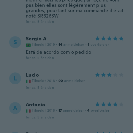
pas bien elles sont légèrement plus
grandes, pourtant sur ma commande il était
noté SR626SW
for ca. 5 år siden
Sergio A
S
Tilmeldt 2019
·
14
anmeldelser
·
1
overførsler
Está de acordo com o pedido.
for ca. 5 år siden
Lucio
L
Tilmeldt 2018
·
90
anmeldelser
for ca. 5 år siden
Antonio
A
Tilmeldt 2018
·
17
anmeldelser
·
4
overførsler
for ca. 5 år siden