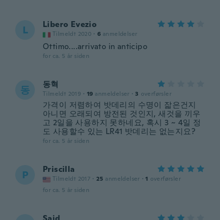
Libero Evezio
L
Tilmeldt 2020
·
6
anmeldelser
Ottimo....arrivato in anticipo
for ca. 5 år siden
동혁
동
Tilmeldt 2019
·
19
anmeldelser
·
3
overførsler
가격이 저렴하여 밧데리의 수명이 잛은건지
아니면 오래되여 방전된 것인지, 새것을 끼우
고 2일을 사용하지 못하네요, 혹시 3 ~ 4일 정
도 사용할수 있는 LR41 밧데리는 없는지요?
for ca. 5 år siden
Priscilla
P
Tilmeldt 2017
·
25
anmeldelser
·
1
overførsler
for ca. 5 år siden
Said