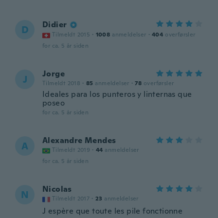
Didier
D
Tilmeldt 2015
·
1008
anmeldelser
·
404
overførsler
for ca. 5 år siden
Jorge
J
Tilmeldt 2018
·
85
anmeldelser
·
78
overførsler
Ideales para los punteros y linternas que
poseo
for ca. 5 år siden
Alexandre Mendes
A
Tilmeldt 2019
·
44
anmeldelser
for ca. 5 år siden
Nicolas
N
Tilmeldt 2017
·
23
anmeldelser
J espère que toute les pile fonctionne