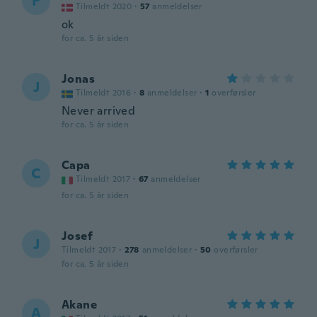
F
Tilmeldt 2020
·
57
anmeldelser
ok
for ca. 5 år siden
Jonas
J
Tilmeldt 2016
·
8
anmeldelser
·
1
overførsler
Never arrived
for ca. 5 år siden
Capa
C
Tilmeldt 2017
·
67
anmeldelser
for ca. 5 år siden
Josef
J
Tilmeldt 2017
·
278
anmeldelser
·
50
overførsler
for ca. 5 år siden
Akane
A