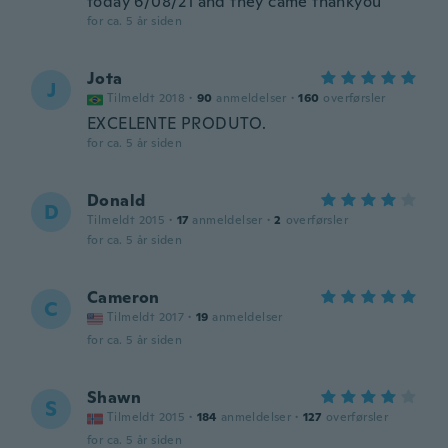
today 6/08/21 and they came thankyou
for ca. 5 år siden
Jota
J
Tilmeldt 2018
·
90
anmeldelser
·
160
overførsler
EXCELENTE PRODUTO.
for ca. 5 år siden
Donald
D
Tilmeldt 2015
·
17
anmeldelser
·
2
overførsler
for ca. 5 år siden
Cameron
C
Tilmeldt 2017
·
19
anmeldelser
for ca. 5 år siden
Shawn
S
Tilmeldt 2015
·
184
anmeldelser
·
127
overførsler
for ca. 5 år siden