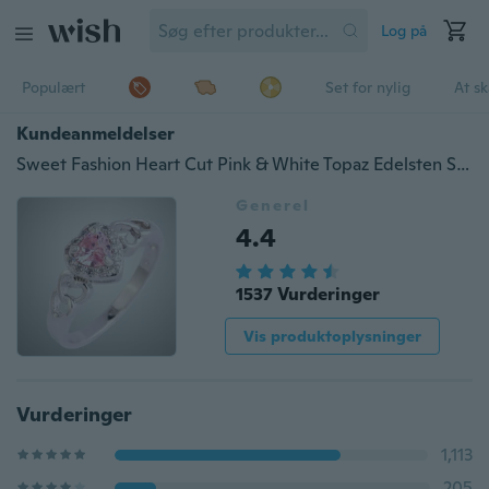
Log på
Populært
Set for nylig
At s
Kundeanmeldelser
Sweet Fashion Heart Cut Pink & White Topaz Edelsten Sølv Ring Størrelse 6 7 8 9 10 11 12 13 Til kvinder Gaver
Generel
4.4
1537 Vurderinger
Vis produktoplysninger
Vurderinger
1,113
205