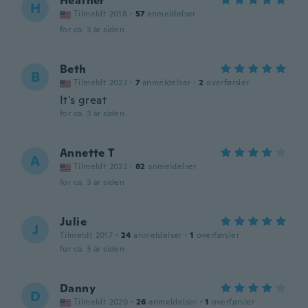
Heather
H
Tilmeldt 2018
·
57
anmeldelser
for ca. 3 år siden
Beth
B
Tilmeldt 2023
·
7
anmeldelser
·
2
overførsler
It's great
for ca. 3 år siden
Annette T
A
Tilmeldt 2022
·
82
anmeldelser
for ca. 3 år siden
Julie
J
Tilmeldt 2017
·
24
anmeldelser
·
1
overførsler
for ca. 3 år siden
Danny
D
Tilmeldt 2020
·
26
anmeldelser
·
1
overførsler