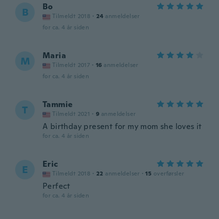
Bo
B
Tilmeldt 2018
·
24
anmeldelser
for ca. 4 år siden
Maria
M
Tilmeldt 2017
·
16
anmeldelser
for ca. 4 år siden
Tammie
T
Tilmeldt 2021
·
9
anmeldelser
A birthday present for my mom she loves it
for ca. 4 år siden
Eric
E
Tilmeldt 2018
·
22
anmeldelser
·
15
overførsler
Perfect
for ca. 4 år siden