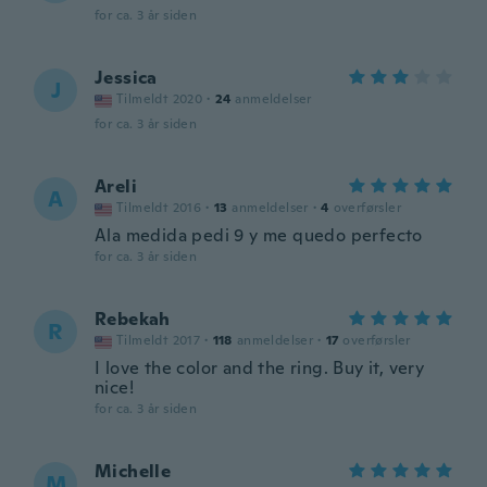
for ca. 3 år siden
Jessica
J
Tilmeldt 2020
·
24
anmeldelser
for ca. 3 år siden
Areli
A
Tilmeldt 2016
·
13
anmeldelser
·
4
overførsler
Ala medida pedi 9 y me quedo perfecto
for ca. 3 år siden
Rebekah
R
Tilmeldt 2017
·
118
anmeldelser
·
17
overførsler
I love the color and the ring. Buy it, very
nice!
for ca. 3 år siden
Michelle
M