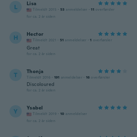
Lisa
L
Tilmeldt 2015
·
53
anmeldelser
·
11
overførsler
for ca. 2 år siden
Hector
H
Tilmeldt 2021
·
51
anmeldelser
·
1
overførsler
Great
for ca. 2 år siden
Thonja
T
Tilmeldt 2016
·
191
anmeldelser
·
16
overførsler
Discoloured
for ca. 2 år siden
Ysabel
Y
Tilmeldt 2019
·
10
anmeldelser
for ca. 2 år siden