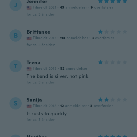
Jennifer
J
Tilmeldt 2021
·
43
anmeldelser
·
9
overførsler
for ca. 3 år siden
Brittanee
B
Tilmeldt 2017
·
114
anmeldelser
·
3
overførsler
for ca. 3 år siden
Trena
T
Tilmeldt 2018
·
52
anmeldelser
The band is silver, not pink.
for ca. 3 år siden
Sanija
S
Tilmeldt 2018
·
12
anmeldelser
·
3
overførsler
It rusts to quickly
for ca. 3 år siden