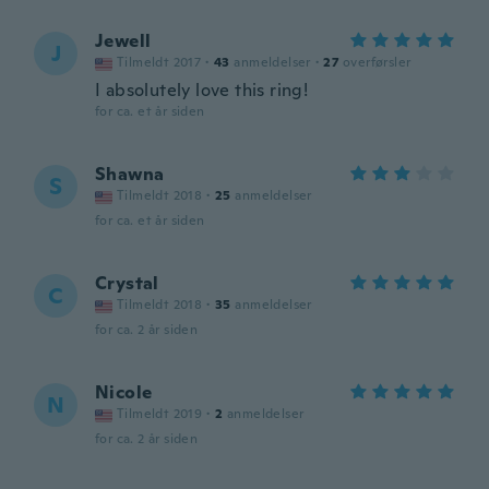
Jewell
J
Tilmeldt 2017
·
43
anmeldelser
·
27
overførsler
I absolutely love this ring!
for ca. et år siden
Shawna
S
Tilmeldt 2018
·
25
anmeldelser
for ca. et år siden
Crystal
C
Tilmeldt 2018
·
35
anmeldelser
for ca. 2 år siden
Nicole
N
Tilmeldt 2019
·
2
anmeldelser
for ca. 2 år siden