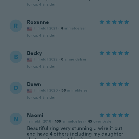
for ca. 4 år siden
Roxanne
R
Tilmeldt 2021
·
4
anmeldelser
for ca. 4 år siden
Becky
B
Tilmeldt 2022
·
6
anmeldelser
for ca. 4 år siden
Dawn
D
Tilmeldt 2020
·
58
anmeldelser
for ca. 4 år siden
Naomi
N
Tilmeldt 2018
·
166
anmeldelser
·
45
overførsler
Beautiful ring very stunning .. wire it out
and have 4 others including my daughter