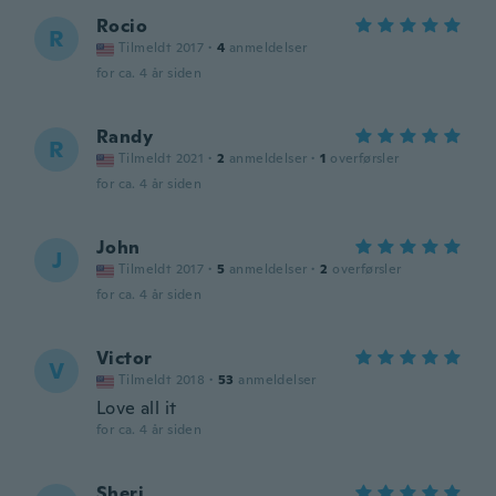
Rocio
R
Tilmeldt 2017
·
4
anmeldelser
for ca. 4 år siden
Randy
R
Tilmeldt 2021
·
2
anmeldelser
·
1
overførsler
for ca. 4 år siden
John
J
Tilmeldt 2017
·
5
anmeldelser
·
2
overførsler
for ca. 4 år siden
Victor
V
Tilmeldt 2018
·
53
anmeldelser
Love all it
for ca. 4 år siden
Sheri