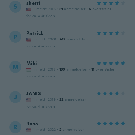
sherri
S
Tilmeldt 2016
·
61
anmeldelser
·
6
overførsler
for ca. 4 år siden
Patrick
P
Tilmeldt 2020
·
415
anmeldelser
for ca. 4 år siden
Miki
M
Tilmeldt 2018
·
133
anmeldelser
·
11
overførsler
for ca. 4 år siden
JANIS
J
Tilmeldt 2019
·
22
anmeldelser
for ca. 4 år siden
Rosa
R
Tilmeldt 2022
·
2
anmeldelser