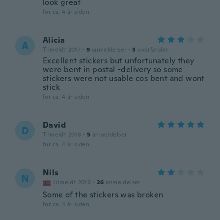
look great
for ca. 4 år siden
Alicia
A
Tilmeldt 2017
·
9
anmeldelser
·
3
overførsler
Excellent stickers but unfortunately they
were bent in postal -delivery so some
stickers were not usable cos bent and wont
stick
for ca. 4 år siden
David
D
Tilmeldt 2018
·
5
anmeldelser
for ca. 4 år siden
Nils
N
Tilmeldt 2019
·
26
anmeldelser
Some of the stickers was broken
for ca. 4 år siden