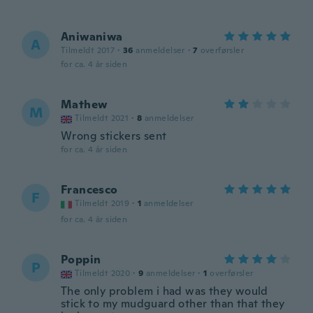
Aniwaniwa
A
Tilmeldt 2017
·
36
anmeldelser
·
7
overførsler
for ca. 4 år siden
Mathew
M
Tilmeldt 2021
·
8
anmeldelser
Wrong stickers sent
for ca. 4 år siden
Francesco
F
Tilmeldt 2019
·
1
anmeldelser
for ca. 4 år siden
Poppin
P
Tilmeldt 2020
·
9
anmeldelser
·
1
overførsler
The only problem i had was they would
stick to my mudguard other than that they