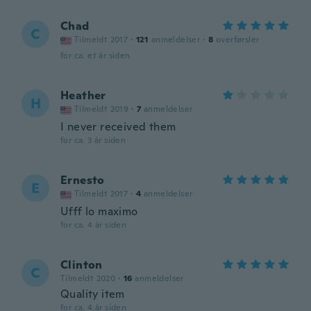
Chad
C
Tilmeldt 2017
·
121
anmeldelser
·
8
overførsler
for ca. et år siden
Heather
H
Tilmeldt 2019
·
7
anmeldelser
I never received them
for ca. 3 år siden
Ernesto
E
Tilmeldt 2017
·
4
anmeldelser
Ufff lo maximo
for ca. 4 år siden
Clinton
C
Tilmeldt 2020
·
16
anmeldelser
Quality item
for ca. 4 år siden