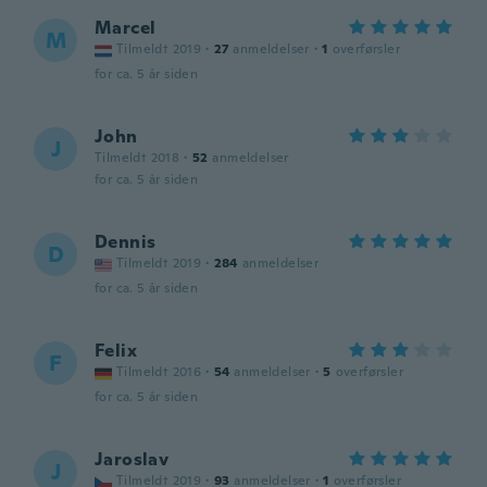
Marcel
M
Tilmeldt 2019
·
27
anmeldelser
·
1
overførsler
for ca. 5 år siden
John
J
Tilmeldt 2018
·
52
anmeldelser
for ca. 5 år siden
Dennis
D
Tilmeldt 2019
·
284
anmeldelser
for ca. 5 år siden
Felix
F
Tilmeldt 2016
·
54
anmeldelser
·
5
overførsler
for ca. 5 år siden
Jaroslav
J
Tilmeldt 2019
·
93
anmeldelser
·
1
overførsler