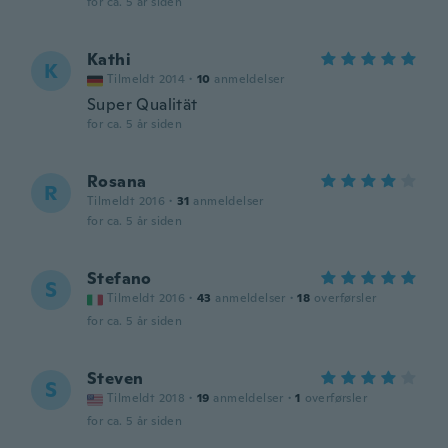
for ca. 5 år siden
Kathi
K
Tilmeldt 2014
·
10
anmeldelser
Super Qualität
for ca. 5 år siden
Rosana
R
Tilmeldt 2016
·
31
anmeldelser
for ca. 5 år siden
Stefano
S
Tilmeldt 2016
·
43
anmeldelser
·
18
overførsler
for ca. 5 år siden
Steven
S
Tilmeldt 2018
·
19
anmeldelser
·
1
overførsler
for ca. 5 år siden