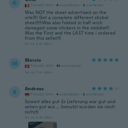
G
Tilmeldt 2018
·
4
anmeldelser
·
2
overførsler
Was NOT the sheet advertised on the
site!!!! Got a complete different sticker
sheet!!!!Was also folded in half wich
damaged some stickers in the middle!!!
Was the First and the LAST time i ordered
from this seller!!!
for ca. 5 år siden
Marcio
M
Tilmeldt 2019
·
43
anmeldelser
for ca. 5 år siden
Andreas
A
Tilmeldt 2016
·
4
anmeldelser
·
2
overførsler
Soweit alles gut 👍 Lieferung war gut und
sehen gut aus ... benutzt wurden sie noch
nichz5
for ca. 5 år siden