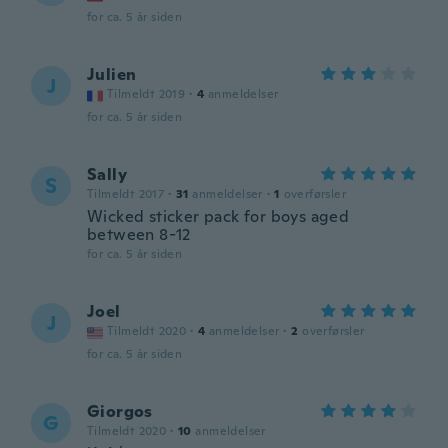
for ca. 5 år siden
Julien
J
Tilmeldt 2019
·
4
anmeldelser
for ca. 5 år siden
Sally
S
Tilmeldt 2017
·
31
anmeldelser
·
1
overførsler
Wicked sticker pack for boys aged
between 8-12
for ca. 5 år siden
Joel
J
Tilmeldt 2020
·
4
anmeldelser
·
2
overførsler
for ca. 5 år siden
Giorgos
G
Tilmeldt 2020
·
10
anmeldelser