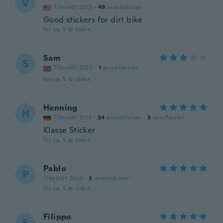
V
Tilmeldt 2015
·
49
anmeldelser
Good stickers for dirt bike
for ca. 5 år siden
Sam
S
Tilmeldt 2020
·
1
anmeldelser
for ca. 5 år siden
Henning
H
Tilmeldt 2017
·
34
anmeldelser
·
3
overførsler
Klasse Sticker
for ca. 5 år siden
Pablo
P
Tilmeldt 2020
·
3
anmeldelser
for ca. 5 år siden
Filippo
F