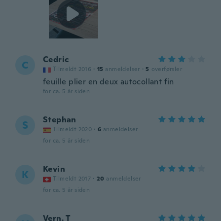
Cedric
C
Tilmeldt 2016
·
15
anmeldelser
·
5
overførsler
feuille plier en deux autocollant fin
for ca. 5 år siden
Stephan
S
Tilmeldt 2020
·
6
anmeldelser
for ca. 5 år siden
Kevin
K
Tilmeldt 2017
·
20
anmeldelser
for ca. 5 år siden
Vern. T