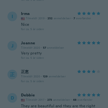
Irma
I
Tilmeldt 2019
·
252
anmeldelser
·
7
overførsler
Nice
for ca. 5 år siden
Joanne
J
Tilmeldt 2020
·
57
anmeldelser
Very pretty
for ca. 5 år siden
正恵
正
Tilmeldt 2020
·
129
anmeldelser
for ca. 5 år siden
Debbie
D
Tilmeldt 2017
·
273
anmeldelser
·
68
overførsler
They are beautiful and they are the right