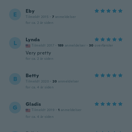
Eby
E
Tilmeldt 2015
·
7
anmeldelser
for ca. 2 år siden
Lynda
L
Tilmeldt 2017
·
189
anmeldelser
·
30
overførsler
Very pretty
for ca. 2 år siden
Betty
B
Tilmeldt 2020
·
20
anmeldelser
for ca. 4 år siden
Gladis
G
Tilmeldt 2019
·
1
anmeldelser
for ca. 4 år siden