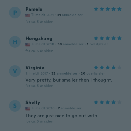
Pamela
P
Tilmeldt 2021
·
21
anmeldelser
for ca. 5 år siden
Hongzhang
H
Tilmeldt 2018
·
38
anmeldelser
·
1
overførsler
for ca. 5 år siden
Virginia
V
Tilmeldt 2017
·
32
anmeldelser
·
20
overførsler
Very pretty, but smaller then I thought.
for ca. 5 år siden
Shelly
S
Tilmeldt 2020
·
7
anmeldelser
They are just nice to go out with
for ca. 5 år siden