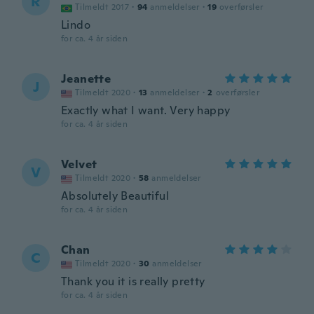
R
Tilmeldt 2017
·
94
anmeldelser
·
19
overførsler
Lindo
for ca. 4 år siden
Jeanette
J
Tilmeldt 2020
·
13
anmeldelser
·
2
overførsler
Exactly what I want. Very happy
for ca. 4 år siden
Velvet
V
Tilmeldt 2020
·
58
anmeldelser
Absolutely Beautiful
for ca. 4 år siden
Chan
C
Tilmeldt 2020
·
30
anmeldelser
Thank you it is really pretty
for ca. 4 år siden