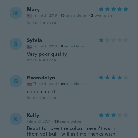
Mary
M
Tilmeldt 2019
·
10
anmeldelser
·
2
overførsler
for ca. 4 år siden
Sylvia
S
Tilmeldt 2018
·
6
anmeldelser
Very poor quality
for ca. 4 år siden
Gwendolyn
G
Tilmeldt 2019
·
84
anmeldelser
no comment
for ca. 4 år siden
Kelly
K
Tilmeldt 2021
·
89
anmeldelser
Beautiful love the colour haven't warn
them yet but I will in time thanks wish