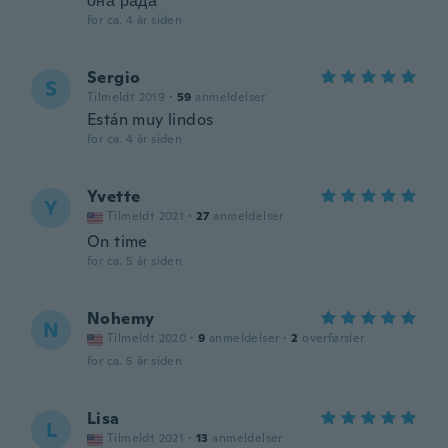
она рада
for ca. 4 år siden
Sergio
S
Tilmeldt 2019
·
59
anmeldelser
Están muy lindos
for ca. 4 år siden
Yvette
Y
Tilmeldt 2021
·
27
anmeldelser
On time
for ca. 5 år siden
Nohemy
N
Tilmeldt 2020
·
9
anmeldelser
·
2
overførsler
for ca. 5 år siden
Lisa
L
Tilmeldt 2021
·
13
anmeldelser