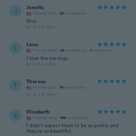
Janella
J
Tilmeldt 2021
·
43
anmeldelser
Nice
for ca. 5 år siden
Lena
L
Tilmeldt 2020
·
24
anmeldelser
·
1
overførsler
I love the earrings
for ca. 5 år siden
Theresa
T
Tilmeldt 2021
·
74
anmeldelser
for ca. 5 år siden
Elizabeth
E
Tilmeldt 2020
·
108
anmeldelser
I didn't expect them to be so pretty and
they're so beautiful.