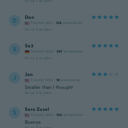
for ca. 5 år siden
Don
D
Tilmeldt 2021
·
128
anmeldelser
for ca. 5 år siden
So3
S
Tilmeldt 2020
·
367
anmeldelser
for ca. 5 år siden
Jan
J
Tilmeldt 2018
·
19
anmeldelser
Smaller than I thought
for ca. 5 år siden
Sara Zusel
S
Tilmeldt 2018
·
120
anmeldelser
Buenos
for ca. 5 år siden