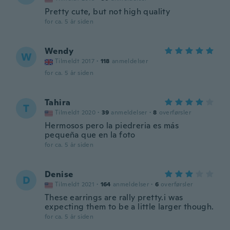
Pretty cute, but not high quality
for ca. 5 år siden
Wendy
W
Tilmeldt 2017
·
118
anmeldelser
for ca. 5 år siden
Tahira
T
Tilmeldt 2020
·
39
anmeldelser
·
8
overførsler
Hermosos pero la piedreria es más
pequeña que en la foto
for ca. 5 år siden
Denise
D
Tilmeldt 2021
·
164
anmeldelser
·
6
overførsler
These earrings are rally pretty.i was
expecting them to be a little larger though.
for ca. 5 år siden