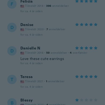
Felicia
F
Tilmeldt 2018
·
396
anmeldelser
for ca. 4 år siden
Denise
D
Tilmeldt 2020
·
7
anmeldelser
for ca. 4 år siden
Danielle N
D
Tilmeldt 2016
·
50
anmeldelser
·
4
overførsler
Love these cute earrings
for ca. 4 år siden
Teresa
T
Tilmeldt 2021
·
1
anmeldelser
for ca. 4 år siden
Blessy
B
Tilmeldt 2020
·
4
anmeldelser