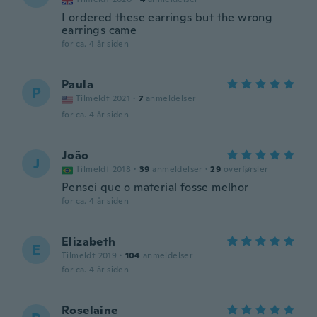
I ordered these earrings but the wrong
earrings came
for ca. 4 år siden
Paula
P
Tilmeldt 2021
·
7
anmeldelser
for ca. 4 år siden
João
J
Tilmeldt 2018
·
39
anmeldelser
·
29
overførsler
Pensei que o material fosse melhor
for ca. 4 år siden
Elizabeth
E
Tilmeldt 2019
·
104
anmeldelser
for ca. 4 år siden
Roselaine