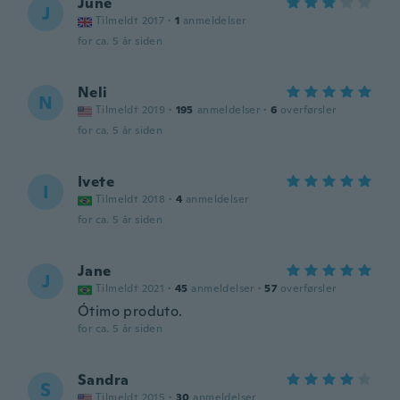
June
J
Tilmeldt 2017
·
1
anmeldelser
for ca. 5 år siden
Neli
N
Tilmeldt 2019
·
195
anmeldelser
·
6
overførsler
for ca. 5 år siden
Ivete
I
Tilmeldt 2018
·
4
anmeldelser
for ca. 5 år siden
Jane
J
Tilmeldt 2021
·
45
anmeldelser
·
57
overførsler
Ótimo produto.
for ca. 5 år siden
Sandra
S
Tilmeldt 2015
·
30
anmeldelser