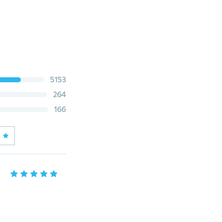
5153
264
166