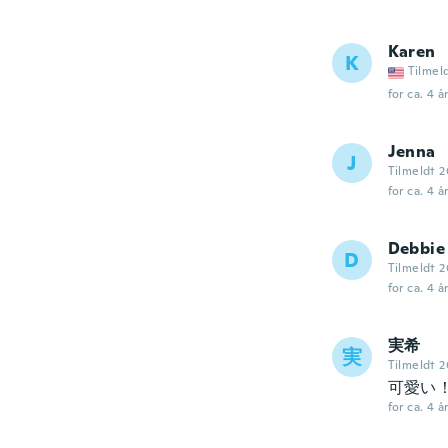
Karen
K
Tilmel
for ca. 4 å
Jenna
J
Tilmeldt 2
for ca. 4 å
Debbie
D
Tilmeldt 2
for ca. 4 å
実希
実
Tilmeldt 2
可愛い
for ca. 4 å