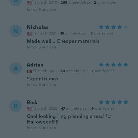
D
Tilmeldt 2018
·
285
anmeldelser
·
2
overførsler
for ca. 5 år siden
Nicholas
N
Tilmeldt 2021
·
19
anmeldelser
·
3
overførsler
Made well... Cheaper materials
for ca. 5 år siden
Adrian
A
Tilmeldt 2021
·
50
anmeldelser
·
7
overførsler
Super frumos
for ca. 5 år siden
Rick
R
Tilmeldt 2020
·
47
anmeldelser
·
9
overførsler
Cool looking ring planning ahead for
Halloween!!!!!
for ca. 5 år siden