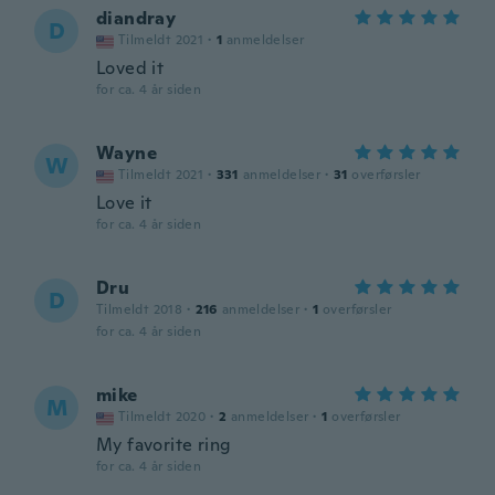
diandray
D
Tilmeldt 2021
·
1
anmeldelser
Loved it
for ca. 4 år siden
Wayne
W
Tilmeldt 2021
·
331
anmeldelser
·
31
overførsler
Love it
for ca. 4 år siden
Dru
D
Tilmeldt 2018
·
216
anmeldelser
·
1
overførsler
for ca. 4 år siden
mike
M
Tilmeldt 2020
·
2
anmeldelser
·
1
overførsler
My favorite ring
for ca. 4 år siden