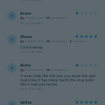
bruce
B
Tilmeldt 2018
·
24
anmeldelser
for ca. 5 år siden
Glenn
G
Tilmeldt 2018
·
20
anmeldelser
·
3
overførsler
Cool looking
for ca. 5 år siden
Betty
B
Tilmeldt 2020
·
36
anmeldelser
It does look like the one you show the add
looks like it has sharp teeth the ring looks
like it had eye laches
for ca. 5 år siden
dallas