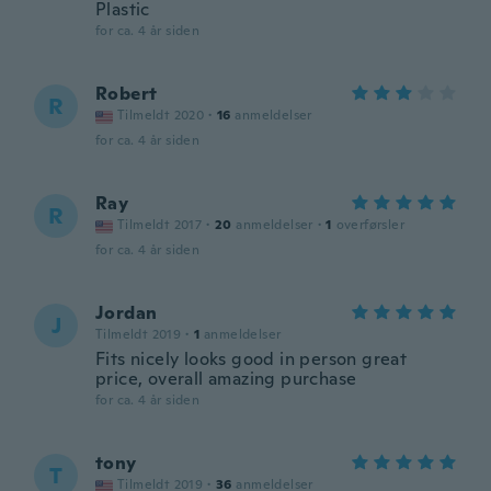
Plastic
for ca. 4 år siden
Robert
R
Tilmeldt 2020
·
16
anmeldelser
for ca. 4 år siden
Ray
R
Tilmeldt 2017
·
20
anmeldelser
·
1
overførsler
for ca. 4 år siden
Jordan
J
Tilmeldt 2019
·
1
anmeldelser
Fits nicely looks good in person great
price, overall amazing purchase
for ca. 4 år siden
tony
T
Tilmeldt 2019
·
36
anmeldelser