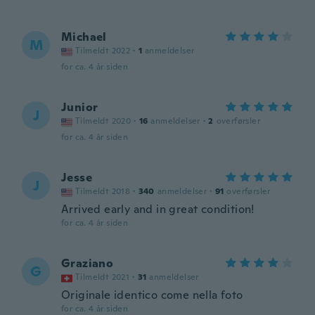
Michael
M
Tilmeldt 2022
·
1
anmeldelser
for ca. 4 år siden
Junior
J
Tilmeldt 2020
·
16
anmeldelser
·
2
overførsler
for ca. 4 år siden
Jesse
J
Tilmeldt 2018
·
340
anmeldelser
·
91
overførsler
Arrived early and in great condition!
for ca. 4 år siden
Graziano
G
Tilmeldt 2021
·
31
anmeldelser
Originale identico come nella foto
for ca. 4 år siden