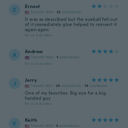
Ernest
E
Tilmeldt 2020
·
22
anmeldelser
It was as described but the eyeball fell out
of it immediately glue helped to reinsert it
again agen
for ca. 5 år siden
Andrew
A
Tilmeldt 2020
·
1
anmeldelser
for ca. 5 år siden
Jerry
J
Tilmeldt 2021
·
25
anmeldelser
·
13
overførsler
One of my favorites. Big eye for a big
handed guy
for ca. 5 år siden
Keith
K
Tilmeldt 2018
·
5
anmeldelser