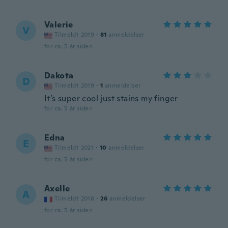
Valerie
V
Tilmeldt 2019
·
81
anmeldelser
for ca. 5 år siden
Dakota
D
Tilmeldt 2019
·
1
anmeldelser
It’s super cool just stains my finger
for ca. 5 år siden
Edna
E
Tilmeldt 2021
·
10
anmeldelser
for ca. 5 år siden
Axelle
A
Tilmeldt 2018
·
26
anmeldelser
for ca. 5 år siden