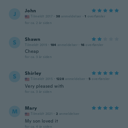
John
J
Tilmeldt 2017
·
38
anmeldelser
·
1
overførsler
for ca. 2 år siden
Shawn
S
Tilmeldt 2019
·
184
anmeldelser
·
16
overførsler
Cheap
for ca. 3 år siden
Shirley
S
Tilmeldt 2015
·
1228
anmeldelser
·
5
overførsler
Very pleased with
for ca. 3 år siden
Mary
M
Tilmeldt 2021
·
2
anmeldelser
My son loved it
for ca. 4 år siden