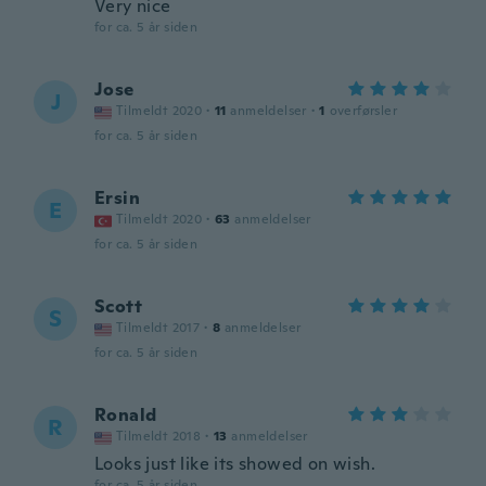
Very nice
for ca. 5 år siden
Jose
J
Tilmeldt 2020
·
11
anmeldelser
·
1
overførsler
for ca. 5 år siden
Ersin
E
Tilmeldt 2020
·
63
anmeldelser
for ca. 5 år siden
Scott
S
Tilmeldt 2017
·
8
anmeldelser
for ca. 5 år siden
Ronald
R
Tilmeldt 2018
·
13
anmeldelser
Looks just like its showed on wish.
for ca. 5 år siden