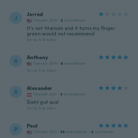
Jarred
J
Tilmeldt 2019
·
2
anmeldelser
It's not titanium and it turns my finger
green would not recommend
for ca. 5 år siden
Anthony
A
Tilmeldt 2019
·
8
anmeldelser
for ca. 5 år siden
Alexander
A
Tilmeldt 2021
·
3
anmeldelser
Sieht gut aus!
for ca. 5 år siden
Paul
P
Tilmeldt 2021
·
23
anmeldelser
·
2
overførsler