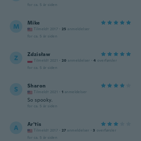
for ca. 5 år siden
Mike
M
Tilmeldt 2017
·
25
anmeldelser
for ca. 5 år siden
Zdzisław
Z
Tilmeldt 2021
·
20
anmeldelser
·
4
overførsler
for ca. 5 år siden
Sharon
S
Tilmeldt 2021
·
1
anmeldelser
So spooky.
for ca. 5 år siden
Ar'tis
A
Tilmeldt 2017
·
27
anmeldelser
·
3
overførsler
for ca. 5 år siden