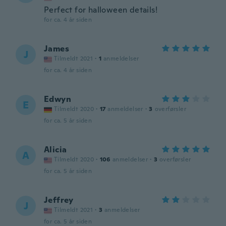
Perfect for halloween details!
for ca. 4 år siden
James
J
Tilmeldt 2021
·
1
anmeldelser
for ca. 4 år siden
Edwyn
E
Tilmeldt 2020
·
17
anmeldelser
·
3
overførsler
for ca. 5 år siden
Alicia
A
Tilmeldt 2020
·
106
anmeldelser
·
3
overførsler
for ca. 5 år siden
Jeffrey
J
Tilmeldt 2021
·
3
anmeldelser
for ca. 5 år siden