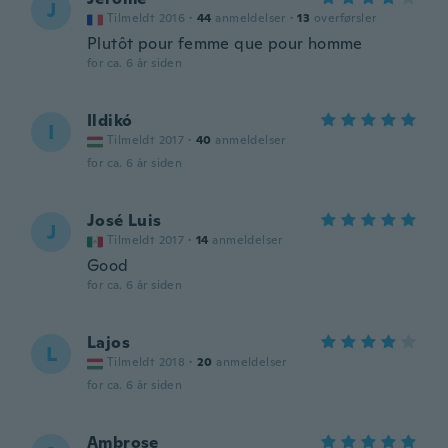
J
Tilmeldt 2016
·
44
anmeldelser
·
13
overførsler
Plutôt pour femme que pour homme
for ca. 6 år siden
Ildikó
I
Tilmeldt 2017
·
40
anmeldelser
for ca. 6 år siden
José Luis
J
Tilmeldt 2017
·
14
anmeldelser
Good
for ca. 6 år siden
Lajos
L
Tilmeldt 2018
·
20
anmeldelser
for ca. 6 år siden
Ambrose