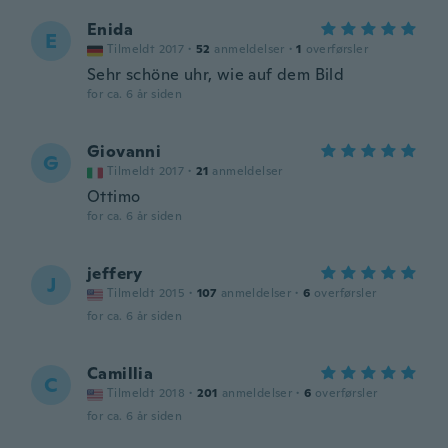
Enida
E
Tilmeldt 2017
·
52
anmeldelser
·
1
overførsler
Sehr schöne uhr, wie auf dem Bild
for ca. 6 år siden
Giovanni
G
Tilmeldt 2017
·
21
anmeldelser
Ottimo
for ca. 6 år siden
jeffery
J
Tilmeldt 2015
·
107
anmeldelser
·
6
overførsler
for ca. 6 år siden
Camillia
C
Tilmeldt 2018
·
201
anmeldelser
·
6
overførsler
for ca. 6 år siden