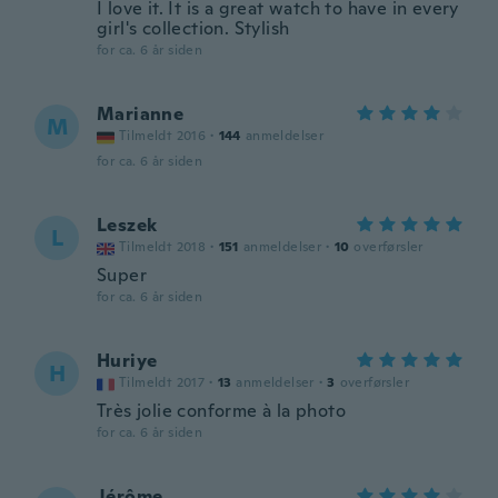
I love it. It is a great watch to have in every
girl's collection. Stylish
for ca. 6 år siden
Marianne
M
Tilmeldt 2016
·
144
anmeldelser
for ca. 6 år siden
Leszek
L
Tilmeldt 2018
·
151
anmeldelser
·
10
overførsler
Super
for ca. 6 år siden
Huriye
H
Tilmeldt 2017
·
13
anmeldelser
·
3
overførsler
Très jolie conforme à la photo
for ca. 6 år siden
Jérôme