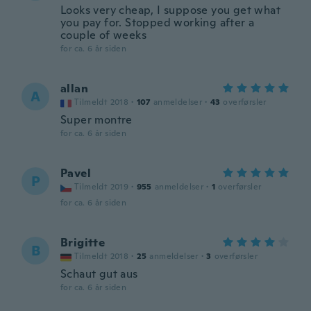
Looks very cheap, I suppose you get what
you pay for. Stopped working after a
couple of weeks
for ca. 6 år siden
allan
A
Tilmeldt 2018
·
107
anmeldelser
·
43
overførsler
Super montre
for ca. 6 år siden
Pavel
P
Tilmeldt 2019
·
955
anmeldelser
·
1
overførsler
for ca. 6 år siden
Brigitte
B
Tilmeldt 2018
·
25
anmeldelser
·
3
overførsler
Schaut gut aus
for ca. 6 år siden