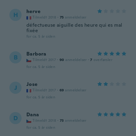
herve
H
Tilmeldt 2018
·
75
anmeldelser
défectueuse aiguille des heure qui es mal
fixée
for ca. 5 år siden
Barbora
B
Tilmeldt 2017
·
90
anmeldelser
·
7
overførsler
for ca. 5 år siden
Jose
J
Tilmeldt 2017
·
69
anmeldelser
for ca. 5 år siden
Dana
D
Tilmeldt 2018
·
73
anmeldelser
for ca. 5 år siden