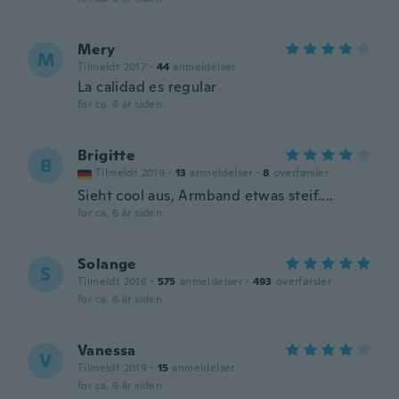
Mery
M
Tilmeldt 2017
·
44
anmeldelser
La calidad es regular
for ca. 6 år siden
Brigitte
B
Tilmeldt 2019
·
13
anmeldelser
·
8
overførsler
Sieht cool aus, Armband etwas steif....
for ca. 6 år siden
Solange
S
Tilmeldt 2016
·
575
anmeldelser
·
493
overførsler
for ca. 6 år siden
Vanessa
V
Tilmeldt 2019
·
15
anmeldelser
for ca. 6 år siden