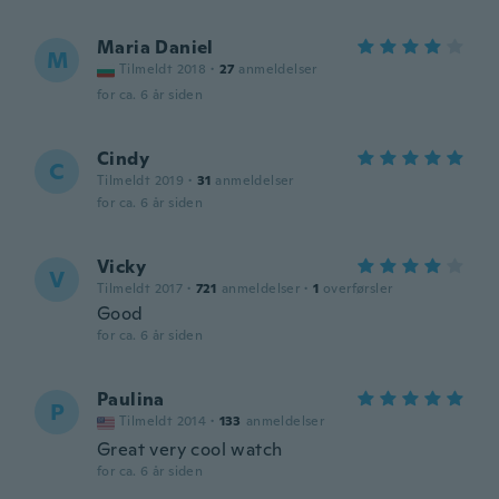
Maria Daniel
M
Tilmeldt 2018
·
27
anmeldelser
for ca. 6 år siden
Cindy
C
Tilmeldt 2019
·
31
anmeldelser
for ca. 6 år siden
Vicky
V
Tilmeldt 2017
·
721
anmeldelser
·
1
overførsler
Good
for ca. 6 år siden
Paulina
P
Tilmeldt 2014
·
133
anmeldelser
Great very cool watch
for ca. 6 år siden