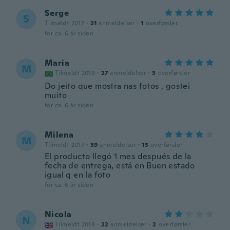
Serge
S
Tilmeldt 2017
·
31
anmeldelser
·
1
overførsler
for ca. 6 år siden
Maria
M
Tilmeldt 2019
·
27
anmeldelser
·
3
overførsler
Do jeito que mostra nas fotos , gostei
muito
for ca. 6 år siden
Milena
M
Tilmeldt 2017
·
39
anmeldelser
·
13
overførsler
El producto llegó 1 mes después de la
fecha de entrega, está en Buen estado
igual q en la foto
for ca. 6 år siden
Nicola
N
Tilmeldt 2018
·
22
anmeldelser
·
2
overførsler