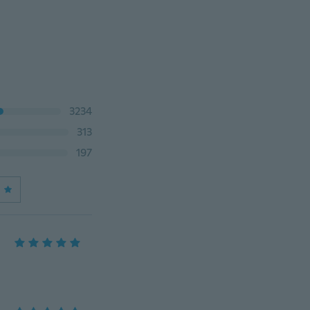
3234
313
197