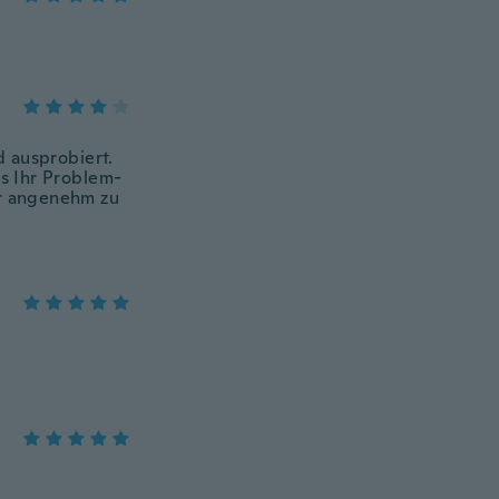
d ausprobiert.
es Ihr Problem-
hr angenehm zu