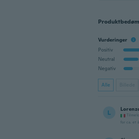
Produktbedøm
Vurderinger
Positiv
Neutral
Negativ
Alle
Billede
Lorenz
L
Tilmel
for ca. et 