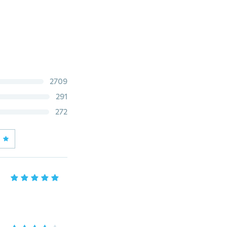
2709
291
272