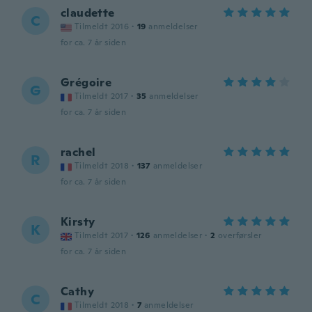
claudette
C
Tilmeldt 2016
·
19
anmeldelser
for ca. 7 år siden
Grégoire
G
Tilmeldt 2017
·
35
anmeldelser
for ca. 7 år siden
rachel
R
Tilmeldt 2018
·
137
anmeldelser
for ca. 7 år siden
Kirsty
K
Tilmeldt 2017
·
126
anmeldelser
·
2
overførsler
for ca. 7 år siden
Cathy
C
Tilmeldt 2018
·
7
anmeldelser