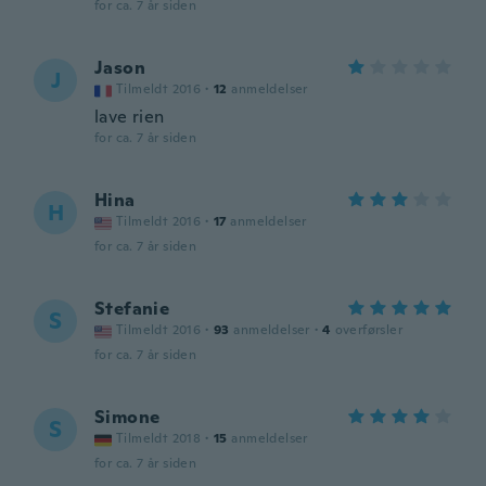
for ca. 7 år siden
Jason
J
Tilmeldt 2016
·
12
anmeldelser
lave rien
for ca. 7 år siden
Hina
H
Tilmeldt 2016
·
17
anmeldelser
for ca. 7 år siden
Stefanie
S
Tilmeldt 2016
·
93
anmeldelser
·
4
overførsler
for ca. 7 år siden
Simone
S
Tilmeldt 2018
·
15
anmeldelser
for ca. 7 år siden