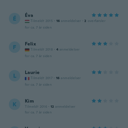
Éva
É
Tilmeldt 2015
·
16
anmeldelser
·
2
overførsler
for ca. 7 år siden
Felix
F
Tilmeldt 2018
·
4
anmeldelser
for ca. 7 år siden
Laurie
L
Tilmeldt 2017
·
16
anmeldelser
for ca. 7 år siden
Kim
K
Tilmeldt 2016
·
12
anmeldelser
for ca. 7 år siden