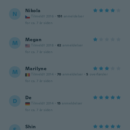
Nikola
N
Tilmeldt 2016
·
151
anmeldelser
for ca. 7 år siden
Megan
M
Tilmeldt 2018
·
62
anmeldelser
for ca. 7 år siden
Marilyne
M
Tilmeldt 2014
·
70
anmeldelser
·
5
overførsler
for ca. 7 år siden
De
D
Tilmeldt 2014
·
15
anmeldelser
for ca. 7 år siden
Shin