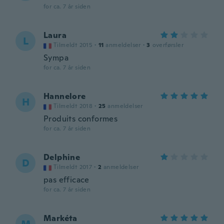
for ca. 7 år siden
Laura
L
Tilmeldt 2015
·
11
anmeldelser
·
3
overførsler
Sympa
for ca. 7 år siden
Hannelore
H
Tilmeldt 2018
·
25
anmeldelser
Produits conformes
for ca. 7 år siden
Delphine
D
Tilmeldt 2017
·
2
anmeldelser
pas efficace
for ca. 7 år siden
Markéta