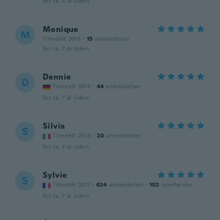
for ca. 6 år siden
Monique
M
Tilmeldt 2015
·
15
anmeldelser
for ca. 7 år siden
Dennie
D
Tilmeldt 2016
·
44
anmeldelser
for ca. 7 år siden
Silvia
S
Tilmeldt 2016
·
20
anmeldelser
for ca. 7 år siden
Sylvie
S
Tilmeldt 2017
·
624
anmeldelser
·
102
overførsler
for ca. 7 år siden