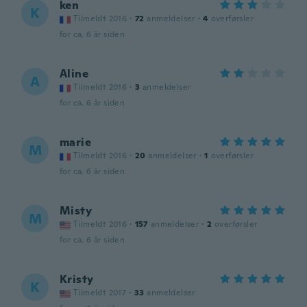
ken
K
Tilmeldt 2016
·
72
anmeldelser
·
4
overførsler
for ca. 6 år siden
Aline
A
Tilmeldt 2016
·
3
anmeldelser
for ca. 6 år siden
marie
M
Tilmeldt 2016
·
20
anmeldelser
·
1
overførsler
for ca. 6 år siden
Misty
M
Tilmeldt 2016
·
157
anmeldelser
·
2
overførsler
for ca. 6 år siden
Kristy
K
Tilmeldt 2017
·
33
anmeldelser