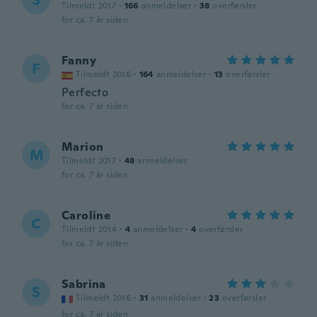
S
Tilmeldt 2017
·
166
anmeldelser
·
38
overførsler
for ca. 7 år siden
Fanny
F
Tilmeldt 2016
·
164
anmeldelser
·
13
overførsler
Perfecto
for ca. 7 år siden
Marion
M
Tilmeldt 2017
·
48
anmeldelser
for ca. 7 år siden
Caroline
C
Tilmeldt 2014
·
4
anmeldelser
·
4
overførsler
for ca. 7 år siden
Sabrina
S
Tilmeldt 2016
·
31
anmeldelser
·
23
overførsler
for ca. 7 år siden