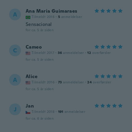
Ana Maria Guimaraes
A
Tilmeldt 2018
·
5
anmeldelser
Sensacional
for ca. 5 år siden
Cameo
C
Tilmeldt 2017
·
36
anmeldelser
·
12
overførsler
for ca. 5 år siden
Alice
A
Tilmeldt 2016
·
73
anmeldelser
·
24
overførsler
for ca. 5 år siden
Jan
J
Tilmeldt 2018
·
191
anmeldelser
for ca. 6 år siden