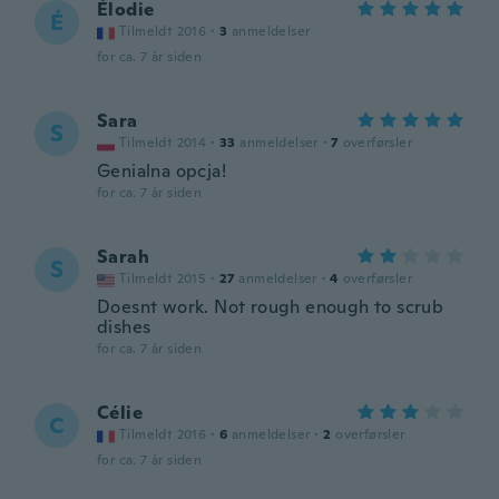
Élodie
É
Tilmeldt 2016
·
3
anmeldelser
for ca. 7 år siden
Sara
S
Tilmeldt 2014
·
33
anmeldelser
·
7
overførsler
Genialna opcja!
for ca. 7 år siden
Sarah
S
Tilmeldt 2015
·
27
anmeldelser
·
4
overførsler
Doesnt work. Not rough enough to scrub
dishes
for ca. 7 år siden
Célie
C
Tilmeldt 2016
·
6
anmeldelser
·
2
overførsler
for ca. 7 år siden