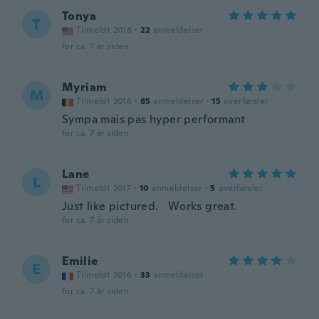
Tonya
T
Tilmeldt 2016
·
22
anmeldelser
for ca. 7 år siden
Myriam
M
Tilmeldt 2016
·
85
anmeldelser
·
15
overførsler
Sympa mais pas hyper performant
for ca. 7 år siden
Lane
L
Tilmeldt 2017
·
10
anmeldelser
·
5
overførsler
Just like pictured. Works great.
for ca. 7 år siden
Emilie
E
Tilmeldt 2016
·
33
anmeldelser
for ca. 7 år siden