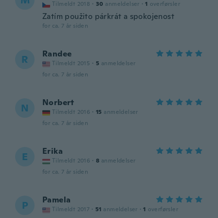
M
Tilmeldt 2018
·
30
anmeldelser
·
1
overførsler
Zatím použito párkrát a spokojenost
for ca. 7 år siden
Randee
R
Tilmeldt 2015
·
5
anmeldelser
for ca. 7 år siden
Norbert
N
Tilmeldt 2016
·
15
anmeldelser
for ca. 7 år siden
Erika
E
Tilmeldt 2016
·
8
anmeldelser
for ca. 7 år siden
Pamela
P
Tilmeldt 2017
·
51
anmeldelser
·
1
overførsler