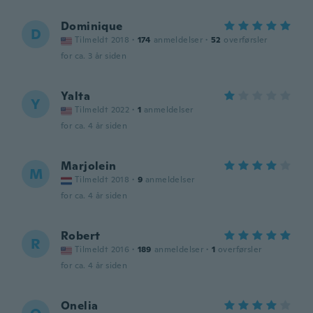
Dominique
D
Tilmeldt 2018
·
174
anmeldelser
·
52
overførsler
for ca. 3 år siden
Yalta
Y
Tilmeldt 2022
·
1
anmeldelser
for ca. 4 år siden
Marjolein
M
Tilmeldt 2018
·
9
anmeldelser
for ca. 4 år siden
Robert
R
Tilmeldt 2016
·
189
anmeldelser
·
1
overførsler
for ca. 4 år siden
Onelia