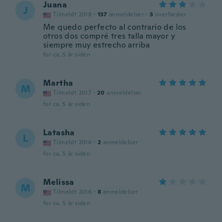
Juana
J
Tilmeldt 2018
·
137
anmeldelser
·
3
overførsler
Me quedo perfecto al contrario de los
otros dos compré tres talla mayor y
siempre muy estrecho arriba
for ca. 5 år siden
Martha
M
Tilmeldt 2017
·
20
anmeldelser
for ca. 5 år siden
Latasha
L
Tilmeldt 2016
·
2
anmeldelser
for ca. 5 år siden
Melissa
M
Tilmeldt 2016
·
8
anmeldelser
for ca. 5 år siden