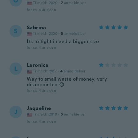
O
Tilmeldt 2020
·
7
anmeldelser
for ca. 4 år siden
Sabrina
S
Tilmeldt 2020
·
3
anmeldelser
Its to tight i need a bigger size
for ca. 4 år siden
Laronica
L
Tilmeldt 2017
·
4
anmeldelser
Way to small waste of money, very
disappointed 😞
for ca. 4 år siden
Jaqueline
J
Tilmeldt 2018
·
5
anmeldelser
for ca. 4 år siden