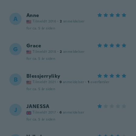
Anne
A
Tilmeldt 2016
·
2
anmeldelser
for ca. 5 år siden
Grace
G
Tilmeldt 2018
·
2
anmeldelser
for ca. 5 år siden
Blessjerryliky
B
Tilmeldt 2021
·
9
anmeldelser
·
1
overførsler
for ca. 5 år siden
JANESSA
J
Tilmeldt 2017
·
6
anmeldelser
for ca. 5 år siden