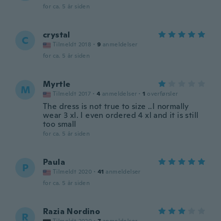
for ca. 5 år siden
crystal
C
Tilmeldt 2018
·
9
anmeldelser
for ca. 5 år siden
Myrtle
M
Tilmeldt 2017
·
4
anmeldelser
·
1
overførsler
The dress is not true to size ..I normally
wear 3 xl. I even ordered 4 xl and it is still
too small
for ca. 5 år siden
Paula
P
Tilmeldt 2020
·
41
anmeldelser
for ca. 5 år siden
Razia Nordino
R