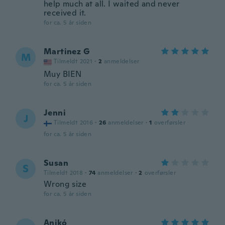
help much at all. I waited and never
received it.
for ca. 5 år siden
Martinez G
M
Tilmeldt 2021
·
2
anmeldelser
Muy BIEN
for ca. 5 år siden
Jenni
J
Tilmeldt 2016
·
26
anmeldelser
·
1
overførsler
for ca. 5 år siden
Susan
S
Tilmeldt 2018
·
74
anmeldelser
·
2
overførsler
Wrong size
for ca. 5 år siden
Anikó