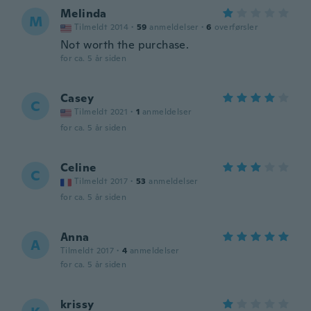
Melinda
M
Tilmeldt 2014
·
59
anmeldelser
·
6
overførsler
Not worth the purchase.
for ca. 5 år siden
Casey
C
Tilmeldt 2021
·
1
anmeldelser
for ca. 5 år siden
Celine
C
Tilmeldt 2017
·
53
anmeldelser
for ca. 5 år siden
Anna
A
Tilmeldt 2017
·
4
anmeldelser
for ca. 5 år siden
krissy