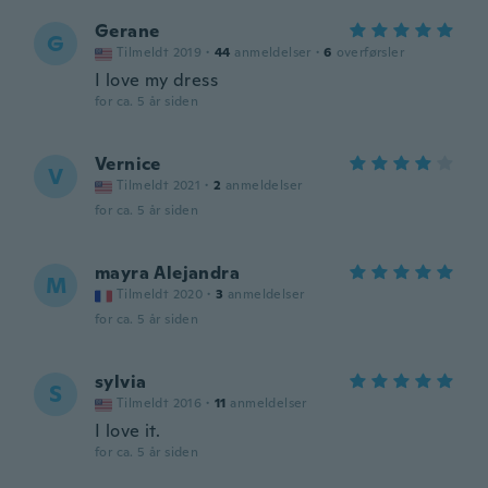
Gerane
G
Tilmeldt 2019
·
44
anmeldelser
·
6
overførsler
I love my dress
for ca. 5 år siden
Vernice
V
Tilmeldt 2021
·
2
anmeldelser
for ca. 5 år siden
mayra Alejandra
M
Tilmeldt 2020
·
3
anmeldelser
for ca. 5 år siden
sylvia
S
Tilmeldt 2016
·
11
anmeldelser
I love it.
for ca. 5 år siden