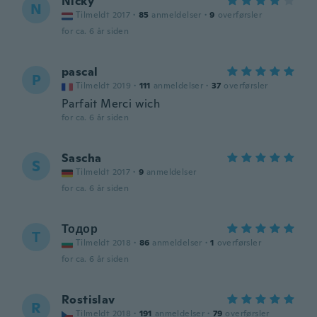
Nicky
N
Tilmeldt 2017
·
85
anmeldelser
·
9
overførsler
for ca. 6 år siden
pascal
P
Tilmeldt 2019
·
111
anmeldelser
·
37
overførsler
Parfait Merci wich
for ca. 6 år siden
Sascha
S
Tilmeldt 2017
·
9
anmeldelser
for ca. 6 år siden
Тодор
Т
Tilmeldt 2018
·
86
anmeldelser
·
1
overførsler
for ca. 6 år siden
Rostislav
R
Tilmeldt 2018
·
191
anmeldelser
·
79
overførsler