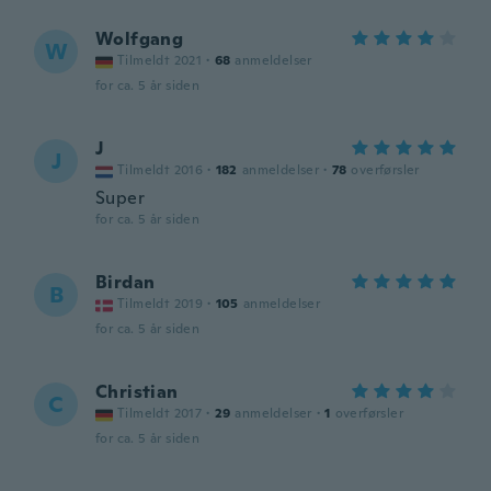
Wolfgang
W
Tilmeldt 2021
·
68
anmeldelser
for ca. 5 år siden
J
J
Tilmeldt 2016
·
182
anmeldelser
·
78
overførsler
Super
for ca. 5 år siden
Birdan
B
Tilmeldt 2019
·
105
anmeldelser
for ca. 5 år siden
Christian
C
Tilmeldt 2017
·
29
anmeldelser
·
1
overførsler
for ca. 5 år siden