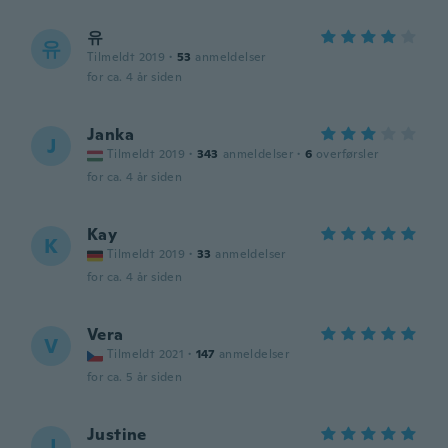
유
유
Tilmeldt 2019
·
53
anmeldelser
for ca. 4 år siden
Janka
J
Tilmeldt 2019
·
343
anmeldelser
·
6
overførsler
for ca. 4 år siden
Kay
K
Tilmeldt 2019
·
33
anmeldelser
for ca. 4 år siden
Vera
V
Tilmeldt 2021
·
147
anmeldelser
for ca. 5 år siden
Justine
J