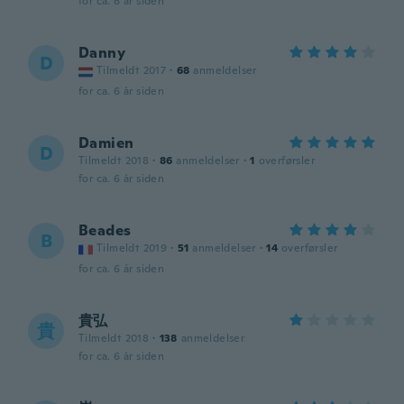
for ca. 6 år siden
Danny
D
Tilmeldt 2017
·
68
anmeldelser
for ca. 6 år siden
Damien
D
Tilmeldt 2018
·
86
anmeldelser
·
1
overførsler
for ca. 6 år siden
Beades
B
Tilmeldt 2019
·
51
anmeldelser
·
14
overførsler
for ca. 6 år siden
貴弘
貴
Tilmeldt 2018
·
138
anmeldelser
for ca. 6 år siden