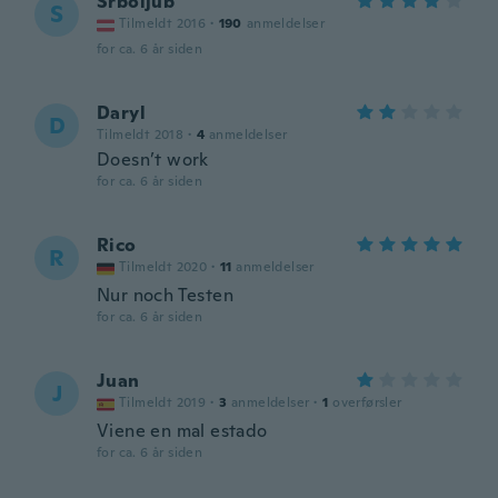
Srboljub
S
Tilmeldt 2016
·
190
anmeldelser
for ca. 6 år siden
Daryl
D
Tilmeldt 2018
·
4
anmeldelser
Doesn’t work
for ca. 6 år siden
Rico
R
Tilmeldt 2020
·
11
anmeldelser
Nur noch Testen
for ca. 6 år siden
Juan
J
Tilmeldt 2019
·
3
anmeldelser
·
1
overførsler
Viene en mal estado
for ca. 6 år siden