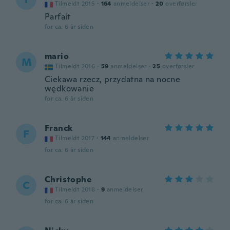
Tilmeldt 2015
·
164
anmeldelser
·
20
overførsler
Parfait
for ca. 6 år siden
mario
M
Tilmeldt 2016
·
59
anmeldelser
·
25
overførsler
Ciekawa rzecz, przydatna na nocne
wędkowanie
for ca. 6 år siden
Franck
F
Tilmeldt 2017
·
144
anmeldelser
for ca. 6 år siden
Christophe
C
Tilmeldt 2018
·
9
anmeldelser
for ca. 6 år siden