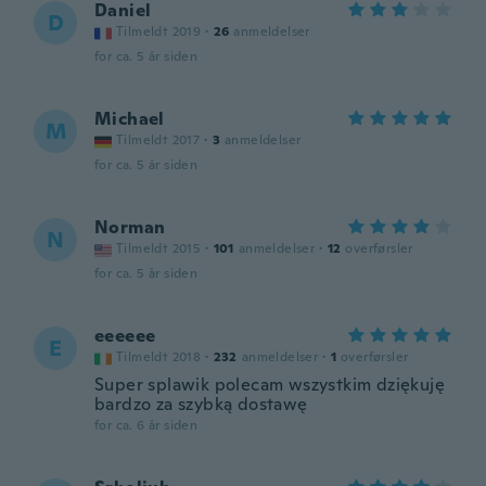
Daniel
D
Tilmeldt 2019
·
26
anmeldelser
for ca. 5 år siden
Michael
M
Tilmeldt 2017
·
3
anmeldelser
for ca. 5 år siden
Norman
N
Tilmeldt 2015
·
101
anmeldelser
·
12
overførsler
for ca. 5 år siden
eeeeee
E
Tilmeldt 2018
·
232
anmeldelser
·
1
overførsler
Super splawik polecam wszystkim dziękuję
bardzo za szybką dostawę
for ca. 6 år siden