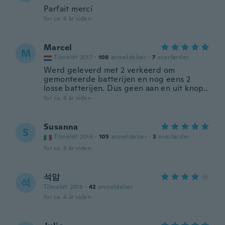
Parfait merci
for ca. 6 år siden
Marcel
M
Tilmeldt 2017
·
108
anmeldelser
·
7
overførsler
Werd geleverd met 2 verkeerd om
gemonteerde batterijen en nog eens 2
losse batterijen. Dus geen aan en uit knop..
for ca. 6 år siden
Susanna
S
Tilmeldt 2016
·
105
anmeldelser
·
3
overførsler
for ca. 6 år siden
석암
석
Tilmeldt 2018
·
42
anmeldelser
for ca. 6 år siden