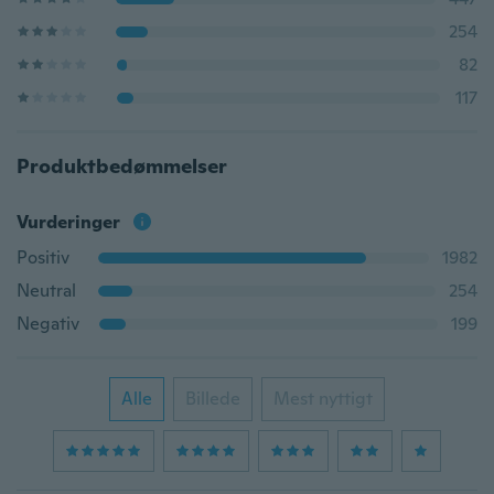
254
82
117
Produktbedømmelser
Vurderinger
Positiv
1982
Neutral
254
Negativ
199
Alle
Billede
Mest nyttigt