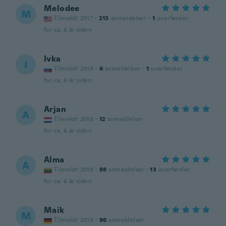
Melodee
M
Tilmeldt 2017
·
213
anmeldelser
·
1
overførsler
for ca. 6 år siden
Ivka
I
Tilmeldt 2018
·
6
anmeldelser
·
1
overførsler
for ca. 6 år siden
Arjan
A
Tilmeldt 2018
·
12
anmeldelser
for ca. 6 år siden
Alma
A
Tilmeldt 2018
·
88
anmeldelser
·
13
overførsler
for ca. 6 år siden
Maik
M
Tilmeldt 2019
·
96
anmeldelser