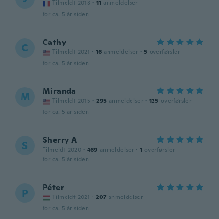
Tilmeldt 2018
·
11
anmeldelser
for ca. 5 år siden
Cathy
C
Tilmeldt 2021
·
16
anmeldelser
·
5
overførsler
for ca. 5 år siden
Miranda
M
Tilmeldt 2015
·
295
anmeldelser
·
125
overførsler
for ca. 5 år siden
Sherry A
S
Tilmeldt 2020
·
469
anmeldelser
·
1
overførsler
for ca. 5 år siden
Péter
P
Tilmeldt 2021
·
207
anmeldelser
for ca. 5 år siden