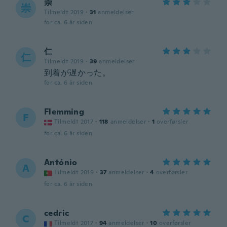
崇
崇
Tilmeldt 2019
·
31
anmeldelser
for ca. 6 år siden
仁
仁
Tilmeldt 2019
·
39
anmeldelser
到着が遅かった。
for ca. 6 år siden
Flemming
F
Tilmeldt 2017
·
118
anmeldelser
·
1
overførsler
for ca. 6 år siden
António
A
Tilmeldt 2019
·
37
anmeldelser
·
4
overførsler
for ca. 6 år siden
cedric
C
Tilmeldt 2017
·
94
anmeldelser
·
10
overførsler