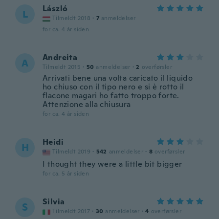
László
L
Tilmeldt 2018
·
7
anmeldelser
for ca. 4 år siden
Andreita
A
Tilmeldt 2015
·
50
anmeldelser
·
2
overførsler
Arrivati bene una volta caricato il liquido
ho chiuso con il tipo nero e si è rotto il
flacone magari ho fatto troppo forte.
Attenzione alla chiusura
for ca. 4 år siden
Heidi
H
Tilmeldt 2019
·
542
anmeldelser
·
8
overførsler
I thought they were a little bit bigger
for ca. 5 år siden
Silvia
S
Tilmeldt 2017
·
30
anmeldelser
·
4
overførsler