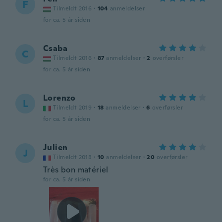
F
Tilmeldt 2016
·
104
anmeldelser
for ca. 5 år siden
Csaba
C
Tilmeldt 2016
·
87
anmeldelser
·
2
overførsler
for ca. 5 år siden
Lorenzo
L
Tilmeldt 2019
·
18
anmeldelser
·
6
overførsler
for ca. 5 år siden
Julien
J
Tilmeldt 2018
·
10
anmeldelser
·
20
overførsler
Très bon matériel
for ca. 5 år siden