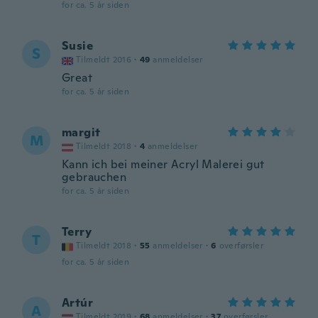
for ca. 5 år siden
Susie
S
Tilmeldt 2016
·
49
anmeldelser
Great
for ca. 5 år siden
margit
M
Tilmeldt 2018
·
4
anmeldelser
Kann ich bei meiner Acryl Malerei gut
gebrauchen
for ca. 5 år siden
Terry
T
Tilmeldt 2018
·
55
anmeldelser
·
6
overførsler
for ca. 5 år siden
Artúr
A
Tilmeldt 2019
·
68
anmeldelser
·
37
overførsler