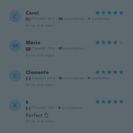
Carol
C
Tilmeldt 2018
·
69
anmeldelser
·
7
overførsler
for ca. 4 år siden
Mário
M
Tilmeldt 2014
·
61
anmeldelser
for ca. 4 år siden
Clemente
C
Tilmeldt 2016
·
10
anmeldelser
·
3
overførsler
for ca. 4 år siden
k
K
Tilmeldt 2021
·
4
anmeldelser
Perfect 👌
for ca. 4 år siden