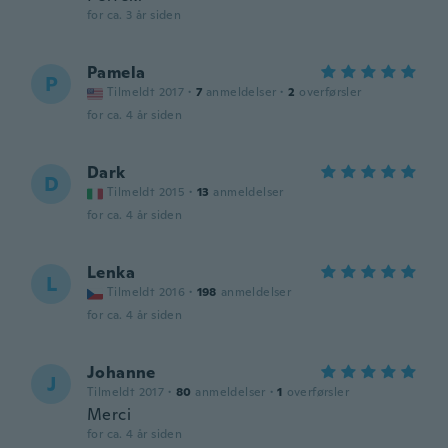
for ca. 3 år siden
Pamela
P
Tilmeldt 2017
·
7
anmeldelser
·
2
overførsler
for ca. 4 år siden
Dark
D
Tilmeldt 2015
·
13
anmeldelser
for ca. 4 år siden
Lenka
L
Tilmeldt 2016
·
198
anmeldelser
for ca. 4 år siden
Johanne
J
Tilmeldt 2017
·
80
anmeldelser
·
1
overførsler
Merci
for ca. 4 år siden