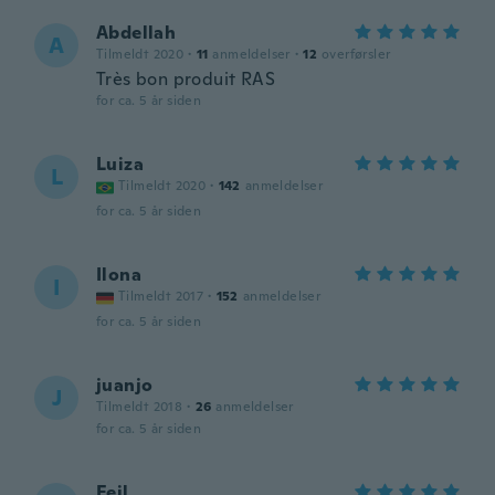
Abdellah
A
Tilmeldt 2020
·
11
anmeldelser
·
12
overførsler
Très bon produit RAS
for ca. 5 år siden
Luiza
L
Tilmeldt 2020
·
142
anmeldelser
for ca. 5 år siden
Ilona
I
Tilmeldt 2017
·
152
anmeldelser
for ca. 5 år siden
juanjo
J
Tilmeldt 2018
·
26
anmeldelser
for ca. 5 år siden
Feil