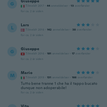
Giuseppe
G
Tilmeldt 2017
·
44
anmeldelser
·
13
overførsler
for ca. 2 år siden
Lars
L
Tilmeldt 2016
·
142
anmeldelser
·
38
overførsler
for ca. 2 år siden
Giuseppe
G
Tilmeldt 2016
·
181
anmeldelser
·
17
overførsler
for ca. 2 år siden
Mario
M
Tilmeldt 2019
·
131
anmeldelser
·
166
overførsler
Tutto bene tranne 1 che ha il tappo bucato
dunque non adoperabile!
for ca. 2 år siden
Vito