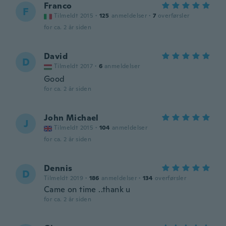
Franco
F
Tilmeldt 2015
·
125
anmeldelser
·
7
overførsler
for ca. 2 år siden
David
D
Tilmeldt 2017
·
6
anmeldelser
Good
for ca. 2 år siden
John Michael
J
Tilmeldt 2015
·
104
anmeldelser
for ca. 2 år siden
Dennis
D
Tilmeldt 2019
·
186
anmeldelser
·
134
overførsler
Came on time ..thank u
for ca. 2 år siden