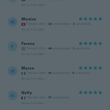
for ca. 5 år siden
Monica
M
Tilmeldt 2018
·
22
anmeldelser
·
2
overførsler
for ca. 5 år siden
Ferenc
F
Tilmeldt 2018
·
44
anmeldelser
·
1
overførsler
for ca. 5 år siden
Marco
M
Tilmeldt 2019
·
13
anmeldelser
·
5
overførsler
for ca. 5 år siden
Nelly
N
Tilmeldt 2015
·
17
anmeldelser
for ca. 5 år siden