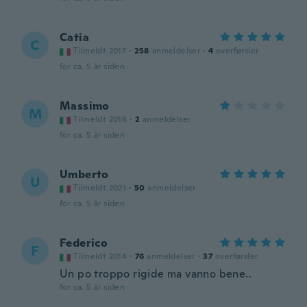
Catia
C
Tilmeldt 2017
·
258
anmeldelser
·
4
overførsler
for ca. 5 år siden
Massimo
M
Tilmeldt 2016
·
2
anmeldelser
for ca. 5 år siden
Umberto
U
Tilmeldt 2021
·
50
anmeldelser
for ca. 5 år siden
Federico
F
Tilmeldt 2014
·
76
anmeldelser
·
37
overførsler
Un po troppo rigide ma vanno bene..
for ca. 5 år siden