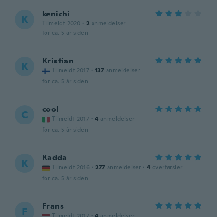
kenichi
K
Tilmeldt 2020
·
2
anmeldelser
for ca. 5 år siden
Kristian
K
Tilmeldt 2017
·
137
anmeldelser
for ca. 5 år siden
cool
C
Tilmeldt 2017
·
4
anmeldelser
for ca. 5 år siden
Kadda
K
Tilmeldt 2016
·
277
anmeldelser
·
4
overførsler
for ca. 5 år siden
Frans
F
Tilmeldt 2017
·
4
anmeldelser