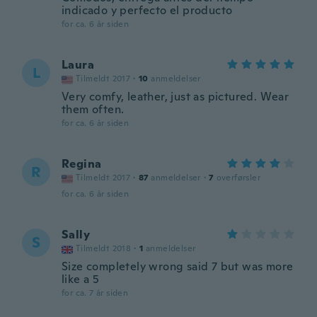
indicado y perfecto el producto
for ca. 6 år siden
Laura
L
Tilmeldt 2017
·
10
anmeldelser
Very comfy, leather, just as pictured. Wear
them often.
for ca. 6 år siden
Regina
R
Tilmeldt 2017
·
87
anmeldelser
·
7
overførsler
for ca. 6 år siden
Sally
S
Tilmeldt 2018
·
1
anmeldelser
Size completely wrong said 7 but was more
like a 5
for ca. 7 år siden