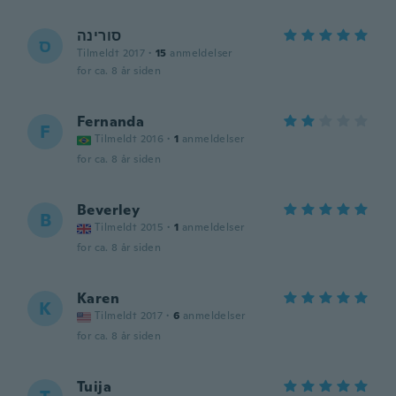
סורינה
ס
Tilmeldt 2017
·
15
anmeldelser
for ca. 8 år siden
Fernanda
F
Tilmeldt 2016
·
1
anmeldelser
for ca. 8 år siden
Beverley
B
Tilmeldt 2015
·
1
anmeldelser
for ca. 8 år siden
Karen
K
Tilmeldt 2017
·
6
anmeldelser
for ca. 8 år siden
Tuija