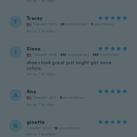
for ca. 7 år siden
Tracey
T
Tilmeldt 2015
·
29
anmeldelser
·
3
overførsler
for ca. 7 år siden
Iliana
I
Tilmeldt 2016
·
413
anmeldelser
·
143
overførsler
shoes look great just might get more
colors.
for ca. 7 år siden
Ana
A
Tilmeldt 2017
·
9
anmeldelser
for ca. 7 år siden
ginette
G
Tilmeldt 2016
·
12
anmeldelser
for ca. 7 år siden