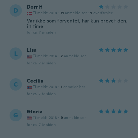
Dorrit
D
Tilmeldt 2018
·
11
anmeldelser
·
1
overførsler
Var ikke som forventet, har kun prøvet den,
i 1 time
for ca. 7 år siden
Lisa
L
Tilmeldt 2014
·
2
anmeldelser
for ca. 7 år siden
Cecilia
C
Tilmeldt 2018
·
1
anmeldelser
for ca. 7 år siden
Gloria
G
Tilmeldt 2018
·
9
anmeldelser
for ca. 7 år siden