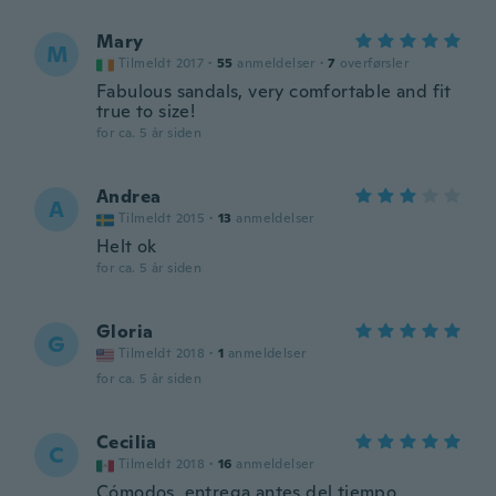
Mary
M
Tilmeldt 2017
·
55
anmeldelser
·
7
overførsler
Fabulous sandals, very comfortable and fit
true to size!
for ca. 5 år siden
Andrea
A
Tilmeldt 2015
·
13
anmeldelser
Helt ok
for ca. 5 år siden
Gloria
G
Tilmeldt 2018
·
1
anmeldelser
for ca. 5 år siden
Cecilia
C
Tilmeldt 2018
·
16
anmeldelser
Cómodos, entrega antes del tiempo