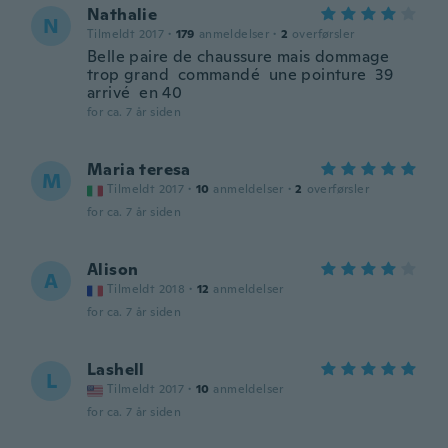
Nathalie
N
Tilmeldt 2017
·
179
anmeldelser
·
2
overførsler
Belle paire de chaussure mais dommage
trop grand commandé une pointure 39
arrivé en 40
for ca. 7 år siden
Maria teresa
M
Tilmeldt 2017
·
10
anmeldelser
·
2
overførsler
for ca. 7 år siden
Alison
A
Tilmeldt 2018
·
12
anmeldelser
for ca. 7 år siden
Lashell
L
Tilmeldt 2017
·
10
anmeldelser
for ca. 7 år siden