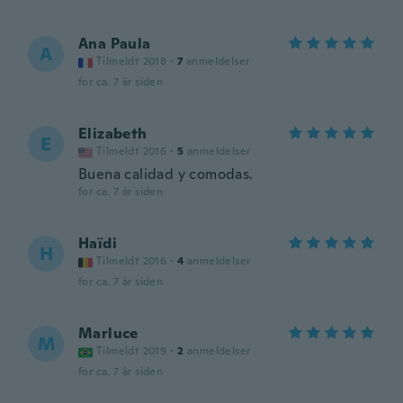
Ana Paula
A
Tilmeldt 2018
·
7
anmeldelser
for ca. 7 år siden
Elizabeth
E
Tilmeldt 2016
·
5
anmeldelser
Buena calidad y comodas.
for ca. 7 år siden
Haïdi
H
Tilmeldt 2016
·
4
anmeldelser
for ca. 7 år siden
Marluce
M
Tilmeldt 2019
·
2
anmeldelser
for ca. 7 år siden