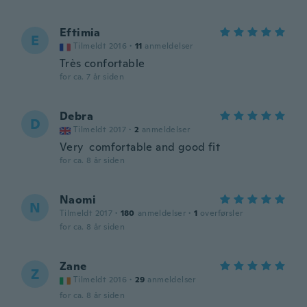
Eftimia
E
Tilmeldt 2016
·
11
anmeldelser
Très confortable
for ca. 7 år siden
Debra
D
Tilmeldt 2017
·
2
anmeldelser
Very comfortable and good fit
for ca. 8 år siden
Naomi
N
Tilmeldt 2017
·
180
anmeldelser
·
1
overførsler
for ca. 8 år siden
Zane
Z
Tilmeldt 2016
·
29
anmeldelser
for ca. 8 år siden