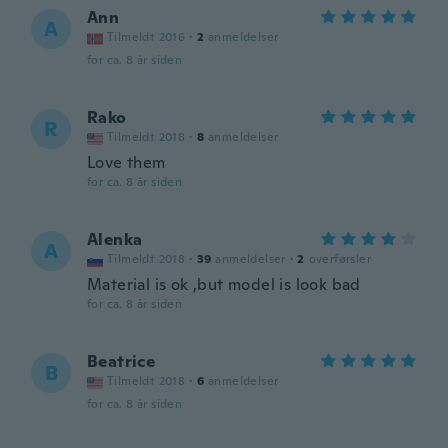
Ann
A
Tilmeldt 2016
·
2
anmeldelser
for ca. 8 år siden
Rako
R
Tilmeldt 2018
·
8
anmeldelser
Love them
for ca. 8 år siden
Alenka
A
Tilmeldt 2018
·
39
anmeldelser
·
2
overførsler
Material is ok ,but model is look bad
for ca. 8 år siden
Beatrice
B
Tilmeldt 2018
·
6
anmeldelser
for ca. 8 år siden