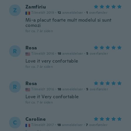
Zamfiriu
Z
Tilmeldt 2019
·
12
anmeldelser
·
1
overførsler
Mi-a placut foarte mult modelul si sunt
comozi
for ca. 7 år siden
Rosa
R
Tilmeldt 2016
·
18
anmeldelser
·
5
overførsler
Love it very confortable
for ca. 7 år siden
Rosa
R
Tilmeldt 2016
·
18
anmeldelser
·
5
overførsler
Love it Very confortable
for ca. 7 år siden
Caroline
C
Tilmeldt 2017
·
18
anmeldelser
·
7
overførsler