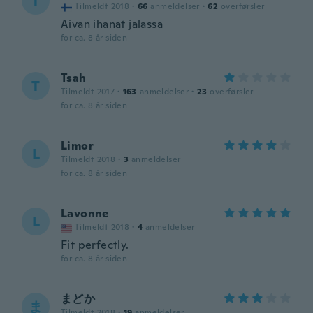
T
Tilmeldt 2018
·
66
anmeldelser
·
62
overførsler
Aivan ihanat jalassa
for ca. 8 år siden
Tsah
T
Tilmeldt 2017
·
163
anmeldelser
·
23
overførsler
for ca. 8 år siden
Limor
L
Tilmeldt 2018
·
3
anmeldelser
for ca. 8 år siden
Lavonne
L
Tilmeldt 2018
·
4
anmeldelser
Fit perfectly.
for ca. 8 år siden
まどか
ま
Tilmeldt 2018
·
19
anmeldelser