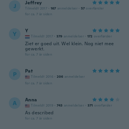
Jeffrey
J
Tilmeldt 2017
·
167
anmeldelser
·
57
overførsler
for ca. 7 år siden
Y
Y
Tilmeldt 2017
·
379
anmeldelser
·
172
overførsler
Ziet er goed uit. Wel klein. Nog niet mee
gewerkt.
for ca. 7 år siden
Pat
P
Tilmeldt 2016
·
206
anmeldelser
for ca. 7 år siden
Anna
A
Tilmeldt 2019
·
743
anmeldelser
·
371
overførsler
As described
for ca. 7 år siden