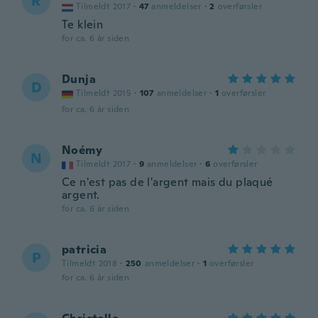
R
Tilmeldt 2017
·
47
anmeldelser
·
2
overførsler
Te klein
for ca. 6 år siden
Dunja
D
Tilmeldt 2015
·
107
anmeldelser
·
1
overførsler
for ca. 6 år siden
Noémy
N
Tilmeldt 2017
·
9
anmeldelser
·
6
overførsler
Ce n'est pas de l'argent mais du plaqué
argent.
for ca. 6 år siden
patricia
P
Tilmeldt 2018
·
250
anmeldelser
·
1
overførsler
for ca. 6 år siden