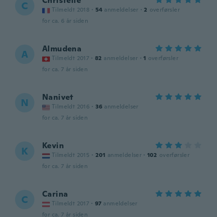
Christelle
C
Tilmeldt 2018
·
54
anmeldelser
·
2
overførsler
for ca. 6 år siden
Almudena
A
Tilmeldt 2017
·
82
anmeldelser
·
1
overførsler
for ca. 7 år siden
Nanivet
N
Tilmeldt 2016
·
36
anmeldelser
for ca. 7 år siden
Kevin
K
Tilmeldt 2015
·
201
anmeldelser
·
102
overførsler
for ca. 7 år siden
Carina
C
Tilmeldt 2017
·
97
anmeldelser
for ca. 7 år siden