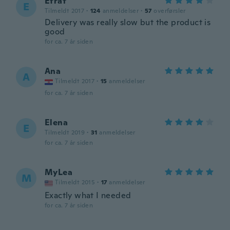
Efrat
E
Tilmeldt 2017
·
124
anmeldelser
·
57
overførsler
Delivery was really slow but the product is
good
for ca. 7 år siden
Ana
A
Tilmeldt 2017
·
15
anmeldelser
for ca. 7 år siden
Elena
E
Tilmeldt 2019
·
31
anmeldelser
for ca. 7 år siden
MyLea
M
Tilmeldt 2015
·
17
anmeldelser
Exactly what I needed
for ca. 7 år siden