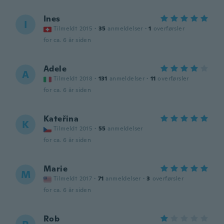
Ines
I
Tilmeldt 2015
·
35
anmeldelser
·
1
overførsler
for ca. 6 år siden
Adele
A
Tilmeldt 2018
·
131
anmeldelser
·
11
overførsler
for ca. 6 år siden
Kateřina
K
Tilmeldt 2015
·
55
anmeldelser
for ca. 6 år siden
Marie
M
Tilmeldt 2017
·
71
anmeldelser
·
3
overførsler
for ca. 6 år siden
Rob