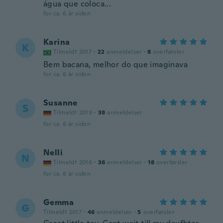
água que coloca...
for ca. 6 år siden
Karina
K
Tilmeldt 2017
·
22
anmeldelser
·
8
overførsler
Bem bacana, melhor do que imaginava
for ca. 6 år siden
Susanne
S
Tilmeldt 2019
·
38
anmeldelser
for ca. 6 år siden
Nelli
N
Tilmeldt 2016
·
36
anmeldelser
·
18
overførsler
for ca. 6 år siden
Gemma
G
Tilmeldt 2017
·
46
anmeldelser
·
5
overførsler