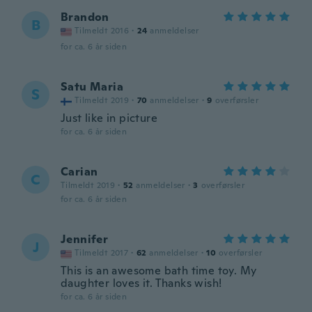
Brandon
B
Tilmeldt 2016
·
24
anmeldelser
for ca. 6 år siden
Satu Maria
S
Tilmeldt 2019
·
70
anmeldelser
·
9
overførsler
Just like in picture
for ca. 6 år siden
Carian
C
Tilmeldt 2019
·
52
anmeldelser
·
3
overførsler
for ca. 6 år siden
Jennifer
J
Tilmeldt 2017
·
62
anmeldelser
·
10
overførsler
This is an awesome bath time toy. My
daughter loves it. Thanks wish!
for ca. 6 år siden