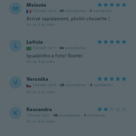
Melanie
M
Tilmeldt 2016
·
47
anmeldelser
·
7
overførsler
Arrivé rapidement, plutôt chouette !
for ca. 6 år siden
Leticia
L
Tilmeldt 2017
·
44
anmeldelser
Igualzinho a foto! Gostei
for ca. 6 år siden
Veronika
V
Tilmeldt 2018
·
28
anmeldelser
·
3
overførsler
for ca. 6 år siden
Kassandra
K
Tilmeldt 2017
·
40
anmeldelser
·
1
overførsler
for ca. 6 år siden