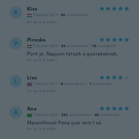
Kiss
K
Tilmeldt 2017
·
43
anmeldelser
for ca. 6 år siden
Piroska
P
Tilmeldt 2018
·
54
anmeldelser
·
19
overførsler
Pont jó. Nagyon tetszik a gyerekeknek.
for ca. 6 år siden
Lisa
L
Tilmeldt 2017
·
9
anmeldelser
·
1
overførsler
for ca. 6 år siden
Ana
A
Tilmeldt 2016
·
233
anmeldelser
·
62
overførsler
Maravilhoso! Pena que vem 1 só
for ca. 6 år siden