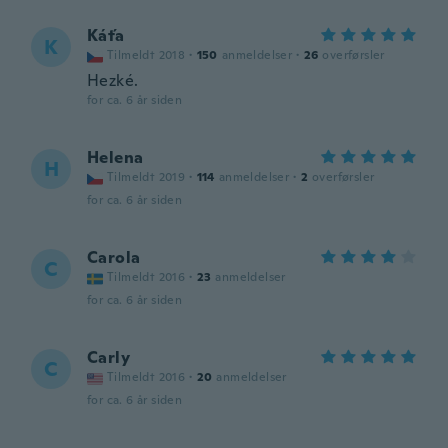
Káťa
K
Tilmeldt 2018
·
150
anmeldelser
·
26
overførsler
Hezké.
for ca. 6 år siden
Helena
H
Tilmeldt 2019
·
114
anmeldelser
·
2
overførsler
for ca. 6 år siden
Carola
C
Tilmeldt 2016
·
23
anmeldelser
for ca. 6 år siden
Carly
C
Tilmeldt 2016
·
20
anmeldelser
for ca. 6 år siden