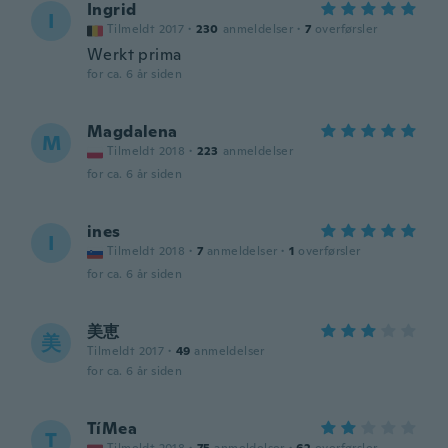
Ingrid
I
Tilmeldt 2017
·
230
anmeldelser
·
7
overførsler
Werkt prima
for ca. 6 år siden
Magdalena
M
Tilmeldt 2018
·
223
anmeldelser
for ca. 6 år siden
ines
I
Tilmeldt 2018
·
7
anmeldelser
·
1
overførsler
for ca. 6 år siden
美恵
美
Tilmeldt 2017
·
49
anmeldelser
for ca. 6 år siden
TíMea
T