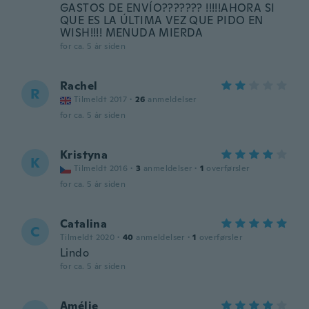
GASTOS DE ENVÍO??????? !!!!!AHORA SI
QUE ES LA ÚLTIMA VEZ QUE PIDO EN
WISH!!!! MENUDA MIERDA
for ca. 5 år siden
Rachel
R
Tilmeldt 2017
·
26
anmeldelser
for ca. 5 år siden
Kristyna
K
Tilmeldt 2016
·
3
anmeldelser
·
1
overførsler
for ca. 5 år siden
Catalina
C
Tilmeldt 2020
·
40
anmeldelser
·
1
overførsler
Lindo
for ca. 5 år siden
Amélie