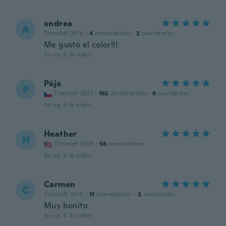
andrea
A
Tilmeldt 2018
·
4
anmeldelser
·
2
overførsler
Me gustó el color!!!
for ca. 5 år siden
Pája
P
Tilmeldt 2017
·
162
anmeldelser
·
6
overførsler
for ca. 5 år siden
Heather
H
Tilmeldt 2018
·
56
anmeldelser
for ca. 5 år siden
Carmen
C
Tilmeldt 2015
·
11
anmeldelser
·
2
overførsler
Muy bonito
for ca. 5 år siden