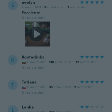
evelyn
E
Tilmeldt 2014
·
9
anmeldelser
·
2
overførsler
Excelente
for ca. 5 år siden
Kostadinka
K
Tilmeldt 2017
·
138
anmeldelser
·
22
overførsler
for ca. 5 år siden
Tetiana
T
Tilmeldt 2018
·
35
anmeldelser
·
2
overførsler
for ca. 5 år siden
Lenka
L