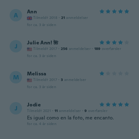
Ann
A
Tilmeldt 2018
·
21
anmeldelser
for ca. 3 år siden
Julie Ann! 🌺
J
Tilmeldt 2017
·
256
anmeldelser
·
189
overførsler
for ca. 3 år siden
Melissa
M
Tilmeldt 2017
·
3
anmeldelser
for ca. 3 år siden
Jodie
J
Tilmeldt 2021
·
11
anmeldelser
·
9
overførsler
Es igual como en la foto, me encanto.
for ca. 4 år siden