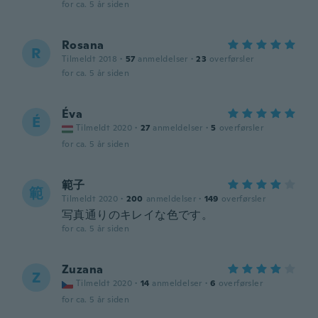
for ca. 5 år siden
Rosana
R
Tilmeldt 2018
·
57
anmeldelser
·
23
overførsler
for ca. 5 år siden
Éva
É
Tilmeldt 2020
·
27
anmeldelser
·
5
overførsler
for ca. 5 år siden
範子
範
Tilmeldt 2020
·
200
anmeldelser
·
149
overførsler
写真通りのキレイな色です。
for ca. 5 år siden
Zuzana
Z
Tilmeldt 2020
·
14
anmeldelser
·
6
overførsler
for ca. 5 år siden