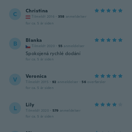
Christina
C
Tilmeldt 2016
·
358
anmeldelser
for ca. 5 år siden
Blanka
B
Tilmeldt 2020
·
55
anmeldelser
Spokojená rychlé dodání
for ca. 5 år siden
Veronica
V
Tilmeldt 2015
·
92
anmeldelser
·
56
overførsler
for ca. 5 år siden
Lily
L
Tilmeldt 2020
·
579
anmeldelser
for ca. 5 år siden