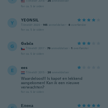
Tilmeldt 2018
·
26
anmeldelser
for ca. 5 år siden
YEONSIL
Y
Tilmeldt 2020
·
145
anmeldelser
·
8
overførsler
for ca. 5 år siden
Gabča
G
Tilmeldt 2017
·
79
anmeldelser
·
1
overførsler
for ca. 5 år siden
ees
E
Tilmeldt 2015
·
20
anmeldelser
Waardeloos!!! Is kapot en lekkend
aangekomen! Kan ik een nieuwe
verwachten?
for ca. 5 år siden
Елена