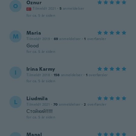
Oznur
O
Tilmeldt 2021
·
5
anmeldelser
for ca. 5 år siden
Maria
M
Tilmeldt 2019
·
69
anmeldelser
·
1
overførsler
Good
for ca. 5 år siden
Irina Karmy
I
Tilmeldt 2018
·
158
anmeldelser
·
1
overførsler
for ca. 5 år siden
Liudmila
L
Tilmeldt 2021
·
70
anmeldelser
·
2
overførsler
Стойкий!!!!!
for ca. 5 år siden
Manal