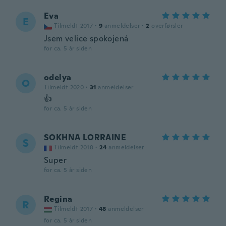
Eva
E
Tilmeldt 2017
·
9
anmeldelser
·
2
overførsler
Jsem velice spokojená
for ca. 5 år siden
odelya
O
Tilmeldt 2020
·
31
anmeldelser
👍
for ca. 5 år siden
SOKHNA LORRAINE
S
Tilmeldt 2018
·
24
anmeldelser
Super
for ca. 5 år siden
Regina
R
Tilmeldt 2017
·
48
anmeldelser
for ca. 5 år siden