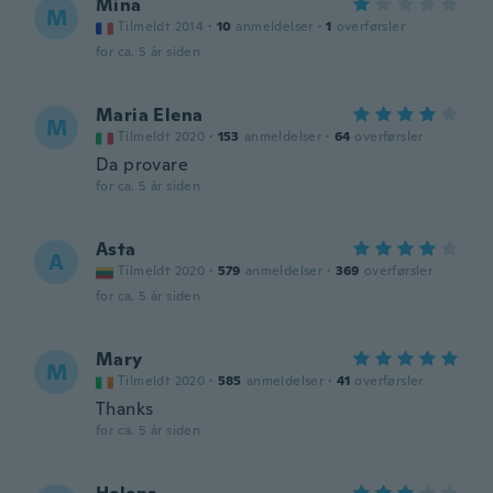
Mina
M
Tilmeldt 2014
·
10
anmeldelser
·
1
overførsler
for ca. 5 år siden
Maria Elena
M
Tilmeldt 2020
·
153
anmeldelser
·
64
overførsler
Da provare
for ca. 5 år siden
Asta
A
Tilmeldt 2020
·
579
anmeldelser
·
369
overførsler
for ca. 5 år siden
Mary
M
Tilmeldt 2020
·
585
anmeldelser
·
41
overførsler
Thanks
for ca. 5 år siden