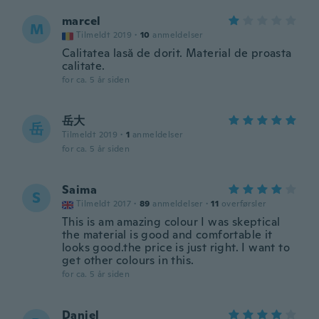
marcel
M
Tilmeldt 2019
·
10
anmeldelser
Calitatea lasă de dorit. Material de proasta
calitate.
for ca. 5 år siden
岳大
岳
Tilmeldt 2019
·
1
anmeldelser
for ca. 5 år siden
Saima
S
Tilmeldt 2017
·
89
anmeldelser
·
11
overførsler
This is am amazing colour I was skeptical
the material is good and comfortable it
looks good.the price is just right. I want to
get other colours in this.
for ca. 5 år siden
Daniel