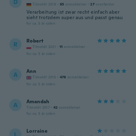
D
Tilmeldt 2018
·
65
anmeldelser
·
27
overførsler
Verarbeitung ist zwar recht einfach aber
sieht trotzdem super aus und passt genau
for ca. 5 år siden
Robert
R
Tilmeldt 2021
·
11
anmeldelser
for ca. 5 år siden
Ann
A
Tilmeldt 2015
·
478
anmeldelser
for ca. 5 år siden
Amandah
A
Tilmeldt 2017
·
42
anmeldelser
for ca. 5 år siden
Lorraine
L