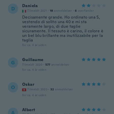
Daniela
D
Tilmeldt 2021
·
19
anmeldelser
·
6
overførsler
Decisamente grande. Ho ordinato una S,
vestendo di solito una 40 e mi sta
veramente largo, di due taglie
sicuramente. Il tessuto è carino, il colore è
un bel blu brillante ma inutilizzabile per la
taglia
for ca. 4 år siden
Guillaume
G
Tilmeldt 2020
·
577
anmeldelser
for ca. 4 år siden
Oskar
O
Tilmeldt 2020
·
32
anmeldelser
for ca. 4 år siden
Albert
A