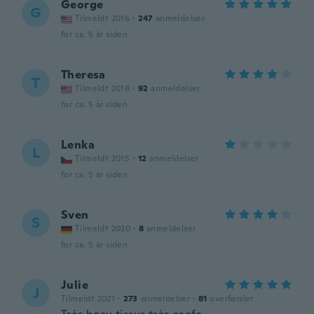
George
G
Tilmeldt 2016
·
247
anmeldelser
for ca. 5 år siden
Theresa
T
Tilmeldt 2018
·
92
anmeldelser
for ca. 5 år siden
Lenka
L
Tilmeldt 2015
·
12
anmeldelser
for ca. 5 år siden
Sven
S
Tilmeldt 2020
·
8
anmeldelser
for ca. 5 år siden
Julie
J
Tilmeldt 2021
·
273
anmeldelser
·
81
overførsler