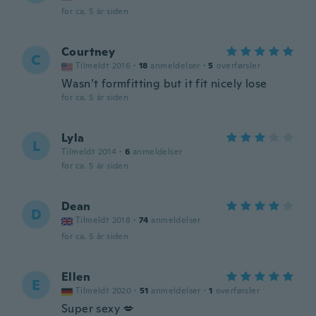
for ca. 5 år siden
Courtney
C
Tilmeldt 2016
·
18
anmeldelser
·
5
overførsler
Wasn’t formfitting but it fit nicely lose
for ca. 5 år siden
Lyla
L
Tilmeldt 2014
·
6
anmeldelser
for ca. 5 år siden
Dean
D
Tilmeldt 2018
·
74
anmeldelser
for ca. 5 år siden
Ellen
E
Tilmeldt 2020
·
51
anmeldelser
·
1
overførsler
Super sexy 💋