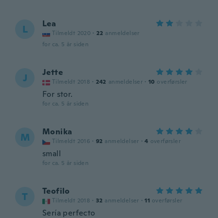
Lea
L
Tilmeldt 2020
·
22
anmeldelser
for ca. 5 år siden
Jette
J
Tilmeldt 2018
·
242
anmeldelser
·
10
overførsler
For stor.
for ca. 5 år siden
Monika
M
Tilmeldt 2016
·
92
anmeldelser
·
4
overførsler
small
for ca. 5 år siden
Teofilo
T
Tilmeldt 2018
·
32
anmeldelser
·
11
overførsler
Sería perfecto