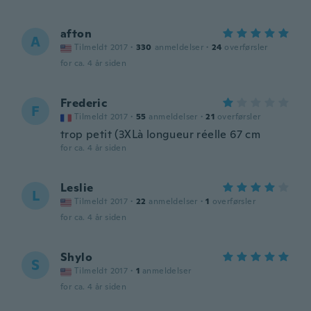
afton
A
Tilmeldt 2017
·
330
anmeldelser
·
24
overførsler
for ca. 4 år siden
Frederic
F
Tilmeldt 2017
·
55
anmeldelser
·
21
overførsler
trop petit (3XLà longueur réelle 67 cm
for ca. 4 år siden
Leslie
L
Tilmeldt 2017
·
22
anmeldelser
·
1
overførsler
for ca. 4 år siden
Shylo
S
Tilmeldt 2017
·
1
anmeldelser
for ca. 4 år siden