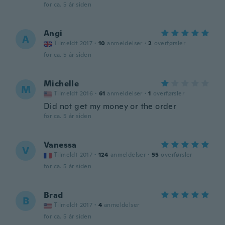
for ca. 5 år siden
Angi
A
Tilmeldt 2017
·
10
anmeldelser
·
2
overførsler
for ca. 5 år siden
Michelle
M
Tilmeldt 2016
·
61
anmeldelser
·
1
overførsler
Did not get my money or the order
for ca. 5 år siden
Vanessa
V
Tilmeldt 2017
·
124
anmeldelser
·
55
overførsler
for ca. 5 år siden
Brad
B
Tilmeldt 2017
·
4
anmeldelser
for ca. 5 år siden