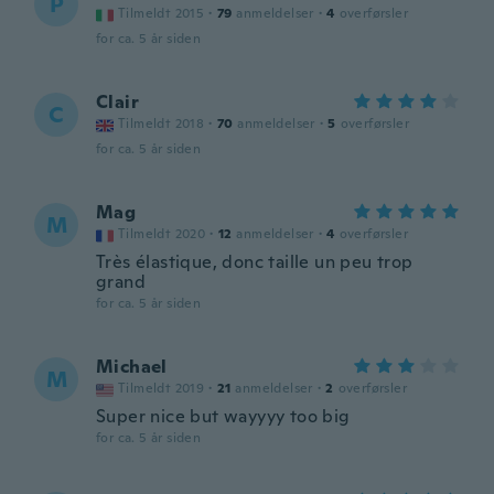
P
Tilmeldt 2015
·
79
anmeldelser
·
4
overførsler
for ca. 5 år siden
Clair
C
Tilmeldt 2018
·
70
anmeldelser
·
5
overførsler
for ca. 5 år siden
Mag
M
Tilmeldt 2020
·
12
anmeldelser
·
4
overførsler
Très élastique, donc taille un peu trop
grand
for ca. 5 år siden
Michael
M
Tilmeldt 2019
·
21
anmeldelser
·
2
overførsler
Super nice but wayyyy too big
for ca. 5 år siden