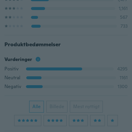
1,161
567
733
Produktbedømmelser
Vurderinger
Positiv
4295
Neutral
1161
Negativ
1300
Alle
Billede
Mest nyttigt