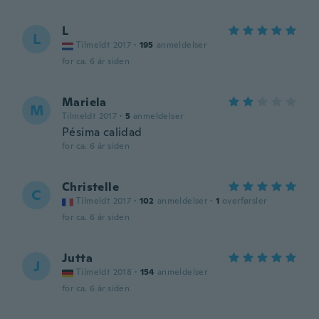
L
L
Tilmeldt 2017
·
195
anmeldelser
for ca. 6 år siden
Mariela
M
Tilmeldt 2017
·
5
anmeldelser
Pésima calidad
for ca. 6 år siden
Christelle
C
Tilmeldt 2017
·
102
anmeldelser
·
1
overførsler
for ca. 6 år siden
Jutta
J
Tilmeldt 2018
·
154
anmeldelser
for ca. 6 år siden