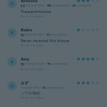
Annalisa
A
Tilmeldt 2019
·
152
anmeldelser
·
22
overførsler
Trasparentissima
for ca. 5 år siden
Robin
R
Tilmeldt 2017
·
21
anmeldelser
Never received this blouse
for ca. 5 år siden
Amy
A
Tilmeldt 2020
·
14
anmeldelser
for ca. 5 år siden
みず
み
Tilmeldt 2019
·
32
anmeldelser
シワが強め
for ca. 6 år siden