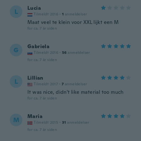
Lucia
L
Tilmeldt 2016
·
1
anmeldelser
Maat veel te klein voor XXL lijkt een M
for ca. 7 år siden
Gabriela
G
Tilmeldt 2016
·
56
anmeldelser
for ca. 7 år siden
Lillian
L
Tilmeldt 2017
·
7
anmeldelser
It was nice, didn't like material too much
for ca. 7 år siden
Maria
M
Tilmeldt 2015
·
31
anmeldelser
for ca. 7 år siden