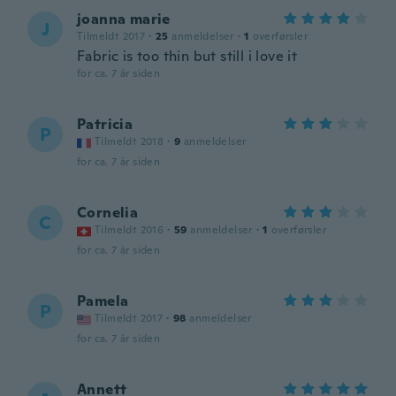
joanna marie
J
Tilmeldt 2017
·
25
anmeldelser
·
1
overførsler
Fabric is too thin but still i love it
for ca. 7 år siden
Patricia
P
Tilmeldt 2018
·
9
anmeldelser
for ca. 7 år siden
Cornelia
C
Tilmeldt 2016
·
59
anmeldelser
·
1
overførsler
for ca. 7 år siden
Pamela
P
Tilmeldt 2017
·
98
anmeldelser
for ca. 7 år siden
Annett