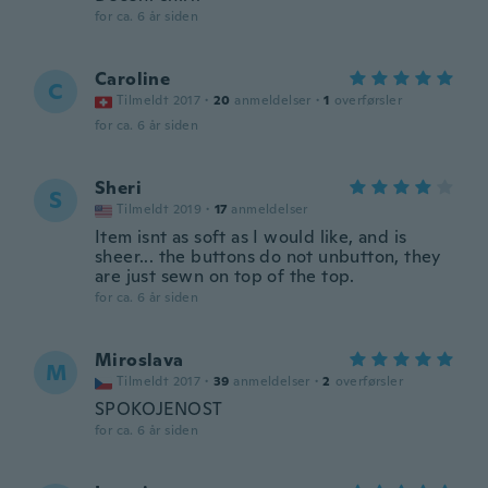
for ca. 6 år siden
Caroline
C
Tilmeldt 2017
·
20
anmeldelser
·
1
overførsler
for ca. 6 år siden
Sheri
S
Tilmeldt 2019
·
17
anmeldelser
Item isnt as soft as I would like, and is
sheer... the buttons do not unbutton, they
are just sewn on top of the top.
for ca. 6 år siden
Miroslava
M
Tilmeldt 2017
·
39
anmeldelser
·
2
overførsler
SPOKOJENOST
for ca. 6 år siden