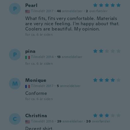
Pearl
P
Tilmeldt 2017
·
46
anmeldelser
·
2
overførsler
What fits, fits very comfortable. Materials
are very nice feeling. I'm happy about that.
Coolers are beautiful. My opinion.
for ca. 6 år siden
pina
P
Tilmeldt 2014
·
13
anmeldelser
for ca. 6 år siden
Monique
M
Tilmeldt 2017
·
5
anmeldelser
Conforme
for ca. 6 år siden
Christina
C
Tilmeldt 2016
·
29
anmeldelser
·
20
overførsler
Decent shirt.