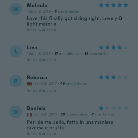
Melinda
M
Tilmeldt 2019
·
8
anmeldelser
Love this finally got sizing right. Lovely &
light material
for ca. 6 år siden
Lina
L
Tilmeldt 2018
·
17
anmeldelser
·
16
overførsler
for ca. 6 år siden
Rebecca
R
Tilmeldt 2017
·
46
anmeldelser
for ca. 6 år siden
Daniela
D
Tilmeldt 2014
·
20
anmeldelser
·
7
overførsler
Per niente bello, fatto in una maniera
diversa e brutta
for ca. 6 år siden