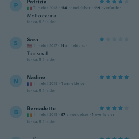
Patrizia
P
Tilmeldt 2018
·
136
anmeldelser
·
144
overførsler
Molto carina
for ca. 5 år siden
Sara
S
Tilmeldt 2017
·
11
anmeldelser
Too small
for ca. 5 år siden
Nadine
N
Tilmeldt 2018
·
1
anmeldelser
for ca. 5 år siden
Bernadette
B
Tilmeldt 2015
·
97
anmeldelser
·
1
overførsler
for ca. 5 år siden