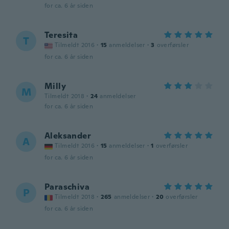
for ca. 6 år siden
Teresita
T
Tilmeldt 2016
·
15
anmeldelser
·
3
overførsler
for ca. 6 år siden
Milly
M
Tilmeldt 2018
·
24
anmeldelser
for ca. 6 år siden
Aleksander
A
Tilmeldt 2016
·
15
anmeldelser
·
1
overførsler
for ca. 6 år siden
Paraschiva
P
Tilmeldt 2018
·
265
anmeldelser
·
20
overførsler
for ca. 6 år siden