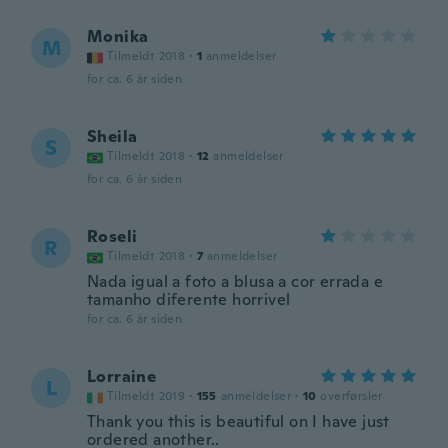
Monika
M
Tilmeldt 2018
·
1
anmeldelser
for ca. 6 år siden
Sheila
S
Tilmeldt 2018
·
12
anmeldelser
for ca. 6 år siden
Roseli
R
Tilmeldt 2018
·
7
anmeldelser
Nada igual a foto a blusa a cor errada e
tamanho diferente horrivel
for ca. 6 år siden
Lorraine
L
Tilmeldt 2019
·
155
anmeldelser
·
10
overførsler
Thank you this is beautiful on I have just
ordered another..