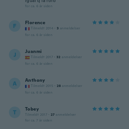
Igual q la foto
for ca. 6 år siden
Florence
F
Tilmeldt 2014
·
3
anmeldelser
for ca. 6 år siden
Juanmi
J
Tilmeldt 2017
·
32
anmeldelser
for ca. 6 år siden
Anthony
A
Tilmeldt 2015
·
28
anmeldelser
for ca. 6 år siden
Tobey
T
Tilmeldt 2017
·
27
anmeldelser
for ca. 7 år siden