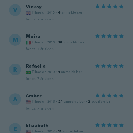
Vickay
V
Tilmeldt 2013
·
4
anmeldelser
for ca. 7 år siden
Moira
M
Tilmeldt 2016
·
10
anmeldelser
for ca. 7 år siden
Rafaella
R
Tilmeldt 2019
·
1
anmeldelser
for ca. 7 år siden
Amber
A
Tilmeldt 2016
·
24
anmeldelser
·
2
overførsler
for ca. 7 år siden
Elizabeth
E
Tilmeldt 2017
·
11
anmeldelser