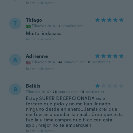
for ca. 7 år siden
Thiago
T
Tilmeldt 2018
·
3
anmeldelser
Muito lindaaaaa
for ca. 7 år siden
Adrienne
A
Tilmeldt 2014
·
42
anmeldelser
·
8
overførsler
for ca. 7 år siden
Belkis
B
Tilmeldt 2016
·
26
anmeldelser
·
5
overførsler
Estoy SÚPER DECEPCIONADA es el
tercero que pido y no me han llegado
ninguno desde en enero.. Jamás creí que
me fueran a quedar tan mal.. Creo que esta
fue la ultima compra que hice con esta
app.. mejor no se embarquen
for ca. 7 år siden