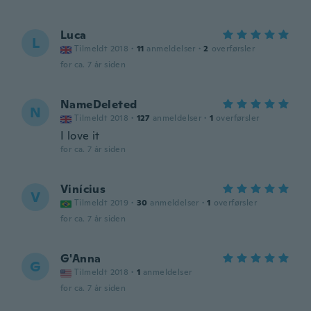
Luca
L
Tilmeldt 2018
·
11
anmeldelser
·
2
overførsler
for ca. 7 år siden
NameDeleted
N
Tilmeldt 2018
·
127
anmeldelser
·
1
overførsler
I love it
for ca. 7 år siden
Vinícius
V
Tilmeldt 2019
·
30
anmeldelser
·
1
overførsler
for ca. 7 år siden
G'Anna
G
Tilmeldt 2018
·
1
anmeldelser
for ca. 7 år siden