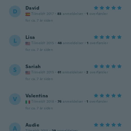
David
D
Tilmeldt 2017
·
83
anmeldelser
·
1
overførsler
for ca. 7 år siden
Lisa
L
Tilmeldt 2015
·
48
anmeldelser
·
1
overførsler
for ca. 7 år siden
Sariah
S
Tilmeldt 2015
·
61
anmeldelser
·
2
overførsler
for ca. 7 år siden
Valentina
V
Tilmeldt 2018
·
76
anmeldelser
·
1
overførsler
for ca. 7 år siden
Audie
A
Tilmeldt 2015
·
29
anmeldelser