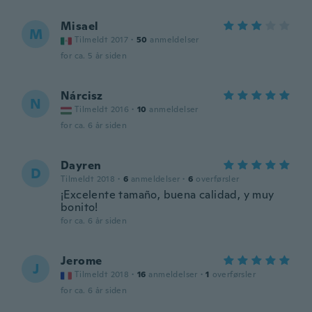
Misael
M
Tilmeldt 2017
·
50
anmeldelser
for ca. 5 år siden
Nárcisz
N
Tilmeldt 2016
·
10
anmeldelser
for ca. 6 år siden
Dayren
D
Tilmeldt 2018
·
6
anmeldelser
·
6
overførsler
¡Excelente tamaño, buena calidad, y muy
bonito!
for ca. 6 år siden
Jerome
J
Tilmeldt 2018
·
16
anmeldelser
·
1
overførsler
for ca. 6 år siden