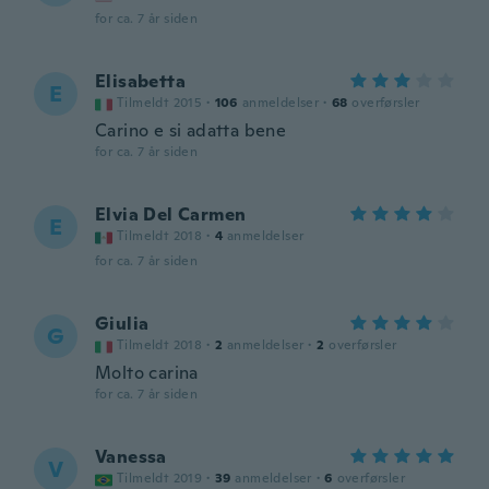
for ca. 7 år siden
Elisabetta
E
Tilmeldt 2015
·
106
anmeldelser
·
68
overførsler
Carino e si adatta bene
for ca. 7 år siden
Elvia Del Carmen
E
Tilmeldt 2018
·
4
anmeldelser
for ca. 7 år siden
Giulia
G
Tilmeldt 2018
·
2
anmeldelser
·
2
overførsler
Molto carina
for ca. 7 år siden
Vanessa
V
Tilmeldt 2019
·
39
anmeldelser
·
6
overførsler