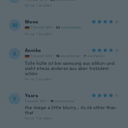
for ca. 7 år siden
Mone
M
Tilmeldt 2017
·
32
anmeldelser
for ca. 7 år siden
Annika
A
Tilmeldt 2017
·
16
anmeldelser
·
7
overførsler
Tolle hülle ist bei samsung aus silikon und
sieht etwas anderes aus aber trotzdem
schön
for ca. 7 år siden
Yaara
Y
Tilmeldt 2017
·
15
anmeldelser
the image a little blurry... its ok other than
that
for ca. 7 år siden