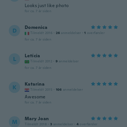
Looks just like photo
for ca. 7 år siden
Domenica
D
Tilmeldt 2016
·
26
anmeldelser
·
1
overførsler
for ca. 7 år siden
Letícia
L
Tilmeldt 2012
·
9
anmeldelser
for ca. 7 år siden
Katarina
K
Tilmeldt 2015
·
106
anmeldelser
Awesome
for ca. 7 år siden
Mary Joan
M
Tilmeldt 2018
·
3
anmeldelser
·
4
overførsler