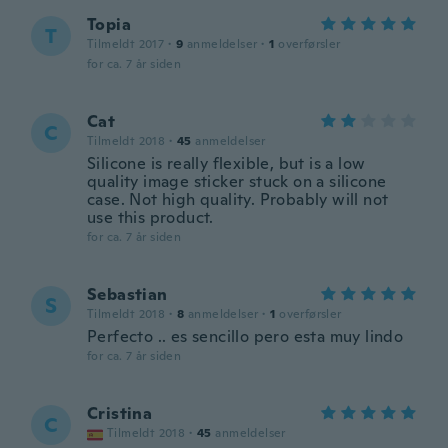
Topia
T
Tilmeldt 2017
·
9
anmeldelser
·
1
overførsler
for ca. 7 år siden
Cat
C
Tilmeldt 2018
·
45
anmeldelser
Silicone is really flexible, but is a low
quality image sticker stuck on a silicone
case. Not high quality. Probably will not
use this product.
for ca. 7 år siden
Sebastian
S
Tilmeldt 2018
·
8
anmeldelser
·
1
overførsler
Perfecto .. es sencillo pero esta muy lindo
for ca. 7 år siden
Cristina
C
Tilmeldt 2018
·
45
anmeldelser