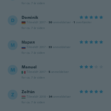
for ca. 7 år siden
Dominik
D
Tilmeldt 2017
·
30
anmeldelser
·
1
overførsler
for ca. 7 år siden
Мария
М
Tilmeldt 2017
·
33
anmeldelser
for ca. 7 år siden
Manuel
M
Tilmeldt 2017
·
5
anmeldelser
for ca. 7 år siden
Zoltán
Z
Tilmeldt 2018
·
34
anmeldelser
for ca. 7 år siden