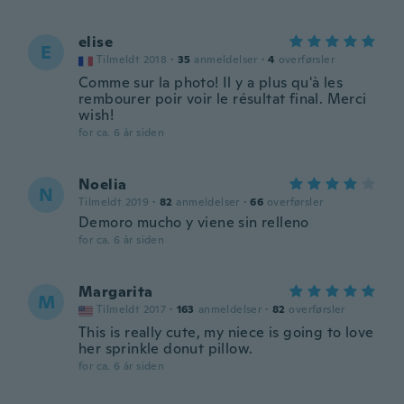
elise
E
Tilmeldt 2018
·
35
anmeldelser
·
4
overførsler
Comme sur la photo! Il y a plus qu'à les
rembourer poir voir le résultat final. Merci
wish!
for ca. 6 år siden
Noelia
N
Tilmeldt 2019
·
82
anmeldelser
·
66
overførsler
Demoro mucho y viene sin relleno
for ca. 6 år siden
Margarita
M
Tilmeldt 2017
·
163
anmeldelser
·
82
overførsler
This is really cute, my niece is going to love
her sprinkle donut pillow.
for ca. 6 år siden