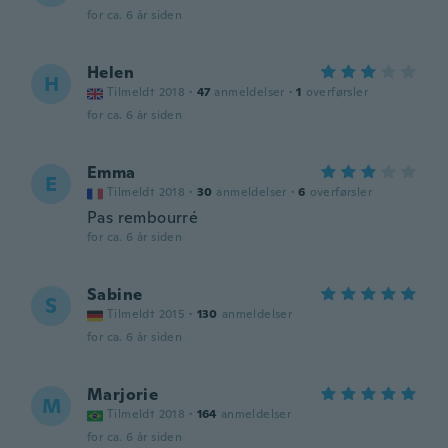
for ca. 6 år siden
Helen
H
Tilmeldt 2018
·
47
anmeldelser
·
1
overførsler
for ca. 6 år siden
Emma
E
Tilmeldt 2018
·
30
anmeldelser
·
6
overførsler
Pas rembourré
for ca. 6 år siden
Sabine
S
Tilmeldt 2015
·
130
anmeldelser
for ca. 6 år siden
Marjorie
M
Tilmeldt 2018
·
164
anmeldelser
for ca. 6 år siden