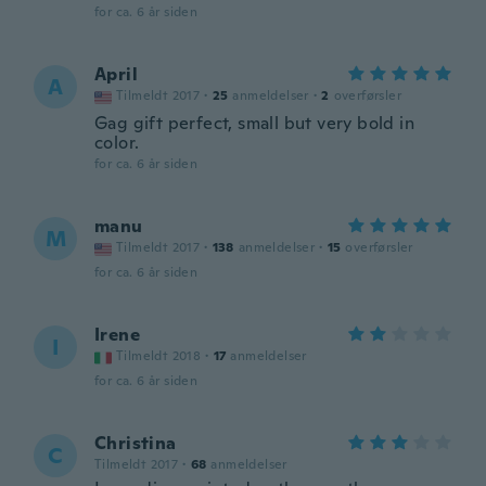
for ca. 6 år siden
April
A
Tilmeldt 2017
·
25
anmeldelser
·
2
overførsler
Gag gift perfect, small but very bold in
color.
for ca. 6 år siden
manu
M
Tilmeldt 2017
·
138
anmeldelser
·
15
overførsler
for ca. 6 år siden
Irene
I
Tilmeldt 2018
·
17
anmeldelser
for ca. 6 år siden
Christina
C
Tilmeldt 2017
·
68
anmeldelser