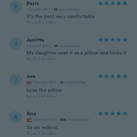
Paris
P
Tilmeldt 2017
·
12
anmeldelser
It’s the best very comfortable
for ca. 5 år siden
Janitta
J
Tilmeldt 2018
·
14
anmeldelser
My daughter uses it as a pillow and loves it
for ca. 5 år siden
Joe
J
Tilmeldt 2017
·
12
anmeldelser
Love the pillow
for ca. 5 år siden
Ana
A
Tilmeldt 2017
·
100
anmeldelser
Va sin relleno
for ca. 5 år siden