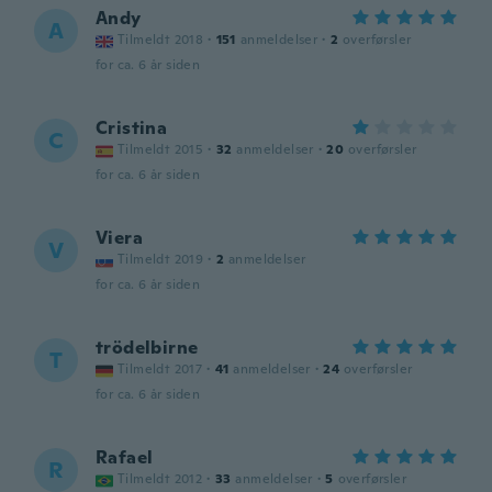
Andy
A
Tilmeldt 2018
·
151
anmeldelser
·
2
overførsler
for ca. 6 år siden
Cristina
C
Tilmeldt 2015
·
32
anmeldelser
·
20
overførsler
for ca. 6 år siden
Viera
V
Tilmeldt 2019
·
2
anmeldelser
for ca. 6 år siden
trödelbirne
T
Tilmeldt 2017
·
41
anmeldelser
·
24
overførsler
for ca. 6 år siden
Rafael
R
Tilmeldt 2012
·
33
anmeldelser
·
5
overførsler