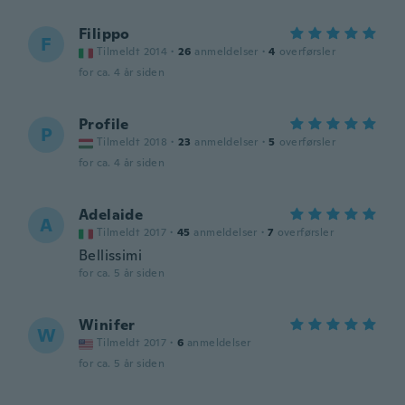
Filippo
F
Tilmeldt 2014
·
26
anmeldelser
·
4
overførsler
for ca. 4 år siden
Profile
P
Tilmeldt 2018
·
23
anmeldelser
·
5
overførsler
for ca. 4 år siden
Adelaide
A
Tilmeldt 2017
·
45
anmeldelser
·
7
overførsler
Bellissimi
for ca. 5 år siden
Winifer
W
Tilmeldt 2017
·
6
anmeldelser
for ca. 5 år siden