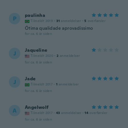
paulinha
P
Tilmeldt 2019
·
31
anmeldelser
·
5
overførsler
Ótima qualidade aprovadíssimo
for ca. 6 år siden
Jaqueline
J
Tilmeldt 2020
·
2
anmeldelser
for ca. 6 år siden
Jade
J
Tilmeldt 2017
·
1
anmeldelser
for ca. 6 år siden
Angelwolf
A
Tilmeldt 2017
·
43
anmeldelser
·
14
overførsler
for ca. 6 år siden