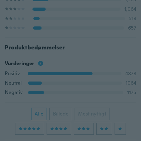
1,064
518
657
Produktbedømmelser
Vurderinger
Positiv
4878
Neutral
1064
Negativ
1175
Alle
Billede
Mest nyttigt