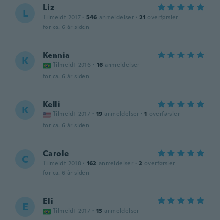
Liz
L
Tilmeldt 2017
·
546
anmeldelser
·
21
overførsler
for ca. 6 år siden
Kennia
K
Tilmeldt 2016
·
16
anmeldelser
for ca. 6 år siden
Kelli
K
Tilmeldt 2017
·
19
anmeldelser
·
1
overførsler
for ca. 6 år siden
Carole
C
Tilmeldt 2018
·
162
anmeldelser
·
2
overførsler
for ca. 6 år siden
Eli
E
Tilmeldt 2017
·
13
anmeldelser