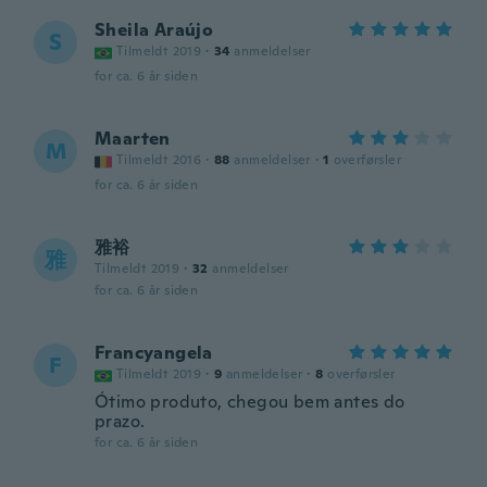
Sheila Araújo
S
Tilmeldt 2019
·
34
anmeldelser
for ca. 6 år siden
Maarten
M
Tilmeldt 2016
·
88
anmeldelser
·
1
overførsler
for ca. 6 år siden
雅裕
雅
Tilmeldt 2019
·
32
anmeldelser
for ca. 6 år siden
Francyangela
F
Tilmeldt 2019
·
9
anmeldelser
·
8
overførsler
Ótimo produto, chegou bem antes do
prazo.
for ca. 6 år siden