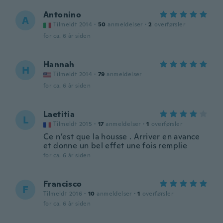
Antonino
A
Tilmeldt 2014
·
50
anmeldelser
·
2
overførsler
for ca. 6 år siden
Hannah
H
Tilmeldt 2014
·
79
anmeldelser
for ca. 6 år siden
Laetitia
L
Tilmeldt 2015
·
17
anmeldelser
·
1
overførsler
Ce n’est que la housse . Arriver en avance
et donne un bel effet une fois remplie
for ca. 6 år siden
Francisco
F
Tilmeldt 2016
·
10
anmeldelser
·
1
overførsler
for ca. 6 år siden