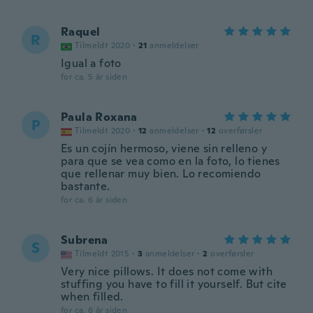
Raquel
R
Tilmeldt 2020
·
21
anmeldelser
Igual a foto
for ca. 5 år siden
Paula Roxana
P
Tilmeldt 2020
·
12
anmeldelser
·
12
overførsler
Es un cojín hermoso, viene sin relleno y
para que se vea como en la foto, lo tienes
que rellenar muy bien. Lo recomiendo
bastante.
for ca. 6 år siden
Subrena
S
Tilmeldt 2015
·
3
anmeldelser
·
2
overførsler
Very nice pillows. It does not come with
stuffing you have to fill it yourself. But cite
when filled.
for ca. 6 år siden