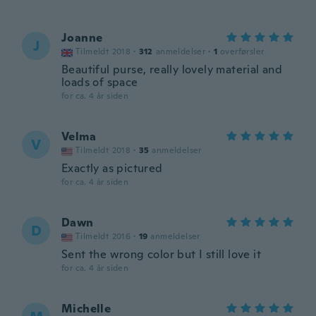
Joanne
J
Tilmeldt 2018
·
312
anmeldelser
·
1
overførsler
Beautiful purse, really lovely material and
loads of space
for ca. 4 år siden
Velma
V
Tilmeldt 2018
·
35
anmeldelser
Exactly as pictured
for ca. 4 år siden
Dawn
D
Tilmeldt 2016
·
19
anmeldelser
Sent the wrong color but I still love it
for ca. 4 år siden
Michelle