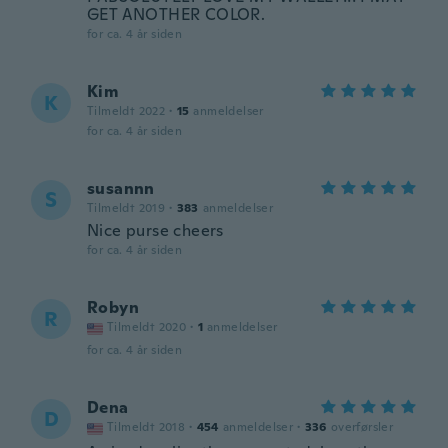
GET ANOTHER COLOR.
for ca. 4 år siden
Kim
K
Tilmeldt 2022
·
15
anmeldelser
for ca. 4 år siden
susannn
S
Tilmeldt 2019
·
383
anmeldelser
Nice purse cheers
for ca. 4 år siden
Robyn
R
Tilmeldt 2020
·
1
anmeldelser
for ca. 4 år siden
Dena
D
Tilmeldt 2018
·
454
anmeldelser
·
336
overførsler