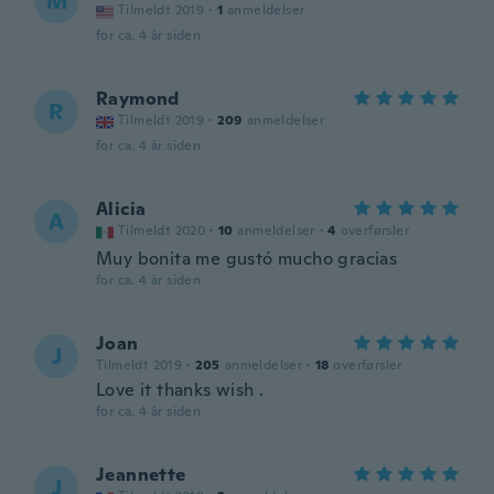
M
Tilmeldt 2019
·
1
anmeldelser
for ca. 4 år siden
Raymond
R
Tilmeldt 2019
·
209
anmeldelser
for ca. 4 år siden
Alicia
A
Tilmeldt 2020
·
10
anmeldelser
·
4
overførsler
Muy bonita me gustó mucho gracias
for ca. 4 år siden
Joan
J
Tilmeldt 2019
·
205
anmeldelser
·
18
overførsler
Love it thanks wish .
for ca. 4 år siden
Jeannette
J