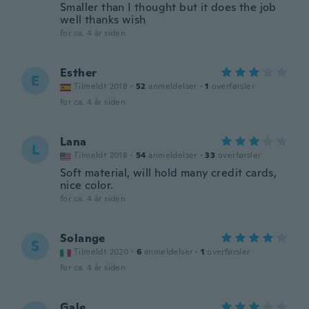
Smaller than I thought but it does the job
well thanks wish
for ca. 4 år siden
Esther
E
Tilmeldt 2018
·
52
anmeldelser
·
1
overførsler
for ca. 4 år siden
Lana
L
Tilmeldt 2018
·
54
anmeldelser
·
33
overførsler
Soft material, will hold many credit cards,
nice color.
for ca. 4 år siden
Solange
S
Tilmeldt 2020
·
6
anmeldelser
·
1
overførsler
for ca. 4 år siden
Gale