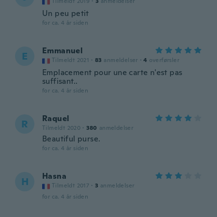
Tilmeldt 2019
·
3
anmeldelser
Un peu petit
for ca. 4 år siden
Emmanuel
E
Tilmeldt 2021
·
83
anmeldelser
·
4
overførsler
Emplacement pour une carte n'est pas
suffisant..
for ca. 4 år siden
Raquel
R
Tilmeldt 2020
·
380
anmeldelser
Beautiful purse.
for ca. 4 år siden
Hasna
H
Tilmeldt 2017
·
3
anmeldelser
for ca. 4 år siden