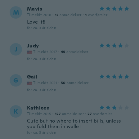
Mavis
M
Tilmeldt 2018
·
17
anmeldelser
·
1
overførsler
Love it!!
for ca. 3 år siden
Judy
J
Tilmeldt 2017
·
49
anmeldelser
for ca. 3 år siden
Gail
G
Tilmeldt 2021
·
50
anmeldelser
for ca. 3 år siden
Kathleen
K
Tilmeldt 2015
·
127
anmeldelser
·
27
overførsler
Cute but no where to insert bills, unless
you fold them in wallet
for ca. 3 år siden