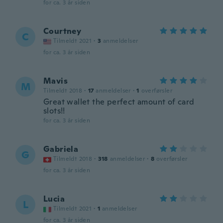
for ca. 3 år siden
Courtney
C
Tilmeldt 2021
·
3
anmeldelser
for ca. 3 år siden
Mavis
M
Tilmeldt 2018
·
17
anmeldelser
·
1
overførsler
Great wallet the perfect amount of card
slots!!
for ca. 3 år siden
Gabriela
G
Tilmeldt 2018
·
318
anmeldelser
·
8
overførsler
for ca. 3 år siden
Lucia
L
Tilmeldt 2021
·
1
anmeldelser
for ca. 3 år siden