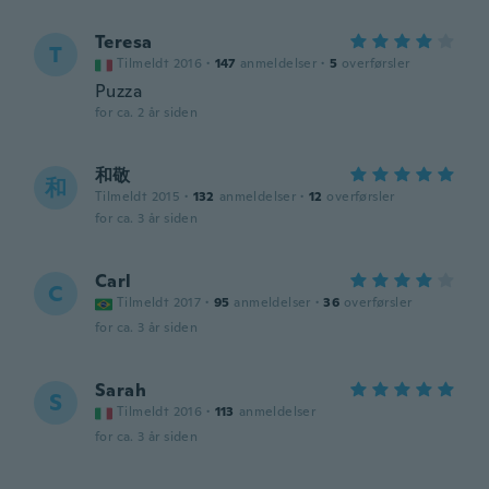
Teresa
T
Tilmeldt 2016
·
147
anmeldelser
·
5
overførsler
Puzza
for ca. 2 år siden
和敬
和
Tilmeldt 2015
·
132
anmeldelser
·
12
overførsler
for ca. 3 år siden
Carl
C
Tilmeldt 2017
·
95
anmeldelser
·
36
overførsler
for ca. 3 år siden
Sarah
S
Tilmeldt 2016
·
113
anmeldelser
for ca. 3 år siden