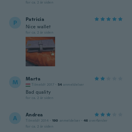
for ca. 2 år siden
Patricia
P
Nice wallet
for ca. 2 år siden
Marta
M
Tilmeldt 2017
·
54
anmeldelser
Bad quality
for ca. 2 år siden
Andrea
A
Tilmeldt 2014
·
190
anmeldelser
·
46
overførsler
for ca. 2 år siden