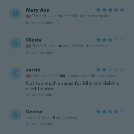
Mary Ann
M
Tilmeldt 2020
·
11
anmeldelser
·
1
overførsler
for ca. 4 år siden
Olesia
O
Tilmeldt 2019
·
9
anmeldelser
·
1
overførsler
for ca. 4 år siden
carrie
C
Tilmeldt 2020
·
106
anmeldelser
·
44
overførsler
Not too much spaces for bills and debit or
credit cards
for ca. 4 år siden
Denise
D
Tilmeldt 2018
·
3
anmeldelser
for ca. 4 år siden