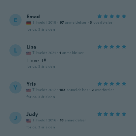
Emad
E
Tilmeldt 2018
·
97
anmeldelser
·
3
overførsler
for ca. 3 år siden
Lisa
L
Tilmeldt 2021
·
1
anmeldelser
I love it!!
for ca. 3 år siden
Yris
Y
Tilmeldt 2017
·
182
anmeldelser
·
2
overførsler
for ca. 3 år siden
Judy
J
Tilmeldt 2016
·
18
anmeldelser
for ca. 3 år siden