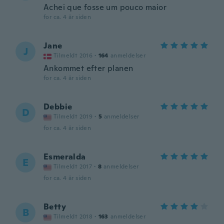
Achei que fosse um pouco maior
for ca. 4 år siden
Jane
J
Tilmeldt 2016
·
164
anmeldelser
Ankommet efter planen
for ca. 4 år siden
Debbie
D
Tilmeldt 2019
·
5
anmeldelser
for ca. 4 år siden
Esmeralda
E
Tilmeldt 2017
·
8
anmeldelser
for ca. 4 år siden
Betty
B
Tilmeldt 2018
·
163
anmeldelser