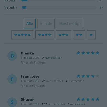
Neutral
125
Negativ
97
Alle
Billede
Mest nyttigt
Bianka
B
Tilmeldt 2023
·
7
anmeldelser
for ca. et år siden
Françoise
F
Tilmeldt 2017
·
34
anmeldelser
·
2
overførsler
for ca. et år siden
Sharon
S
Tilmeldt 2017
·
250
anmeldelser
·
1
overførsler