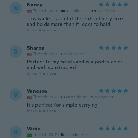
Nancy
N
Tilmeldt 2019
·
68
anmeldelser
·
34
overførsler
This wallet is a bit different but very nice
and holds more than it looks to hold.
for ca. 4 år siden
Sharon
S
Tilmeldt 2022
·
1
anmeldelser
Perfect fit my needs and is a pretty color
and well constructed .
for ca. 4 år siden
Vanessa
V
Tilmeldt 2017
·
28
anmeldelser
·
1
overførsler
It's perfect for simple carrying
for ca. 4 år siden
Vânia
V
Tilmeldt 2017
·
13
anmeldelser