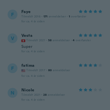
Faye
F
Tilmeldt 2016
·
171
anmeldelser
·
1
overførsler
for ca. 4 år siden
Vesta
V
Tilmeldt 2021
·
58
anmeldelser
·
4
overførsler
Super
for ca. 4 år siden
fatima
F
Tilmeldt 2017
·
80
anmeldelser
for ca. 4 år siden
Nicole
N
Tilmeldt 2021
·
28
anmeldelser
for ca. 4 år siden