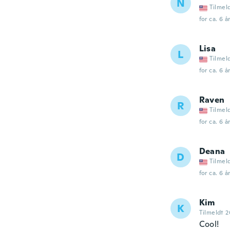
N
Tilmel
for ca. 6 å
Lisa
L
Tilmel
for ca. 6 å
Raven
R
Tilmel
for ca. 6 å
Deana
D
Tilmel
for ca. 6 å
Kim
K
Tilmeldt 2
Cool!