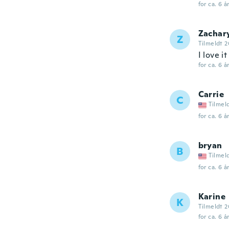
for ca. 6 å
Zachar
Z
Tilmeldt 2
I love i
for ca. 6 å
Carrie
C
Tilmel
for ca. 6 å
bryan
B
Tilmel
for ca. 6 å
Karine
K
Tilmeldt 2
for ca. 6 å