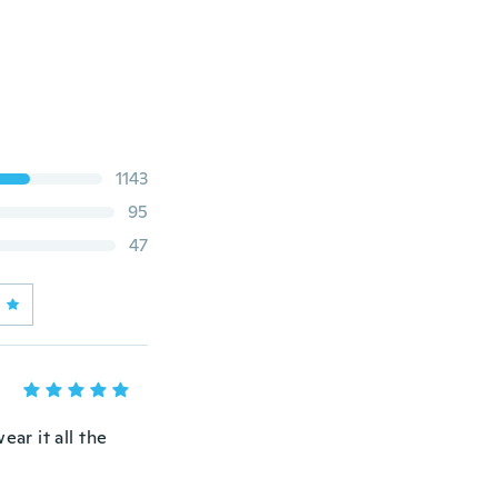
1143
95
47
ear it all the