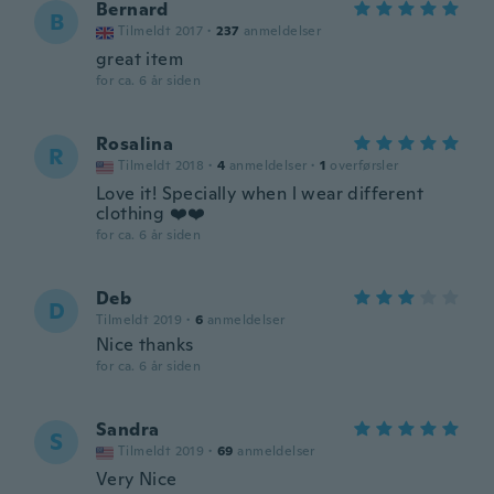
Bernard
B
Tilmeldt 2017
·
237
anmeldelser
great item
for ca. 6 år siden
Rosalina
R
Tilmeldt 2018
·
4
anmeldelser
·
1
overførsler
Love it! Specially when l wear different
clothing ❤️❤️
for ca. 6 år siden
Deb
D
Tilmeldt 2019
·
6
anmeldelser
Nice thanks
for ca. 6 år siden
Sandra
S
Tilmeldt 2019
·
69
anmeldelser
Very Nice