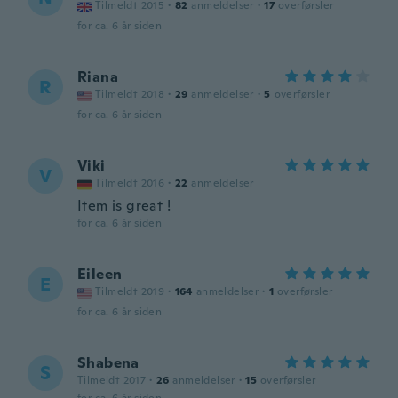
Tilmeldt 2015
·
82
anmeldelser
·
17
overførsler
for ca. 6 år siden
Riana
R
Tilmeldt 2018
·
29
anmeldelser
·
5
overførsler
for ca. 6 år siden
Viki
V
Tilmeldt 2016
·
22
anmeldelser
Item is great !
for ca. 6 år siden
Eileen
E
Tilmeldt 2019
·
164
anmeldelser
·
1
overførsler
for ca. 6 år siden
Shabena
S
Tilmeldt 2017
·
26
anmeldelser
·
15
overførsler