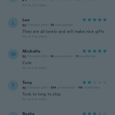
for ca. 6 år siden
Lee
L
Tilmeldt 2018
·
35
anmeldelser
They are all lovely and will make nice gifts
for ca. 6 år siden
Michelle
M
Tilmeldt 2016
·
61
anmeldelser
·
11
overførsler
Cute
for ca. 6 år siden
Tony
T
Tilmeldt 2018
·
354
anmeldelser
·
115
overførsler
Took to long to ship
for ca. 6 år siden
Beáta