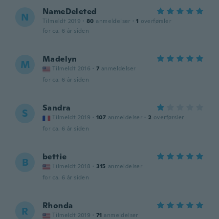
NameDeleted
N
Tilmeldt 2019
·
80
anmeldelser
·
1
overførsler
for ca. 6 år siden
Madelyn
M
Tilmeldt 2016
·
7
anmeldelser
for ca. 6 år siden
Sandra
S
Tilmeldt 2019
·
107
anmeldelser
·
2
overførsler
for ca. 6 år siden
bettie
B
Tilmeldt 2018
·
315
anmeldelser
for ca. 6 år siden
Rhonda
R
Tilmeldt 2019
·
71
anmeldelser