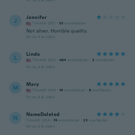
for ca. 6 år siden
Jennifer
J
Tilmeldt 2017
·
33
anmeldelser
Not silver. Horrible quality.
for ca. 6 år siden
Linda
L
Tilmeldt 2015
·
404
anmeldelser
·
2
overførsler
for ca. 6 år siden
Mary
M
Tilmeldt 2019
·
14
anmeldelser
·
8
overførsler
for ca. 6 år siden
NameDeleted
N
Tilmeldt 2018
·
74
anmeldelser
·
23
overførsler
for ca. 6 år siden