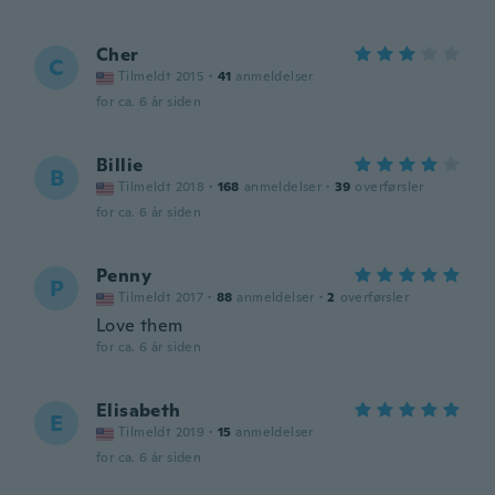
Cher
C
Tilmeldt 2015
·
41
anmeldelser
for ca. 6 år siden
Billie
B
Tilmeldt 2018
·
168
anmeldelser
·
39
overførsler
for ca. 6 år siden
Penny
P
Tilmeldt 2017
·
88
anmeldelser
·
2
overførsler
Love them
for ca. 6 år siden
Elisabeth
E
Tilmeldt 2019
·
15
anmeldelser
for ca. 6 år siden