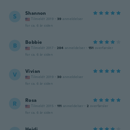
Shannon
S
Tilmeldt 2019
·
39
anmeldelser
for ca. 6 år siden
Bobbie
B
Tilmeldt 2017
·
204
anmeldelser
·
151
overførsler
for ca. 6 år siden
Vivian
V
Tilmeldt 2019
·
30
anmeldelser
for ca. 6 år siden
Rosa
R
Tilmeldt 2015
·
111
anmeldelser
·
2
overførsler
for ca. 6 år siden
Heidi