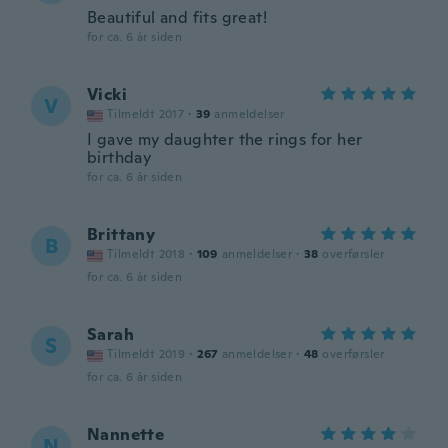
Beautiful and fits great!
for ca. 6 år siden
Vicki
V
Tilmeldt 2017
·
39
anmeldelser
I gave my daughter the rings for her
birthday
for ca. 6 år siden
Brittany
B
Tilmeldt 2018
·
109
anmeldelser
·
38
overførsler
for ca. 6 år siden
Sarah
S
Tilmeldt 2019
·
267
anmeldelser
·
48
overførsler
for ca. 6 år siden
Nannette
N