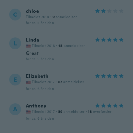
chloe
C
Tilmeldt 2018
·
9
anmeldelser
for ca. 5 år siden
Linda
L
Tilmeldt 2018
·
65
anmeldelser
Great
for ca. 5 år siden
Elizabeth
E
Tilmeldt 2017
·
87
anmeldelser
for ca. 6 år siden
Anthony
A
Tilmeldt 2017
·
39
anmeldelser
·
18
overførsler
for ca. 6 år siden