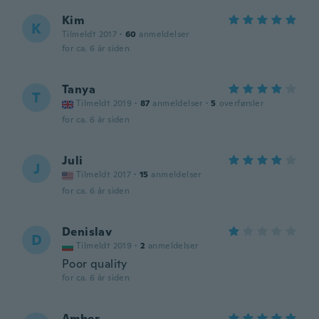
Kim
K
Tilmeldt 2017
·
60
anmeldelser
for ca. 6 år siden
Tanya
T
Tilmeldt 2019
·
87
anmeldelser
·
5
overførsler
for ca. 6 år siden
Juli
J
Tilmeldt 2017
·
15
anmeldelser
for ca. 6 år siden
Denislav
D
Tilmeldt 2019
·
2
anmeldelser
Poor quality
for ca. 6 år siden
Amber