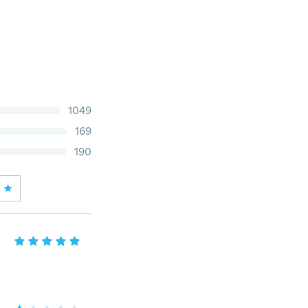
1049
169
190