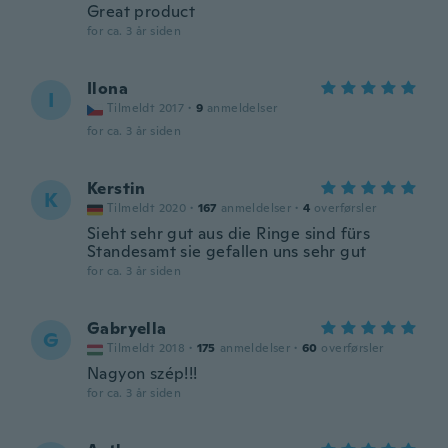
Great product
for ca. 3 år siden
Ilona
I
Tilmeldt 2017
·
9
anmeldelser
for ca. 3 år siden
Kerstin
K
Tilmeldt 2020
·
167
anmeldelser
·
4
overførsler
Sieht sehr gut aus die Ringe sind fürs
Standesamt sie gefallen uns sehr gut
for ca. 3 år siden
Gabryella
G
Tilmeldt 2018
·
175
anmeldelser
·
60
overførsler
Nagyon szép!!!
for ca. 3 år siden