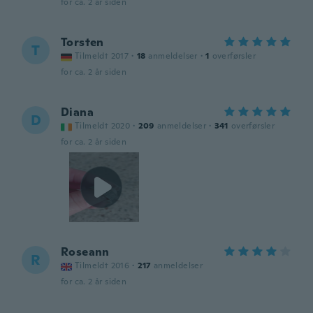
for ca. 2 år siden
Torsten
T
Tilmeldt 2017
·
18
anmeldelser
·
1
overførsler
for ca. 2 år siden
Diana
D
Tilmeldt 2020
·
209
anmeldelser
·
341
overførsler
for ca. 2 år siden
Roseann
R
Tilmeldt 2016
·
217
anmeldelser
for ca. 2 år siden