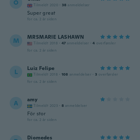
O
Tilmeldt 2020
·
38
anmeldelser
Super great
for ca. 2 år siden
MRSMARIE LASHAWN
M
Tilmeldt 2018
·
47
anmeldelser
·
4
overførsler
for ca. 2 år siden
Luiz Felipe
L
Tilmeldt 2018
·
108
anmeldelser
·
3
overførsler
for ca. 2 år siden
amy
A
Tilmeldt 2023
·
8
anmeldelser
För stor
for ca. 2 år siden
Diomedes