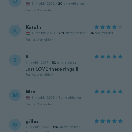
D
Tilmeldt 2022
·
20
anmeldelser
for ca. 2 år siden
Katalin
K
Tilmeldt 2020
·
231
anmeldelser
·
94
overførsler
for ca. 2 år siden
S
S
Tilmeldt 2017
·
82
anmeldelser
Just LOVE these rings !!
for ca. 2 år siden
Mrs
M
Tilmeldt 2023
·
1
anmeldelser
for ca. 2 år siden
gilles
G
Tilmeldt 2022
·
314
anmeldelser