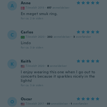
Anne
A
Tilmeldt 2019
·
617
anmeldelser
En meget smuk ring.
for ca. 2 år siden
Carlos
C
Tilmeldt 2020
·
202
anmeldelser
·
3
overførsler
Lindo
for ca. 3 år siden
Keith
K
Tilmeldt 2020
·
8
anmeldelser
I enjoy wearing this one when I go out to
concerts because it sparkles nicely in the
lights!
for ca. 3 år siden
Oscar
O
Tilmeldt 2017
·
69
anmeldelser
·
1
overførsler