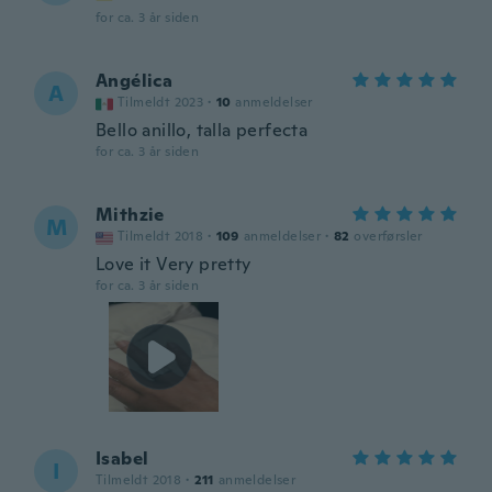
for ca. 3 år siden
Angélica
A
Tilmeldt 2023
·
10
anmeldelser
Bello anillo, talla perfecta
for ca. 3 år siden
Mithzie
M
Tilmeldt 2018
·
109
anmeldelser
·
82
overførsler
Love it Very pretty
for ca. 3 år siden
Isabel
I
Tilmeldt 2018
·
211
anmeldelser