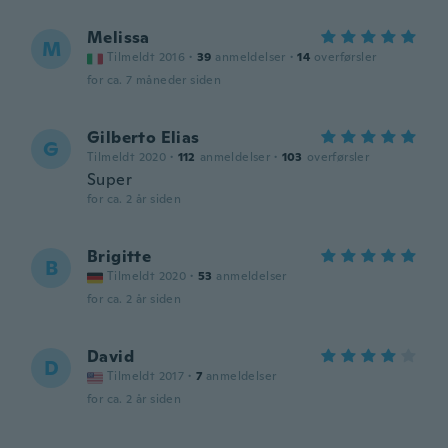
Melissa
M
Tilmeldt 2016
·
39
anmeldelser
·
14
overførsler
for ca. 7 måneder siden
Gilberto Elias
G
Tilmeldt 2020
·
112
anmeldelser
·
103
overførsler
Super
for ca. 2 år siden
Brigitte
B
Tilmeldt 2020
·
53
anmeldelser
for ca. 2 år siden
David
D
Tilmeldt 2017
·
7
anmeldelser
for ca. 2 år siden