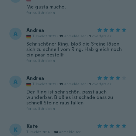
Me gusta mucho.
for ca. 3 år siden
Andrea
A
Tilmeldt 2021
·
19
anmeldelser
·
1
overførsler
Sehr schöner Ring, bloß die Steine lösen
sich zu schnell vom Ring. Hab gleich noch
ein paar bestellt
for ca. 3 år siden
Andrea
A
Tilmeldt 2021
·
19
anmeldelser
·
1
overførsler
Der Ring ist sehr schön, passt auch
wunderbar. Bloß es ist schade dass zu
schnell Steine raus fallen
for ca. 3 år siden
Kate
K
Tilmeldt 2016
·
84
anmeldelser