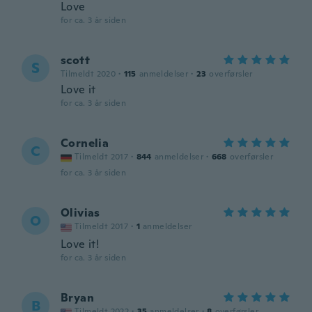
Love
for ca. 3 år siden
scott
S
Tilmeldt 2020
·
115
anmeldelser
·
23
overførsler
Love it
for ca. 3 år siden
Cornelia
C
Tilmeldt 2017
·
844
anmeldelser
·
668
overførsler
for ca. 3 år siden
Olivias
O
Tilmeldt 2017
·
1
anmeldelser
Love it!
for ca. 3 år siden
Bryan
B
Tilmeldt 2022
·
35
anmeldelser
·
8
overførsler