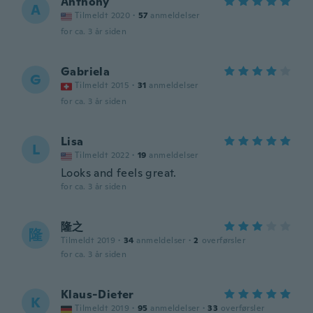
Anthony
A
Tilmeldt 2020
·
57
anmeldelser
for ca. 3 år siden
Gabriela
G
Tilmeldt 2015
·
31
anmeldelser
for ca. 3 år siden
Lisa
L
Tilmeldt 2022
·
19
anmeldelser
Looks and feels great.
for ca. 3 år siden
隆之
隆
Tilmeldt 2019
·
34
anmeldelser
·
2
overførsler
for ca. 3 år siden
Klaus-Dieter
K
Tilmeldt 2019
·
95
anmeldelser
·
33
overførsler