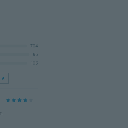
704
95
106
t.