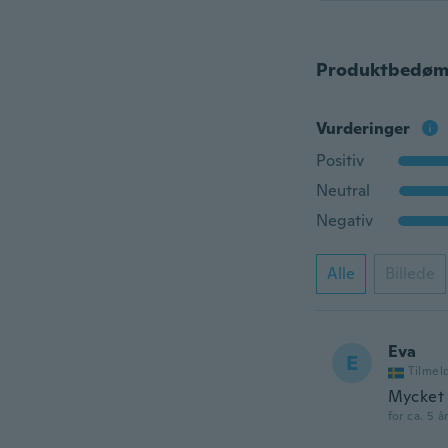
Produktbedøm
Vurderinger
Positiv
Neutral
Negativ
Alle
Billede
Eva
E
Tilmel
Mycket 
for ca. 5 å