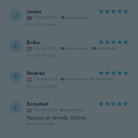
Janos
J
Tilmeldt 2020
·
10
anmeldelser
for ca. 5 år siden
Erika
E
Tilmeldt 2018
·
80
anmeldelser
·
39
overførsler
for ca. 5 år siden
Andrea
A
Tilmeldt 2019
·
82
anmeldelser
·
1
overførsler
for ca. 5 år siden
Erzsébet
E
Tilmeldt 2018
·
5
anmeldelser
Nagyon jó termék. Kitűnő.
for ca. 5 år siden