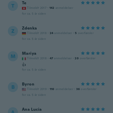
Te
T
Tilmeldt 2017
·
142
anmeldelser
for ca. 5 år siden
Zdenka
Z
Tilmeldt 2018
·
24
anmeldelser
·
5
overførsler
for ca. 5 år siden
Mariya
M
Tilmeldt 2018
·
47
anmeldelser
·
20
overførsler
👍
for ca. 5 år siden
Byron
B
Tilmeldt 2019
·
110
anmeldelser
·
36
overførsler
for ca. 5 år siden
Ana Lucia
A