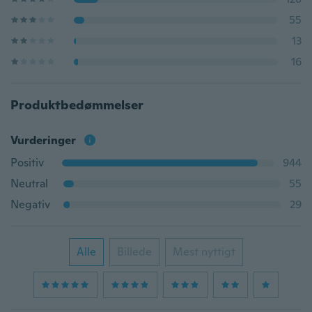
55
13
16
Produktbedømmelser
Vurderinger
Positiv
944
Neutral
55
Negativ
29
Alle
Billede
Mest nyttigt