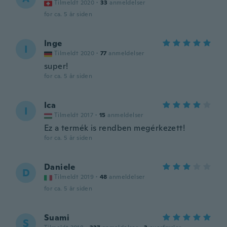
Tilmeldt 2020
·
33
anmeldelser
for ca. 5 år siden
Inge
I
Tilmeldt 2020
·
77
anmeldelser
super!
for ca. 5 år siden
Ica
I
Tilmeldt 2017
·
15
anmeldelser
Ez a termék is rendben megérkezett!
for ca. 5 år siden
Daniele
D
Tilmeldt 2019
·
48
anmeldelser
for ca. 5 år siden
Suami
S