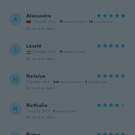
Alexandra
A
Tilmeldt 2016
·
77
anmeldelser
·
14
overførsler
for ca. 6 år siden
László
L
Tilmeldt 2015
·
71
anmeldelser
for ca. 6 år siden
Natalya
N
Tilmeldt 2018
·
314
anmeldelser
·
1
overførsler
for ca. 6 år siden
Nathalie
N
Tilmeldt 2017
·
7
anmeldelser
for ca. 6 år siden
Pippa