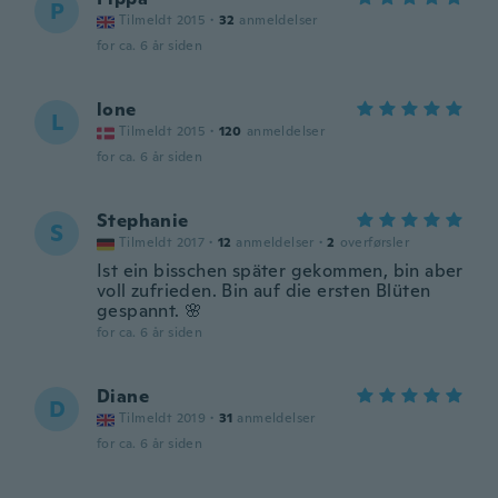
P
Tilmeldt 2015
·
32
anmeldelser
for ca. 6 år siden
lone
L
Tilmeldt 2015
·
120
anmeldelser
for ca. 6 år siden
Stephanie
S
Tilmeldt 2017
·
12
anmeldelser
·
2
overførsler
Ist ein bisschen später gekommen, bin aber
voll zufrieden. Bin auf die ersten Blüten
gespannt. 🌸
for ca. 6 år siden
Diane
D
Tilmeldt 2019
·
31
anmeldelser
for ca. 6 år siden