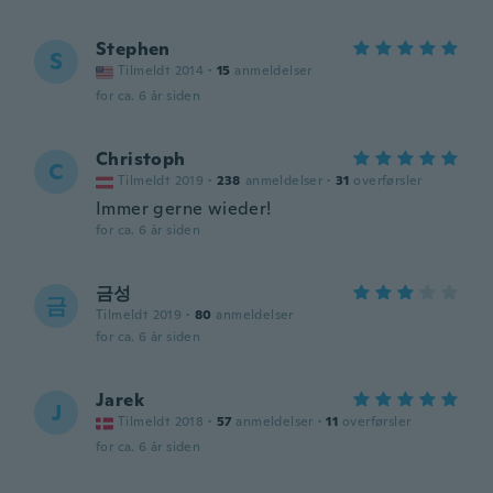
Stephen
S
Tilmeldt 2014
·
15
anmeldelser
for ca. 6 år siden
Christoph
C
Tilmeldt 2019
·
238
anmeldelser
·
31
overførsler
Immer gerne wieder!
for ca. 6 år siden
금성
금
Tilmeldt 2019
·
80
anmeldelser
for ca. 6 år siden
Jarek
J
Tilmeldt 2018
·
57
anmeldelser
·
11
overførsler
for ca. 6 år siden