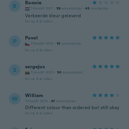
Ronnie
R
Tilmeldt 2017
·
59
anmeldelser
·
43
overførsler
Verkeerde kleur geleverd
for ca. 6 år siden
Pavel
P
Tilmeldt 2019
·
13
anmeldelser
for ca. 6 år siden
sergejus
S
Tilmeldt 2020
·
50
anmeldelser
for ca. 6 år siden
William
W
Tilmeldt 2019
·
47
anmeldelser
Different colour than ordered but still okay
for ca. 6 år siden