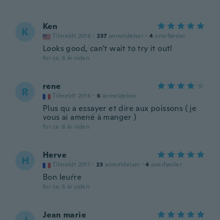
Ken
K
Tilmeldt 2018
·
237
anmeldelser
·
4
overførsler
Looks good, can't wait to try it out!
for ca. 6 år siden
rene
R
Tilmeldt 2016
·
6
anmeldelser
Plus qu a essayer et dire aux poissons ( je
vous ai amené à manger )
for ca. 6 år siden
Herve
H
Tilmeldt 2017
·
23
anmeldelser
·
4
overførsler
Bon leuŕre
for ca. 6 år siden
Jean marie