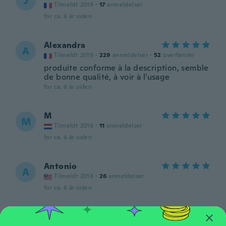
J
Tilmeldt 2019
·
17
anmeldelser
for ca. 6 år siden
Alexandra
A
Tilmeldt 2019
·
229
anmeldelser
·
52
overførsler
produite conforme à la description, semble
de bonne qualité, à voir à l'usage
for ca. 6 år siden
M
M
Tilmeldt 2016
·
11
anmeldelser
for ca. 6 år siden
Antonio
A
Tilmeldt 2018
·
26
anmeldelser
for ca. 6 år siden
Gintas
G