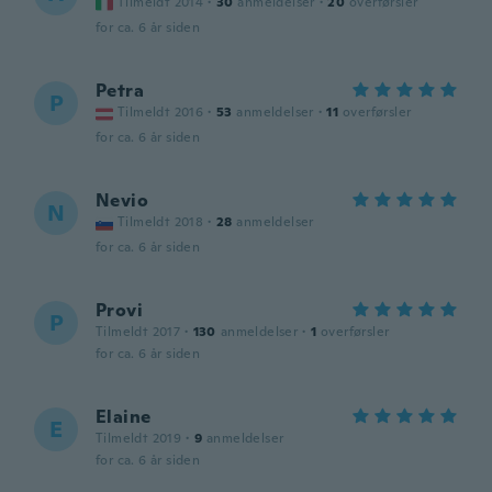
Tilmeldt 2014
·
30
anmeldelser
·
20
overførsler
for ca. 6 år siden
Petra
P
Tilmeldt 2016
·
53
anmeldelser
·
11
overførsler
for ca. 6 år siden
Nevio
N
Tilmeldt 2018
·
28
anmeldelser
for ca. 6 år siden
Provi
P
Tilmeldt 2017
·
130
anmeldelser
·
1
overførsler
for ca. 6 år siden
Elaine
E
Tilmeldt 2019
·
9
anmeldelser
for ca. 6 år siden