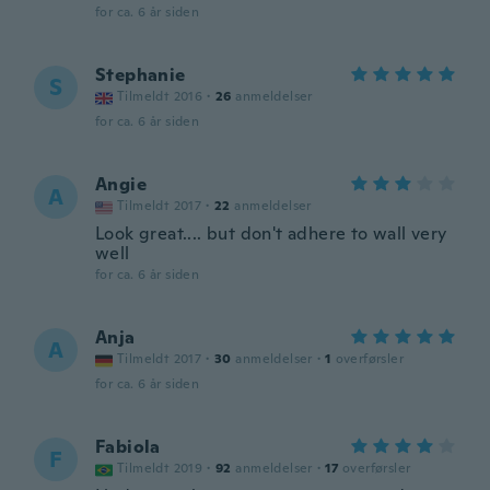
for ca. 6 år siden
Stephanie
S
Tilmeldt 2016
·
26
anmeldelser
for ca. 6 år siden
Angie
A
Tilmeldt 2017
·
22
anmeldelser
Look great.... but don't adhere to wall very
well
for ca. 6 år siden
Anja
A
Tilmeldt 2017
·
30
anmeldelser
·
1
overførsler
for ca. 6 år siden
Fabiola
F
Tilmeldt 2019
·
92
anmeldelser
·
17
overførsler