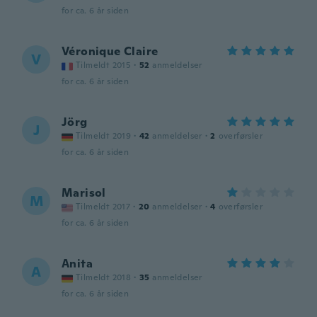
for ca. 6 år siden
Véronique Claire
V
Tilmeldt 2015
·
52
anmeldelser
for ca. 6 år siden
Jörg
J
Tilmeldt 2019
·
42
anmeldelser
·
2
overførsler
for ca. 6 år siden
Marisol
M
Tilmeldt 2017
·
20
anmeldelser
·
4
overførsler
for ca. 6 år siden
Anita
A
Tilmeldt 2018
·
35
anmeldelser
for ca. 6 år siden