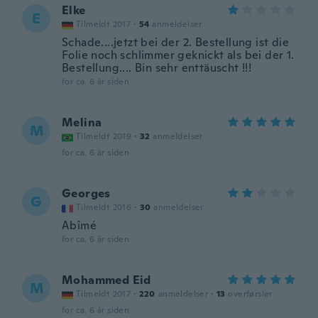
Elke
E
Tilmeldt 2017
·
54
anmeldelser
Schade....jetzt bei der 2. Bestellung ist die
Folie noch schlimmer geknickt als bei der 1.
Bestellung.... Bin sehr enttäuscht !!!
for ca. 6 år siden
Melina
M
Tilmeldt 2019
·
32
anmeldelser
for ca. 6 år siden
Georges
G
Tilmeldt 2016
·
30
anmeldelser
Abîmé
for ca. 6 år siden
Mohammed Eid
M
Tilmeldt 2017
·
220
anmeldelser
·
13
overførsler
for ca. 6 år siden