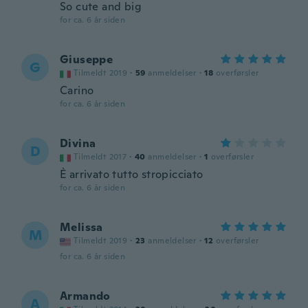
So cute and big
for ca. 6 år siden
Giuseppe
G
Tilmeldt 2019
·
59
anmeldelser
·
18
overførsler
Carino
for ca. 6 år siden
Divina
D
Tilmeldt 2017
·
40
anmeldelser
·
1
overførsler
È arrivato tutto stropicciato
for ca. 6 år siden
Melissa
M
Tilmeldt 2019
·
23
anmeldelser
·
12
overførsler
for ca. 6 år siden
Armando
A