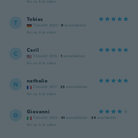
for ca. 6 år siden
Tobias
T
Tilmeldt 2020
·
9
anmeldelser
for ca. 6 år siden
Caril
C
Tilmeldt 2016
·
1
anmeldelser
for ca. 6 år siden
nathalie
N
Tilmeldt 2017
·
23
anmeldelser
for ca. 6 år siden
Giovanni
G
Tilmeldt 2020
·
41
anmeldelser
·
34
overførsler
for ca. 6 år siden