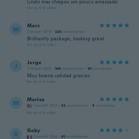
Lindo mas chegou um pouco amassado
for ca. 6 år siden
Marc
M
Tilmeldt 2019
·
220
anmeldelser
Brilliantly package, looking great
for ca. 6 år siden
Jorge
J
Tilmeldt 2016
·
164
anmeldelser
·
91
overførsler
Muy buena calidad gracias
for ca. 6 år siden
Marisa
M
Tilmeldt 2019
·
52
anmeldelser
·
4
overførsler
for ca. 6 år siden
Gaby
G
Tilmeldt 2016
·
41
anmeldelser