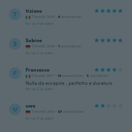
tiziano
T
Tilmeldt 2018
·
9
anmeldelser
for ca. 4 år siden
Sabine
S
Tilmeldt 2016
·
1
anmeldelser
for ca. 5 år siden
Francesco
F
Tilmeldt 2017
·
14
anmeldelser
·
5
overførsler
Nulla da eccepire , perfetto e duraturo
for ca. 5 år siden
uwe
U
Tilmeldt 2016
·
87
anmeldelser
for ca. 5 år siden