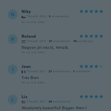
Niky
N
Tilmeldt 2016
·
3
anmeldelser
for ca. 6 år siden
Roland
R
Tilmeldt 2018
·
27
anmeldelser
·
16
overførsler
Nagyon jól néz ki, tetszik.
for ca. 6 år siden
Jean
J
Tilmeldt 2017
·
27
anmeldelser
·
1
overførsler
Très Bien
for ca. 6 år siden
Liz
L
Tilmeldt 2017
·
36
anmeldelser
Absolutely beautiful! Bigger then I