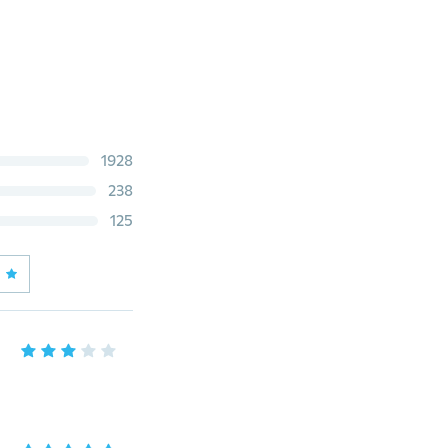
1928
238
125