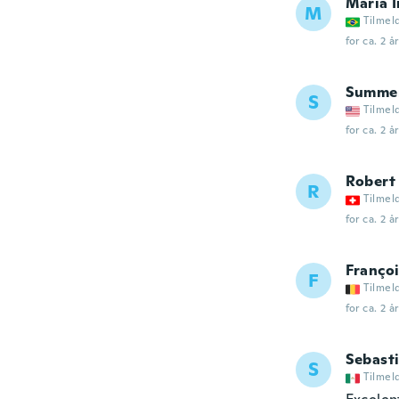
Maria 
M
Tilmel
for ca. 2 å
Summe
S
Tilmel
for ca. 2 å
Robert
R
Tilmel
for ca. 2 å
Franço
F
Tilmel
for ca. 2 å
Sebast
S
Tilmel