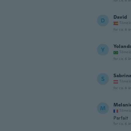
for ca. 6 å
David
D
Tilmel
for ca. 6 å
Yoland
Y
Tilmel
for ca. 6 å
Sabrin
S
Tilmel
for ca. 6 å
Melani
M
Tilmel
Parfait
for ca. 6 å