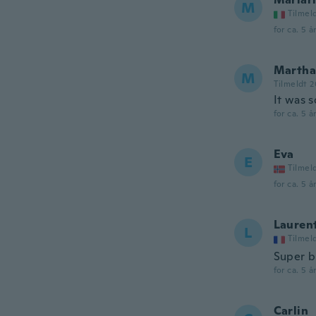
M
Tilmel
for ca. 5 å
Martha
M
Tilmeldt 2
It was s
for ca. 5 å
Eva
E
Tilmel
for ca. 5 å
Lauren
L
Tilmel
Super b
for ca. 5 å
Carlin