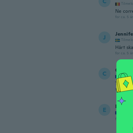
C
Tilmel
Ne corr
for ca. 5 å
Jennife
J
Tilmel
Hårt sk
for ca. 5 å
Coralie
C
Tilmel
Top
for ca. 5 å
Eugéni
E
Tilmel
for ca. 5 å