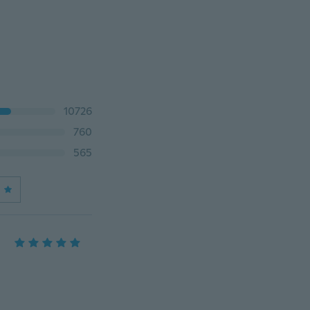
10726
760
565