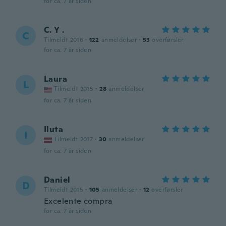
for ca. 7 år siden
C. Y .
C
Tilmeldt 2016
·
122
anmeldelser
·
53
overførsler
for ca. 7 år siden
Laura
L
Tilmeldt 2015
·
28
anmeldelser
for ca. 7 år siden
Iluta
I
Tilmeldt 2017
·
30
anmeldelser
for ca. 7 år siden
Daniel
D
Tilmeldt 2015
·
105
anmeldelser
·
12
overførsler
Excelente compra
for ca. 7 år siden