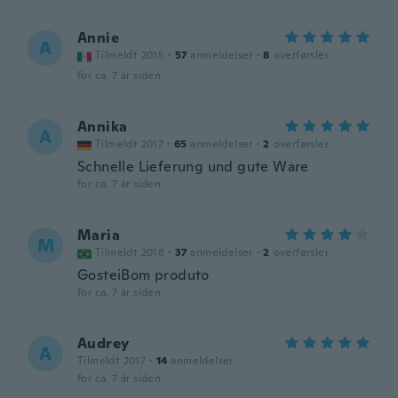
Annie
A
Tilmeldt 2015
·
57
anmeldelser
·
8
overførsler
for ca. 7 år siden
Annika
A
Tilmeldt 2017
·
65
anmeldelser
·
2
overførsler
Schnelle Lieferung und gute Ware
for ca. 7 år siden
Maria
M
Tilmeldt 2018
·
37
anmeldelser
·
2
overførsler
GosteiBom produto
for ca. 7 år siden
Audrey
A
Tilmeldt 2017
·
14
anmeldelser
for ca. 7 år siden