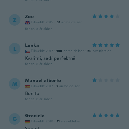
for ca. 8 år siden
Zoe
Z
Tilmeldt 2015
·
31
anmeldelser
for ca. 8 år siden
Lenka
L
Tilmeldt 2017
·
180
anmeldelser
·
20
overførsler
Kvalitní, sedí perfektně
for ca. 8 år siden
Manuel alberto
M
Tilmeldt 2017
·
7
anmeldelser
Bonito
for ca. 8 år siden
Graciela
G
Tilmeldt 2018
·
11
anmeldelser
Super!