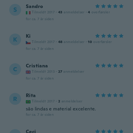
Sandro
S
Tilmeldt 2017
·
43
anmeldelser
·
4
overførsler
for ca. 7 år siden
Ki
K
Tilmeldt 2017
·
48
anmeldelser
·
10
overførsler
for ca. 7 år siden
Cristiana
C
Tilmeldt 2013
·
27
anmeldelser
for ca. 7 år siden
Rita
R
Tilmeldt 2017
·
2
anmeldelser
são lindas e material excelente.
for ca. 7 år siden
Ceci