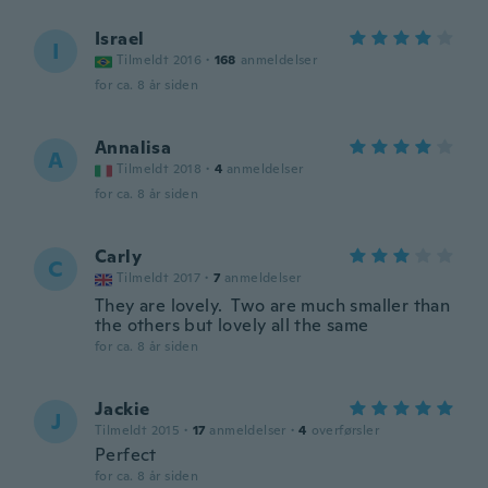
Israel
I
Tilmeldt 2016
·
168
anmeldelser
for ca. 8 år siden
Annalisa
A
Tilmeldt 2018
·
4
anmeldelser
for ca. 8 år siden
Carly
C
Tilmeldt 2017
·
7
anmeldelser
They are lovely. Two are much smaller than
the others but lovely all the same
for ca. 8 år siden
Jackie
J
Tilmeldt 2015
·
17
anmeldelser
·
4
overførsler
Perfect
for ca. 8 år siden