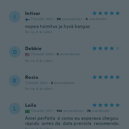
Intisar
I
Tilmeldt 2015
·
96
anmeldelser
·
4
overførsler
nopea toimitus ja hyvä kangas
for ca. 8 år siden
Debbie
D
Tilmeldt 2016
·
5
anmeldelser
for ca. 8 år siden
Rocio
R
Tilmeldt 2015
·
9
anmeldelser
for ca. 8 år siden
Leila
L
Tilmeldt 2017
·
144
anmeldelser
·
78
overførsler
Amei perfeita é como eu esperava chegou
rápido antes da data prevista recomendo.