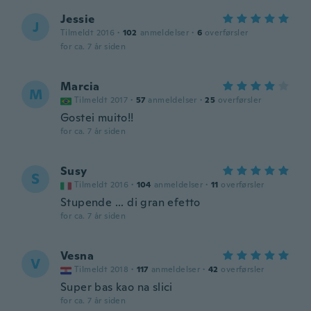
Jessie
J
Tilmeldt 2016
·
102
anmeldelser
·
6
overførsler
for ca. 7 år siden
Marcia
M
Tilmeldt 2017
·
57
anmeldelser
·
25
overførsler
Gostei muito!!
for ca. 7 år siden
Susy
S
Tilmeldt 2016
·
104
anmeldelser
·
11
overførsler
Stupende ... di gran efetto
for ca. 7 år siden
Vesna
V
Tilmeldt 2018
·
117
anmeldelser
·
42
overførsler
Super bas kao na slici
for ca. 7 år siden