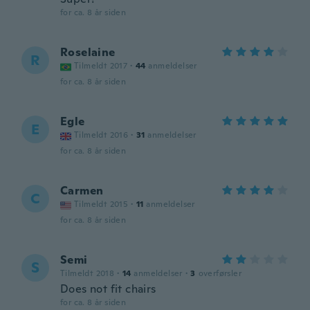
for ca. 8 år siden
Roselaine
R
Tilmeldt 2017
·
44
anmeldelser
for ca. 8 år siden
Egle
E
Tilmeldt 2016
·
31
anmeldelser
for ca. 8 år siden
Carmen
C
Tilmeldt 2015
·
11
anmeldelser
for ca. 8 år siden
Semi
S
Tilmeldt 2018
·
14
anmeldelser
·
3
overførsler
Does not fit chairs
for ca. 8 år siden