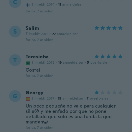
C
Tilmeldt 2014
·
11
anmeldelser
for ca. 7 år siden
Salim
S
Tilmeldt 2018
·
77
anmeldelser
for ca. 7 år siden
Teresinha
T
Tilmeldt 2018
·
19
anmeldelser
·
5
overførsler
Gostei
for ca. 7 år siden
Georgy
G
Tilmeldt 2017
·
15
anmeldelser
·
7
overførsler
Un poco pequeña no vale para cualquier
silla😞 y me enfado por que no pone
detallado que solo es una funda la que
mandan😬
for ca. 7 år siden