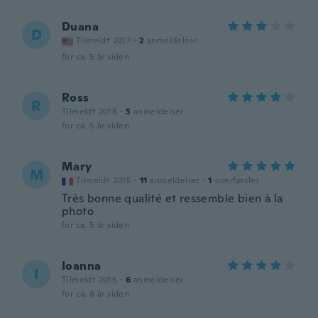
Duana
D
Tilmeldt 2017
·
2
anmeldelser
for ca. 5 år siden
Ross
R
Tilmeldt 2018
·
5
anmeldelser
for ca. 5 år siden
Mary
M
Tilmeldt 2015
·
11
anmeldelser
·
1
overførsler
Très bonne qualité et ressemble bien à la
photo
for ca. 5 år siden
Ioanna
I
Tilmeldt 2015
·
6
anmeldelser
for ca. 6 år siden