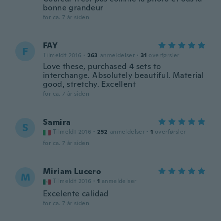
bonne grandeur
for ca. 7 år siden
FAY
F
Tilmeldt 2016
·
263
anmeldelser
·
31
overførsler
Love these, purchased 4 sets to
interchange. Absolutely beautiful. Material
good, stretchy. Excellent
for ca. 7 år siden
Samira
S
Tilmeldt 2016
·
252
anmeldelser
·
1
overførsler
for ca. 7 år siden
Miriam Lucero
M
Tilmeldt 2016
·
1
anmeldelser
Excelente calidad
for ca. 7 år siden