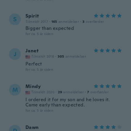
Spirit
S
Tilmeldt 2017
·
165
anmeldelser
·
3
overførsler
Bigger than expected
for ca. 5 år siden
Janet
J
Tilmeldt 2018
·
305
anmeldelser
Perfect
for ca. 5 år siden
Mindy
M
Tilmeldt 2020
·
29
anmeldelser
·
7
overførsler
I ordered it for my son and he loves it.
Came early than expected.
for ca. 5 år siden
Dawn
D