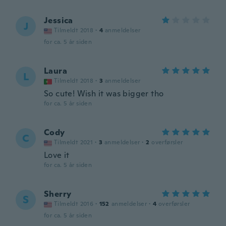
Jessica
J
Tilmeldt 2018
·
4
anmeldelser
for ca. 5 år siden
Laura
L
Tilmeldt 2018
·
3
anmeldelser
So cute! Wish it was bigger tho
for ca. 5 år siden
Cody
C
Tilmeldt 2021
·
3
anmeldelser
·
2
overførsler
Love it
for ca. 5 år siden
Sherry
S
Tilmeldt 2016
·
152
anmeldelser
·
4
overførsler
for ca. 5 år siden