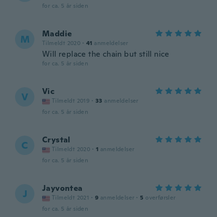
for ca. 5 år siden
Maddie
M
Tilmeldt 2020
·
41
anmeldelser
Will replace the chain but still nice
for ca. 5 år siden
Vic
V
Tilmeldt 2019
·
33
anmeldelser
for ca. 5 år siden
Crystal
C
Tilmeldt 2020
·
1
anmeldelser
for ca. 5 år siden
Jayvontea
J
Tilmeldt 2021
·
9
anmeldelser
·
5
overførsler
for ca. 5 år siden