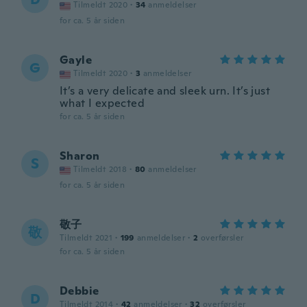
Tilmeldt 2020
·
34
anmeldelser
for ca. 5 år siden
Gayle
G
Tilmeldt 2020
·
3
anmeldelser
It’s a very delicate and sleek urn. It’s just
what I expected
for ca. 5 år siden
Sharon
S
Tilmeldt 2018
·
80
anmeldelser
for ca. 5 år siden
敬子
敬
Tilmeldt 2021
·
199
anmeldelser
·
2
overførsler
for ca. 5 år siden
Debbie
D
Tilmeldt 2014
·
42
anmeldelser
·
32
overførsler