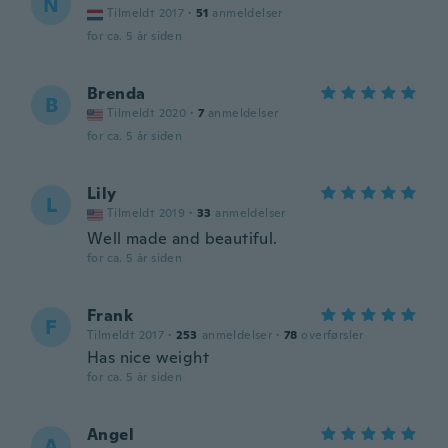
N
Tilmeldt 2017
·
51
anmeldelser
for ca. 5 år siden
Brenda
B
Tilmeldt 2020
·
7
anmeldelser
for ca. 5 år siden
Lily
L
Tilmeldt 2019
·
33
anmeldelser
Well made and beautiful.
for ca. 5 år siden
Frank
F
Tilmeldt 2017
·
253
anmeldelser
·
78
overførsler
Has nice weight
for ca. 5 år siden
Angel
A