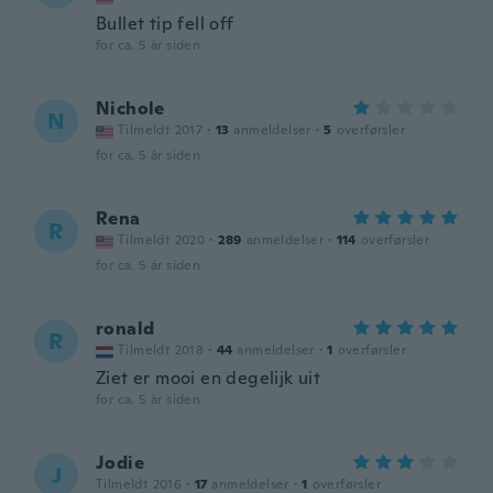
Bullet tip fell off
for ca. 5 år siden
Nichole
N
Tilmeldt 2017
·
13
anmeldelser
·
5
overførsler
for ca. 5 år siden
Rena
R
Tilmeldt 2020
·
289
anmeldelser
·
114
overførsler
for ca. 5 år siden
ronald
R
Tilmeldt 2018
·
44
anmeldelser
·
1
overførsler
Ziet er mooi en degelijk uit
for ca. 5 år siden
Jodie
J
Tilmeldt 2016
·
17
anmeldelser
·
1
overførsler