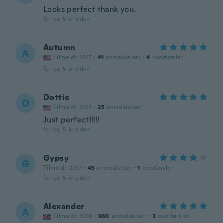
Looks perfect thank you.
for ca. 5 år siden
Autumn
A
Tilmeldt 2017
·
41
anmeldelser
·
4
overførsler
for ca. 5 år siden
Dottie
D
Tilmeldt 2017
·
25
anmeldelser
Just perfect!!!!!
for ca. 5 år siden
Gypsy
G
Tilmeldt 2017
·
45
anmeldelser
·
1
overførsler
for ca. 5 år siden
Alexander
A
Tilmeldt 2016
·
960
anmeldelser
·
3
overførsler