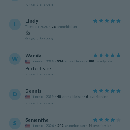
for ca. 5 år siden
Lindy
L
Tilmeldt 2020
·
26
anmeldelser
👍
for ca. 5 år siden
Wanda
W
Tilmeldt 2016
·
524
anmeldelser
·
180
overførsler
Perfect size
for ca. 5 år siden
Dennis
D
Tilmeldt 2019
·
43
anmeldelser
·
6
overførsler
for ca. 5 år siden
Samantha
S
Tilmeldt 2020
·
242
anmeldelser
·
11
overførsler