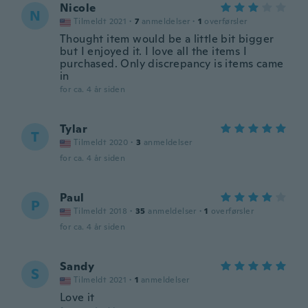
Nicole
N
Tilmeldt 2021
·
7
anmeldelser
·
1
overførsler
Thought item would be a little bit bigger
but I enjoyed it. I love all the items I
purchased. Only discrepancy is items came
in
for ca. 4 år siden
Tylar
T
Tilmeldt 2020
·
3
anmeldelser
for ca. 4 år siden
Paul
P
Tilmeldt 2018
·
35
anmeldelser
·
1
overførsler
for ca. 4 år siden
Sandy
S
Tilmeldt 2021
·
1
anmeldelser
Love it