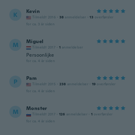
Kevin
K
Tilmeldt 2016
·
38
anmeldelser
·
13
overførsler
for ca. 3 år siden
Miguel
M
Tilmeldt 2017
·
1
anmeldelser
Persoonlijke
for ca. 4 år siden
Pam
P
Tilmeldt 2015
·
238
anmeldelser
·
19
overførsler
for ca. 4 år siden
Monster
M
Tilmeldt 2017
·
126
anmeldelser
·
1
overførsler
for ca. 4 år siden