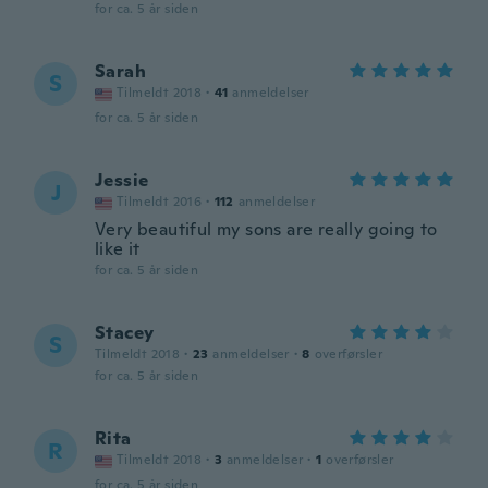
for ca. 5 år siden
Sarah
S
Tilmeldt 2018
·
41
anmeldelser
for ca. 5 år siden
Jessie
J
Tilmeldt 2016
·
112
anmeldelser
Very beautiful my sons are really going to
like it
for ca. 5 år siden
Stacey
S
Tilmeldt 2018
·
23
anmeldelser
·
8
overførsler
for ca. 5 år siden
Rita
R
Tilmeldt 2018
·
3
anmeldelser
·
1
overførsler
for ca. 5 år siden