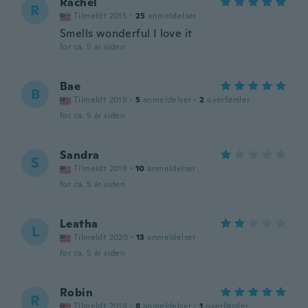
Rachel
R
Tilmeldt 2015
·
25
anmeldelser
Smells wonderful I love it
for ca. 5 år siden
Bae
B
Tilmeldt 2018
·
5
anmeldelser
·
2
overførsler
for ca. 5 år siden
Sandra
S
Tilmeldt 2019
·
10
anmeldelser
for ca. 5 år siden
Leatha
L
Tilmeldt 2020
·
13
anmeldelser
for ca. 5 år siden
Robin
R
Tilmeldt 2019
·
8
anmeldelser
·
1
overførsler