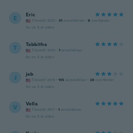
Eric
E
Tilmeldt 2020
·
31
anmeldelser
·
6
overførsler
for ca. 5 år siden
Tabbitha
T
Tilmeldt 2020
·
1
anmeldelser
for ca. 5 år siden
jeb
J
Tilmeldt 2019
·
135
anmeldelser
·
20
overførsler
for ca. 5 år siden
Vella
V
Tilmeldt 2017
·
1
anmeldelser
for ca. 5 år siden