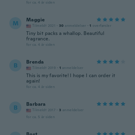
for ca. 4 år siden
Maggie
M
Tilmeldt 2021
·
30
anmeldelser
·
1
overførsler
Tiny bit packs a whallop. Beautiful
fragrance.
for ca. 4 år siden
Brenda
B
Tilmeldt 2019
·
1
anmeldelser
This is my favorite! I hope I can order it
again!
for ca. 4 år siden
Barbara
B
Tilmeldt 2017
·
3
anmeldelser
for ca. 5 år siden
Bost