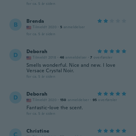
for ca. 5 år siden
Brenda
B
Tilmeldt 2020
·
5
anmeldelser
for ca. 5 år siden
Deborah
D
Tilmeldt 2018
·
46
anmeldelser
·
7
overførsler
Smells wonderful. Nice and new. I love
Versace Crystal Noir.
for ca. 5 år siden
Deborah
D
Tilmeldt 2020
·
150
anmeldelser
·
95
overførsler
Fantastic-love the scent.
for ca. 5 år siden
Christine
C