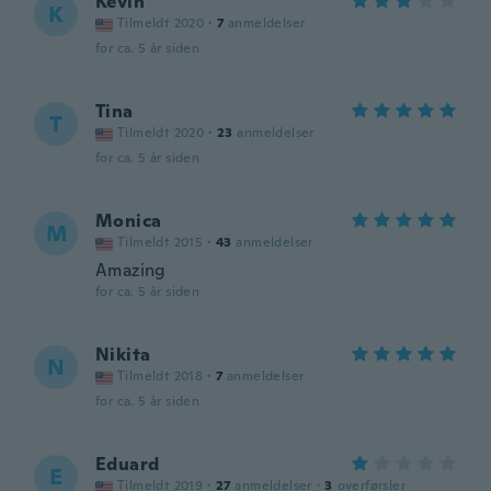
Kevin
K
Tilmeldt 2020
·
7
anmeldelser
for ca. 5 år siden
Tina
T
Tilmeldt 2020
·
23
anmeldelser
for ca. 5 år siden
Monica
M
Tilmeldt 2015
·
43
anmeldelser
Amazing
for ca. 5 år siden
Nikita
N
Tilmeldt 2018
·
7
anmeldelser
for ca. 5 år siden
Eduard
E
Tilmeldt 2019
·
27
anmeldelser
·
3
overførsler