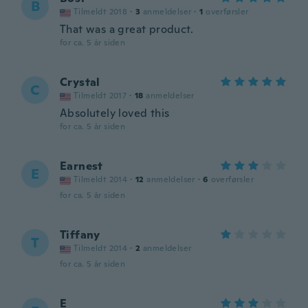
B
Tilmeldt 2018
·
3
anmeldelser
·
1
overførsler
That was a great product.
for ca. 5 år siden
Crystal
C
Tilmeldt 2017
·
18
anmeldelser
Absolutely loved this
for ca. 5 år siden
Earnest
E
Tilmeldt 2014
·
12
anmeldelser
·
6
overførsler
for ca. 5 år siden
Tiffany
T
Tilmeldt 2014
·
2
anmeldelser
for ca. 5 år siden
E