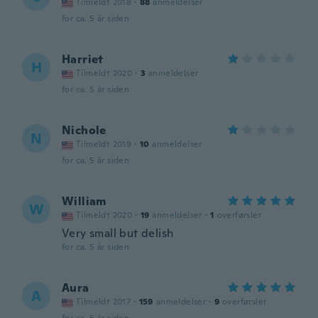
Tilmeldt 2018
·
88
anmeldelser
for ca. 5 år siden
Harriet
H
Tilmeldt 2020
·
3
anmeldelser
for ca. 5 år siden
Nichole
N
Tilmeldt 2019
·
10
anmeldelser
for ca. 5 år siden
William
W
Tilmeldt 2020
·
19
anmeldelser
·
1
overførsler
Very small but delish
for ca. 5 år siden
Aura
A
Tilmeldt 2017
·
159
anmeldelser
·
9
overførsler