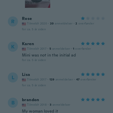
Rose
R
Tilmeldt 2020
·
20
anmeldelser
·
2
overførsler
for ca. 5 år siden
Karen
K
Tilmeldt 2017
·
5
anmeldelser
·
1
overførsler
Mini was not in the initial ad
for ca. 5 år siden
Lisa
L
Tilmeldt 2017
·
129
anmeldelser
·
47
overførsler
for ca. 5 år siden
brandon
B
Tilmeldt 2018
·
3
anmeldelser
My woman loved it