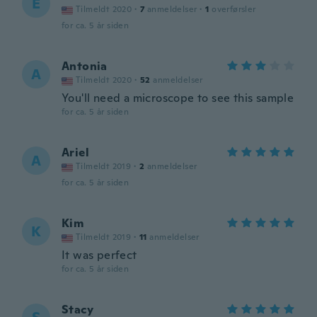
E
Tilmeldt 2020
·
7
anmeldelser
·
1
overførsler
for ca. 5 år siden
Antonia
A
Tilmeldt 2020
·
52
anmeldelser
You'll need a microscope to see this sample
for ca. 5 år siden
Ariel
A
Tilmeldt 2019
·
2
anmeldelser
for ca. 5 år siden
Kim
K
Tilmeldt 2019
·
11
anmeldelser
It was perfect
for ca. 5 år siden
Stacy