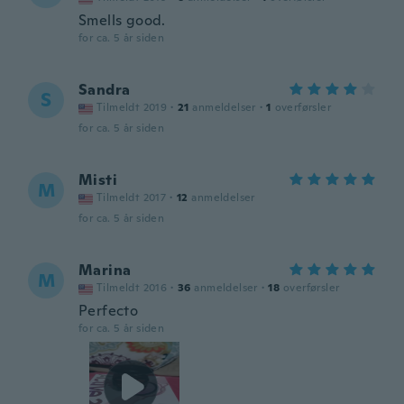
Smells good.
for ca. 5 år siden
Sandra
S
Tilmeldt 2019
·
21
anmeldelser
·
1
overførsler
for ca. 5 år siden
Misti
M
Tilmeldt 2017
·
12
anmeldelser
for ca. 5 år siden
Marina
M
Tilmeldt 2016
·
36
anmeldelser
·
18
overførsler
Perfecto
for ca. 5 år siden