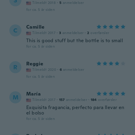
S
Tilmeldt 2018
·
5
anmeldelser
for ca. 5 år siden
Camille
C
Tilmeldt 2017
·
3
anmeldelser
·
2
overførsler
This is good stuff but the bottle is to small
for ca. 5 år siden
Reggie
R
Tilmeldt 2020
·
6
anmeldelser
for ca. 5 år siden
María
M
Tilmeldt 2017
·
157
anmeldelser
·
184
overførsler
Exquisita fragancia, perfecto para llevar en
el bolso
for ca. 5 år siden