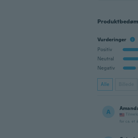
Produktbedøm
Vurderinger
Positiv
Neutral
Negativ
Alle
Billede
Amand
A
Tilmel
for ca. et 