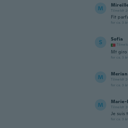
Mireill
M
Tilmeldt 2
Fit par
for ca. 3 å
Sofia
S
Tilmel
Mt giro
for ca. 3 å
Merian
M
Tilmeldt 2
for ca. 3 å
Marie-
M
Tilmeldt 2
Je suis 
for ca. 3 å