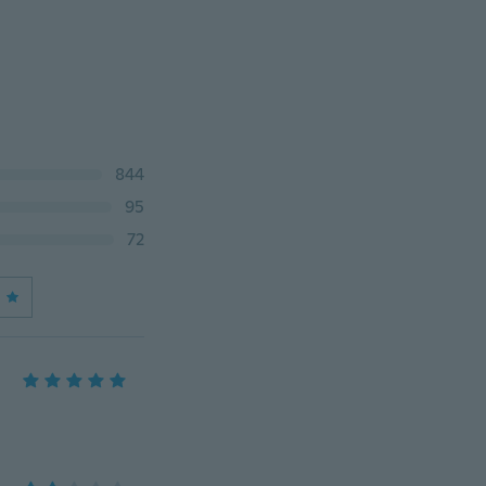
844
95
72