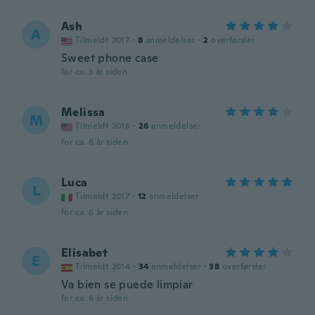
Ash
A
Tilmeldt 2017
·
8
anmeldelser
·
2
overførsler
Sweet phone case
for ca. 3 år siden
Melissa
M
Tilmeldt 2016
·
26
anmeldelser
for ca. 6 år siden
Luca
L
Tilmeldt 2017
·
12
anmeldelser
for ca. 6 år siden
Elisabet
E
Tilmeldt 2014
·
34
anmeldelser
·
38
overførsler
Va bien se puede limpiar
for ca. 6 år siden