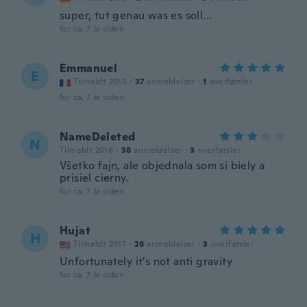
super, tut genau was es soll...
for ca. 7 år siden
Emmanuel
E
Tilmeldt 2015
·
37
anmeldelser
·
1
overførsler
for ca. 7 år siden
NameDeleted
N
Tilmeldt 2016
·
38
anmeldelser
·
3
overførsler
Všetko fajn, ale objednala som si biely a
prisiel cierny.
for ca. 7 år siden
Hujat
H
Tilmeldt 2017
·
26
anmeldelser
·
3
overførsler
Unfortunately it’s not anti gravity
for ca. 7 år siden