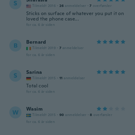
S
Tilmeldt 2016
·
26
anmeldelser
·
7
overførsler
Sticks on surface of whatever you put it on
loved the phone case...
for ca. 6 år siden
Bernard
B
Tilmeldt 2019
·
7
anmeldelser
for ca. 6 år siden
Sarina
S
Tilmeldt 2015
·
11
anmeldelser
Total cool
for ca. 6 år siden
Wasim
W
Tilmeldt 2015
·
90
anmeldelser
·
8
overførsler
for ca. 6 år siden