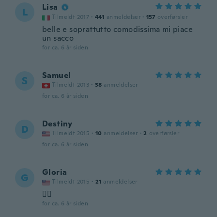
Lisa
L
Tilmeldt 2017
·
441
anmeldelser
·
157
overførsler
belle e soprattutto comodissima mi piace
un sacco
for ca. 6 år siden
Samuel
S
Tilmeldt 2013
·
38
anmeldelser
for ca. 6 år siden
Destiny
D
Tilmeldt 2015
·
10
anmeldelser
·
2
overførsler
for ca. 6 år siden
Gloria
G
Tilmeldt 2015
·
21
anmeldelser
👌🏼
for ca. 6 år siden