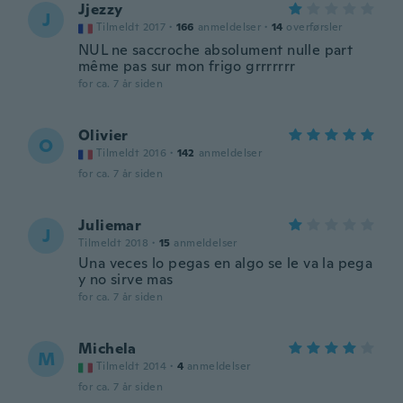
Jjezzy
J
Tilmeldt 2017
·
166
anmeldelser
·
14
overførsler
NUL ne saccroche absolument nulle part
même pas sur mon frigo grrrrrrr
for ca. 7 år siden
Olivier
O
Tilmeldt 2016
·
142
anmeldelser
for ca. 7 år siden
Juliemar
J
Tilmeldt 2018
·
15
anmeldelser
Una veces lo pegas en algo se le va la pega
y no sirve mas
for ca. 7 år siden
Michela
M
Tilmeldt 2014
·
4
anmeldelser
for ca. 7 år siden