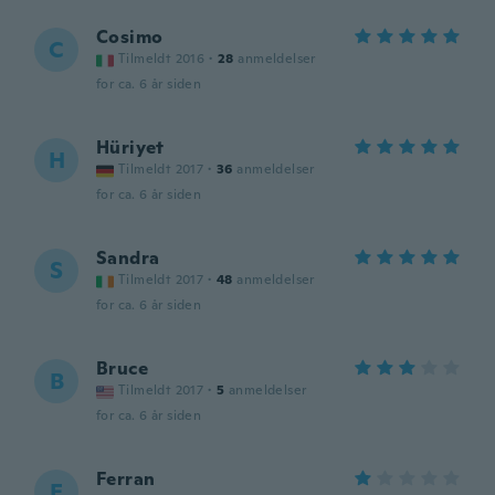
Cosimo
C
Tilmeldt 2016
·
28
anmeldelser
for ca. 6 år siden
Hüriyet
H
Tilmeldt 2017
·
36
anmeldelser
for ca. 6 år siden
Sandra
S
Tilmeldt 2017
·
48
anmeldelser
for ca. 6 år siden
Bruce
B
Tilmeldt 2017
·
5
anmeldelser
for ca. 6 år siden
Ferran
F