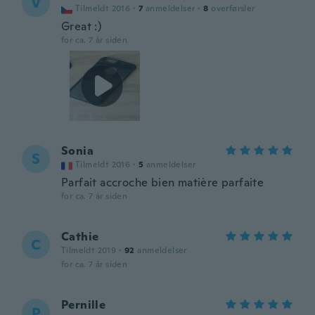
V
Tilmeldt 2016
·
7
anmeldelser
·
8
overførsler
Great :)
for ca. 7 år siden
Sonia
S
Tilmeldt 2016
·
5
anmeldelser
Parfait accroche bien matière parfaite
for ca. 7 år siden
Cathie
C
Tilmeldt 2019
·
92
anmeldelser
for ca. 7 år siden
Pernille
P