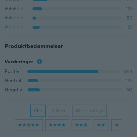
127
50
91
Produktbedømmelser
Vurderinger
Positiv
844
Neutral
127
Negativ
141
Alle
Billede
Mest nyttigt