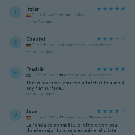
Itziar
I
Tilmeldt 2015
·
71
anmeldelser
for ca. 7 år siden
Chantal
C
Tilmeldt 2018
·
99
anmeldelser
·
5
overførsler
for ca. 7 år siden
Fredrik
F
Tilmeldt 2016
·
19
anmeldelser
·
2
overførsler
This is awsome, you can attatch it to almost
any flat surface..
for ca. 7 år siden
Juan
J
Tilmeldt 2018
·
63
anmeldelser
·
74
overførsler
La funda es normalita, el efecto ventosa
donde mejor funciona es sobre el cristal