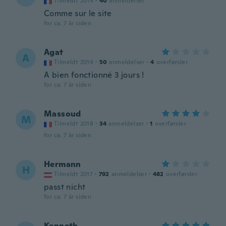
Tilmeldt 2014
·
40
anmeldelser
Comme sur le site
for ca. 7 år siden
Agat
A
Tilmeldt 2014
·
50
anmeldelser
·
4
overførsler
A bien fonctionné 3 jours !
for ca. 7 år siden
Massoud
M
Tilmeldt 2018
·
34
anmeldelser
·
1
overførsler
for ca. 7 år siden
Hermann
H
Tilmeldt 2017
·
792
anmeldelser
·
482
overførsler
passt nicht
for ca. 7 år siden
Kenneth