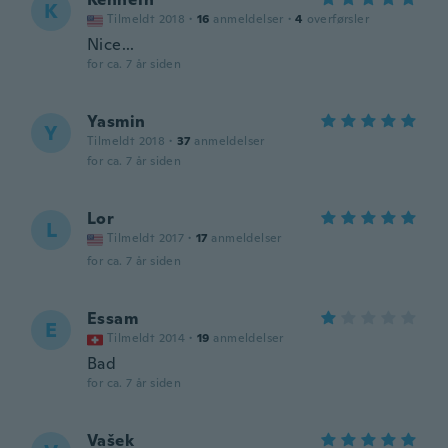
K
Tilmeldt 2018
·
16
anmeldelser
·
4
overførsler
Nice...
for ca. 7 år siden
Yasmin
Y
Tilmeldt 2018
·
37
anmeldelser
for ca. 7 år siden
Lor
L
Tilmeldt 2017
·
17
anmeldelser
for ca. 7 år siden
Essam
E
Tilmeldt 2014
·
19
anmeldelser
Bad
for ca. 7 år siden
Vašek