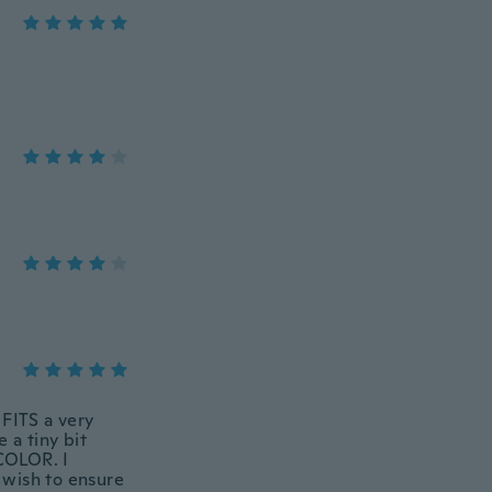
ITS a very
a tiny bit
COLOR. I
 wish to ensure