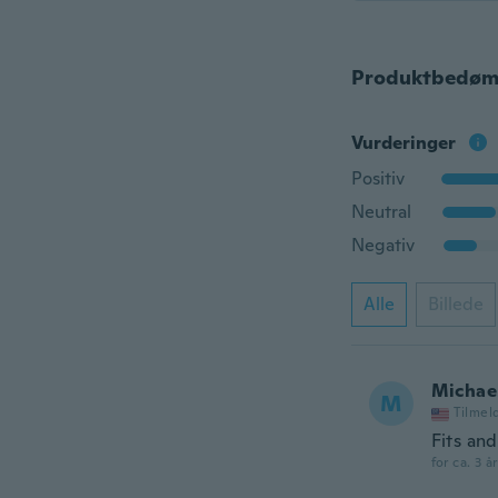
Produktbedøm
Vurderinger
Positiv
Neutral
Negativ
Alle
Billede
Michae
M
Tilmel
Fits and
for ca. 3 å