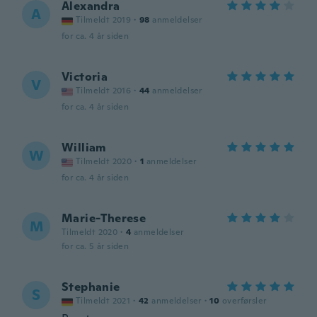
Alexandra
A
Tilmeldt 2019
·
98
anmeldelser
for ca. 4 år siden
Victoria
V
Tilmeldt 2016
·
44
anmeldelser
for ca. 4 år siden
William
W
Tilmeldt 2020
·
1
anmeldelser
for ca. 4 år siden
Marie-Therese
M
Tilmeldt 2020
·
4
anmeldelser
for ca. 5 år siden
Stephanie
S
Tilmeldt 2021
·
42
anmeldelser
·
10
overførsler