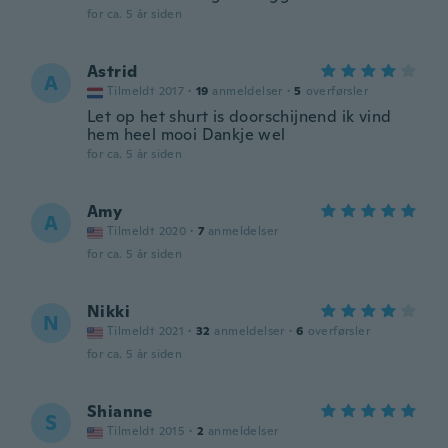
for ca. 5 år siden
Astrid
A
Tilmeldt 2017
·
19
anmeldelser
·
5
overførsler
Let op het shurt is doorschijnend ik vind
hem heel mooi Dankje wel
for ca. 5 år siden
Amy
A
Tilmeldt 2020
·
7
anmeldelser
for ca. 5 år siden
Nikki
N
Tilmeldt 2021
·
32
anmeldelser
·
6
overførsler
for ca. 5 år siden
Shianne
S
Tilmeldt 2015
·
2
anmeldelser