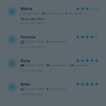
Nikita
N
Tilmeldt 2020
·
12
anmeldelser
·
3
overførsler
Very see thru
for ca. 2 år siden
Patricia
P
Tilmeldt 2020
·
2
anmeldelser
for ca. 3 år siden
Dany
D
Tilmeldt 2017
·
62
anmeldelser
·
23
overførsler
for ca. 4 år siden
Nikki
N
Tilmeldt 2020
·
8
anmeldelser
for ca. 4 år siden