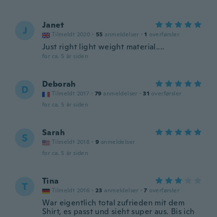
Janet
J
Tilmeldt 2020
·
55
anmeldelser
·
1
overførsler
Just right light weight material....
for ca. 5 år siden
Deborah
D
Tilmeldt 2017
·
79
anmeldelser
·
31
overførsler
for ca. 5 år siden
Sarah
S
Tilmeldt 2018
·
9
anmeldelser
for ca. 5 år siden
Tina
T
Tilmeldt 2016
·
23
anmeldelser
·
7
overførsler
War eigentlich total zufrieden mit dem
Shirt, es passt und sieht super aus. Bis ich