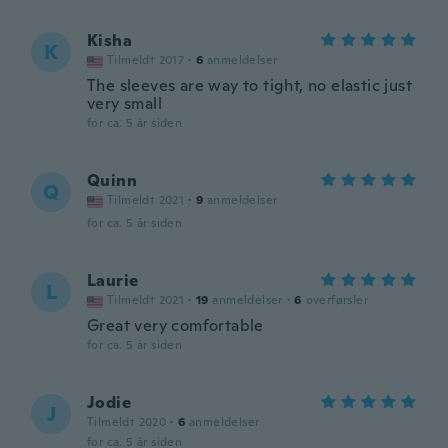
Kisha
K
Tilmeldt 2017
·
6
anmeldelser
The sleeves are way to tight, no elastic just
very small
for ca. 5 år siden
Quinn
Q
Tilmeldt 2021
·
9
anmeldelser
for ca. 5 år siden
Laurie
L
Tilmeldt 2021
·
19
anmeldelser
·
6
overførsler
Great very comfortable
for ca. 5 år siden
Jodie
J
Tilmeldt 2020
·
6
anmeldelser
for ca. 5 år siden