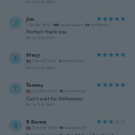
for ca. 5 år siden
jim
J
Tilmeldt 2018
·
195
anmeldelser
·
37
overførsler
Perfect thank you
for ca. 5 år siden
Stacy
S
Tilmeldt 2016
·
2
anmeldelser
for ca. 5 år siden
Tammy
T
Tilmeldt 2020
·
12
anmeldelser
Can’t wait for Halloween
for ca. 5 år siden
B Karma
B
Tilmeldt 2019
·
10
anmeldelser