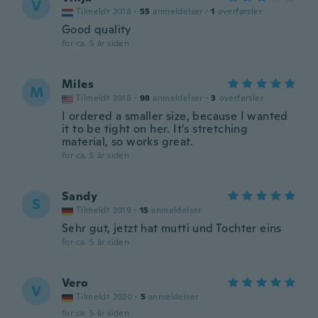
V
Tilmeldt 2018
·
55
anmeldelser
·
1
overførsler
Good quality
for ca. 5 år siden
Miles
M
Tilmeldt 2018
·
98
anmeldelser
·
3
overførsler
I ordered a smaller size, because I wanted
it to be tight on her. It's stretching
material, so works great.
for ca. 5 år siden
Sandy
S
Tilmeldt 2019
·
15
anmeldelser
Sehr gut, jetzt hat mutti und Tochter eins
for ca. 5 år siden
Vero
V
Tilmeldt 2020
·
5
anmeldelser
for ca. 5 år siden