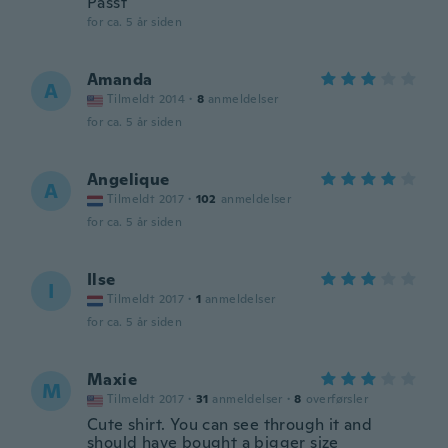
Passt
for ca. 5 år siden
Amanda
A
Tilmeldt 2014
·
8
anmeldelser
for ca. 5 år siden
Angelique
A
Tilmeldt 2017
·
102
anmeldelser
for ca. 5 år siden
Ilse
I
Tilmeldt 2017
·
1
anmeldelser
for ca. 5 år siden
Maxie
M
Tilmeldt 2017
·
31
anmeldelser
·
8
overførsler
Cute shirt. You can see through it and
should have bought a bigger size