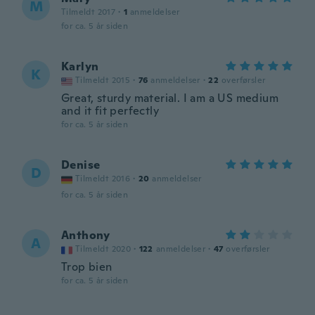
M
Tilmeldt 2017
·
1
anmeldelser
for ca. 5 år siden
Karlyn
K
Tilmeldt 2015
·
76
anmeldelser
·
22
overførsler
Great, sturdy material. I am a US medium
and it fit perfectly
for ca. 5 år siden
Denise
D
Tilmeldt 2016
·
20
anmeldelser
for ca. 5 år siden
Anthony
A
Tilmeldt 2020
·
122
anmeldelser
·
47
overførsler
Trop bien
for ca. 5 år siden