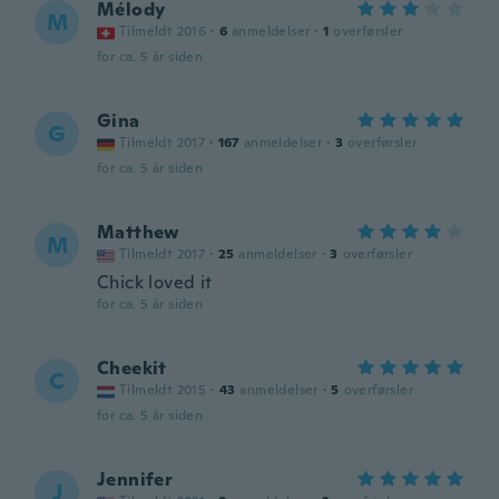
Mélody
M
Tilmeldt 2016
·
6
anmeldelser
·
1
overførsler
for ca. 5 år siden
Gina
G
Tilmeldt 2017
·
167
anmeldelser
·
3
overførsler
for ca. 5 år siden
Matthew
M
Tilmeldt 2017
·
25
anmeldelser
·
3
overførsler
Chick loved it
for ca. 5 år siden
Cheekit
C
Tilmeldt 2015
·
43
anmeldelser
·
5
overførsler
for ca. 5 år siden
Jennifer
J