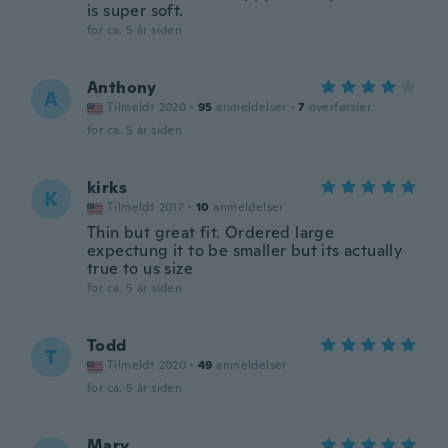
is super soft.
for ca. 5 år siden
Anthony
A
Tilmeldt 2020
·
95
anmeldelser
·
7
overførsler
for ca. 5 år siden
kirks
K
Tilmeldt 2017
·
10
anmeldelser
Thin but great fit. Ordered large
expectung it to be smaller but its actually
true to us size
for ca. 5 år siden
Todd
T
Tilmeldt 2020
·
49
anmeldelser
for ca. 5 år siden
Mary