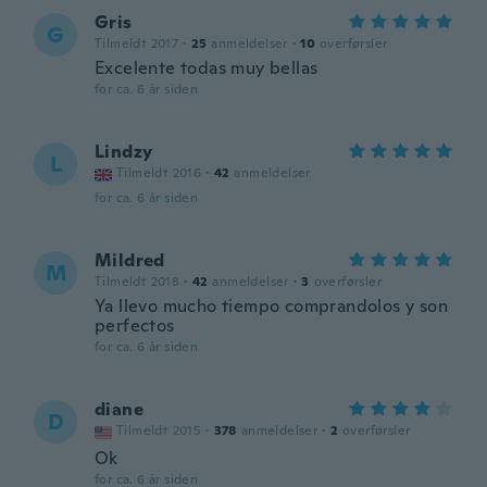
Gris
G
Tilmeldt 2017
·
25
anmeldelser
·
10
overførsler
Excelente todas muy bellas
for ca. 6 år siden
Lindzy
L
Tilmeldt 2016
·
42
anmeldelser
for ca. 6 år siden
Mildred
M
Tilmeldt 2018
·
42
anmeldelser
·
3
overførsler
Ya llevo mucho tiempo comprandolos y son
perfectos
for ca. 6 år siden
diane
D
Tilmeldt 2015
·
378
anmeldelser
·
2
overførsler
Ok
for ca. 6 år siden