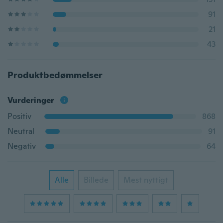
91
21
43
Produktbedømmelser
Vurderinger
Positiv
868
Neutral
91
Negativ
64
Alle
Billede
Mest nyttigt