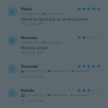
Pablo
P
Tilmeldt 2019
·
8
anmeldelser
Genial es igual que en la descripcion.
for ca. 5 år siden
Natasha
N
Tilmeldt 2017
·
2
anmeldelser
Worked alright
for ca. 5 år siden
Tawanda
T
Tilmeldt 2018
·
35
anmeldelser
·
2
overførsler
for ca. 5 år siden
Estelle
E
Tilmeldt 2017
·
10
anmeldelser
·
1
overførsler
for ca. 6 år siden