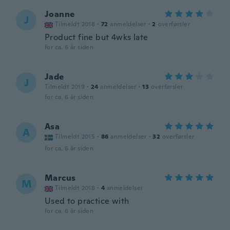
Joanne
J
Tilmeldt 2018
·
72
anmeldelser
·
2
overførsler
Product fine but 4wks late
for ca. 6 år siden
Jade
J
Tilmeldt 2019
·
24
anmeldelser
·
13
overførsler
for ca. 6 år siden
Asa
A
Tilmeldt 2015
·
86
anmeldelser
·
32
overførsler
for ca. 6 år siden
Marcus
M
Tilmeldt 2018
·
4
anmeldelser
Used to practice with
for ca. 6 år siden