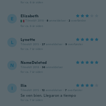
for ca. 6 år siden
Elizabeth
E
Tilmeldt 2018
·
8
anmeldelser
·
2
overførsler
for ca. 6 år siden
Lynette
L
Tilmeldt 2015
·
27
anmeldelser
·
9
overførsler
for ca. 7 år siden
NameDeleted
N
Tilmeldt 2018
·
36
anmeldelser
for ca. 7 år siden
Ilia
I
Tilmeldt 2015
·
12
anmeldelser
·
7
overførsler
Se ven bien. Llegaron a tiempo
for ca. 7 år siden