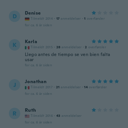
Denise
D
Tilmeldt 2014
·
17
anmeldelser
·
1
overførsler
for ca. 6 år siden
Karla
K
Tilmeldt 2015
·
28
anmeldelser
·
2
overførsler
Llego antes de tiempo se ven bien falta
usar
for ca. 6 år siden
Jonathan
J
Tilmeldt 2017
·
21
anmeldelser
·
14
overførsler
for ca. 6 år siden
Ruth
R
Tilmeldt 2016
·
43
anmeldelser
for ca. 6 år siden