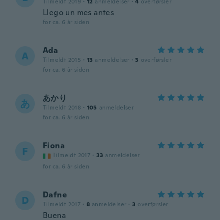
Tilmeldt 2019
·
12
anmeldelser
·
4
overførsler
Llego un mes antes
for ca. 6 år siden
Ada
A
Tilmeldt 2015
·
13
anmeldelser
·
3
overførsler
for ca. 6 år siden
あかり
あ
Tilmeldt 2018
·
105
anmeldelser
for ca. 6 år siden
Fiona
F
Tilmeldt 2017
·
33
anmeldelser
for ca. 6 år siden
Dafne
D
Tilmeldt 2017
·
8
anmeldelser
·
3
overførsler
Buena