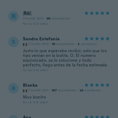
美紀
美
Tilmeldt 2015
·
60
anmeldelser
for ca. 6 år siden
Sandra Estefanía
S
Tilmeldt 2018
·
19
anmeldelser
·
2
overførsler
Justo lo que esperaba recibir, solo que los
tips venían en la bolita. O. El número
equivocado, ya lo solucione y todo
perfecto, llego antes de la fecha estimada
for ca. 6 år siden
Blanka
B
Tilmeldt 2017
·
107
anmeldelser
·
20
overførsler
Muy bonito
for ca. 6 år siden
Ana