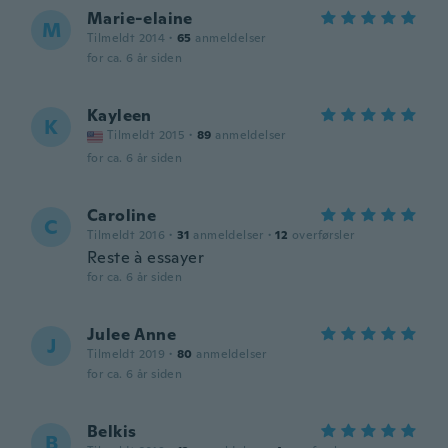
Marie-elaine
M
Tilmeldt 2014
·
65
anmeldelser
for ca. 6 år siden
Kayleen
K
Tilmeldt 2015
·
89
anmeldelser
for ca. 6 år siden
Caroline
C
Tilmeldt 2016
·
31
anmeldelser
·
12
overførsler
Reste à essayer
for ca. 6 år siden
Julee Anne
J
Tilmeldt 2019
·
80
anmeldelser
for ca. 6 år siden
Belkis
B