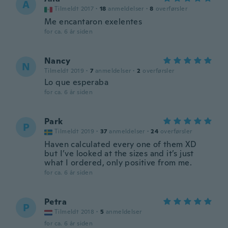
A
Tilmeldt 2017
·
18
anmeldelser
·
8
overførsler
Me encantaron exelentes
for ca. 6 år siden
Nancy
N
Tilmeldt 2019
·
7
anmeldelser
·
2
overførsler
Lo que esperaba
for ca. 6 år siden
Park
P
Tilmeldt 2019
·
37
anmeldelser
·
24
overførsler
Haven calculated every one of them XD
but I’ve looked at the sizes and it’s just
what I ordered, only positive from me.
for ca. 6 år siden
Petra
P
Tilmeldt 2018
·
5
anmeldelser
for ca. 6 år siden