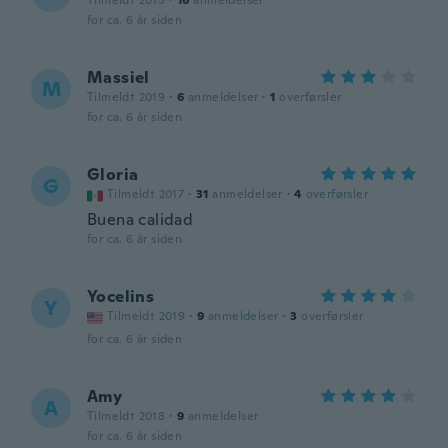
Tilmeldt 2015
·
16
anmeldelser
for ca. 6 år siden
Massiel
M
Tilmeldt 2019
·
6
anmeldelser
·
1
overførsler
for ca. 6 år siden
Gloria
G
Tilmeldt 2017
·
31
anmeldelser
·
4
overførsler
Buena calidad
for ca. 6 år siden
Yocelins
Y
Tilmeldt 2019
·
9
anmeldelser
·
3
overførsler
for ca. 6 år siden
Amy
A
Tilmeldt 2018
·
9
anmeldelser
for ca. 6 år siden