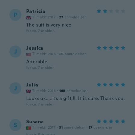
Patricia
P
Tilmeldt 2017
·
22
anmeldelser
The suit is very nice
for ca. 7 år siden
Jessica
J
Tilmeldt 2016
·
85
anmeldelser
Adorable
for ca. 7 år siden
Julia
J
Tilmeldt 2018
·
168
anmeldelser
Looks ok.....its a gift!!!! It is cute. Thank you.
for ca. 7 år siden
Susana
S
Tilmeldt 2017
·
31
anmeldelser
·
17
overførsler
for ca. 8 år siden