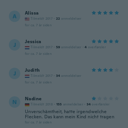
Alissa
A
Tilmeldt 2017
·
22
anmeldelser
for ca. 7 år siden
Jessica
J
Tilmeldt 2017
·
59
anmeldelser
·
4
overførsler
for ca. 7 år siden
Judith
J
Tilmeldt 2017
·
34
anmeldelser
for ca. 7 år siden
Nadine
N
Tilmeldt 2018
·
155
anmeldelser
·
34
overførsler
Unverschämtheit, hatte irgendwelche
Flecken. Das kann mein Kind nicht tragen
for ca. 7 år siden