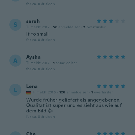
for ca. 8 år siden
sarah
S
Tilmeldt 2017
·
56
anmeldelser
·
2
overførsler
It to small
for ca. 8 år siden
Aysha
A
Tilmeldt 2017
·
1
anmeldelser
for ca. 8 år siden
Lena
L
Tilmeldt 2016
·
126
anmeldelser
·
1
overførsler
Wurde früher geliefert als angegebenen,
Qualität ist super und es sieht aus wie auf
dem Bild 👍
for ca. 8 år siden
Che