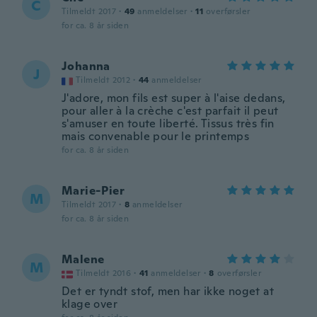
C
Tilmeldt 2017
·
49
anmeldelser
·
11
overførsler
for ca. 8 år siden
Johanna
J
Tilmeldt 2012
·
44
anmeldelser
J'adore, mon fils est super à l'aise dedans,
pour aller à la crèche c'est parfait il peut
s'amuser en toute liberté. Tissus très fin
mais convenable pour le printemps
for ca. 8 år siden
Marie-Pier
M
Tilmeldt 2017
·
8
anmeldelser
for ca. 8 år siden
Malene
M
Tilmeldt 2016
·
41
anmeldelser
·
8
overførsler
Det er tyndt stof, men har ikke noget at
klage over