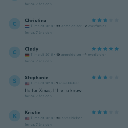
for ca. 7 år siden
Christina
C
Tilmeldt 2018
·
22
anmeldelser
·
2
overførsler
for ca. 7 år siden
Cindy
C
Tilmeldt 2016
·
10
anmeldelser
·
4
overførsler
for ca. 7 år siden
Stephanie
S
Tilmeldt 2018
·
1
anmeldelser
Its for Xmas, I'll let u know
for ca. 7 år siden
Kristin
K
Tilmeldt 2018
·
20
anmeldelser
for ca. 7 år siden