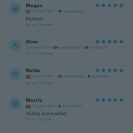
Megan
M
Tilmeldt 2017
·
13
anmeldelser
Perfect
for ca. 7 år siden
Alma
A
Tilmeldt 2018
·
124
anmeldelser
·
24
overførsler
for ca. 7 år siden
Nelda
N
Tilmeldt 2017
·
62
anmeldelser
·
8
overførsler
for ca. 7 år siden
Marita
M
Tilmeldt 2015
·
8
anmeldelser
Veldig bra kvalitet
for ca. 7 år siden