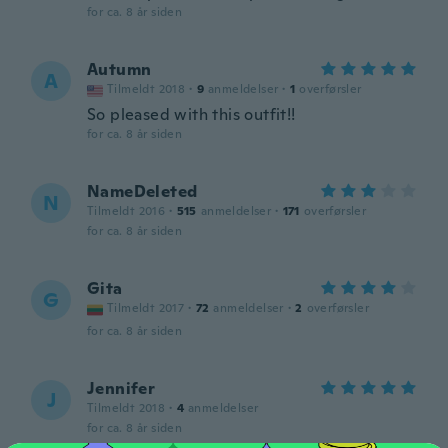
for ca. 8 år siden
Autumn
A
Tilmeldt 2018
·
9
anmeldelser
·
1
overførsler
So pleased with this outfit!!
for ca. 8 år siden
NameDeleted
N
Tilmeldt 2016
·
515
anmeldelser
·
171
overførsler
for ca. 8 år siden
Gita
G
Tilmeldt 2017
·
72
anmeldelser
·
2
overførsler
for ca. 8 år siden
Jennifer
J
Tilmeldt 2018
·
4
anmeldelser
for ca. 8 år siden