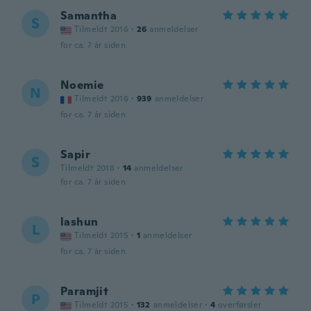
Samantha
S
Tilmeldt 2016
·
26
anmeldelser
for ca. 7 år siden
Noemie
N
Tilmeldt 2016
·
939
anmeldelser
for ca. 7 år siden
Sapir
S
Tilmeldt 2018
·
14
anmeldelser
for ca. 7 år siden
lashun
L
Tilmeldt 2015
·
1
anmeldelser
for ca. 7 år siden
Paramjit
P
Tilmeldt 2015
·
132
anmeldelser
·
4
overførsler