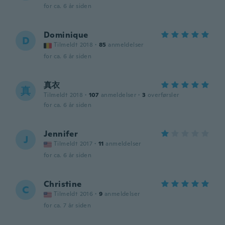
for ca. 6 år siden
Dominique
D
Tilmeldt 2018
·
85
anmeldelser
for ca. 6 år siden
真衣
真
Tilmeldt 2018
·
107
anmeldelser
·
3
overførsler
for ca. 6 år siden
Jennifer
J
Tilmeldt 2017
·
11
anmeldelser
for ca. 6 år siden
Christine
C
Tilmeldt 2016
·
9
anmeldelser
for ca. 7 år siden