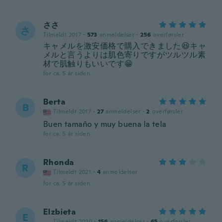
ささ
さ
Tilmeldt 2017
·
573
anmeldelser
·
256
overførsler
キャメルを激安価格で購入できました😆キャ
メルと言うよりは肌色寄りですがツルツル素
材で肌触りもいいです😁
for ca. 5 år siden
Berta
B
Tilmeldt 2017
·
27
anmeldelser
·
2
overførsler
Buen tamaño y muy buena la tela
for ca. 5 år siden
Rhonda
R
Tilmeldt 2021
·
4
anmeldelser
for ca. 5 år siden
Elzbieta
E
Tilmeldt 2020
·
156
anmeldelser
·
65
overførsler