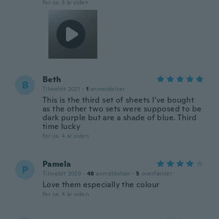
for ca. 3 år siden
Beth
B
Tilmeldt 2021
·
1
anmeldelser
This is the third set of sheets I've bought
as the other two sets were supposed to be
dark purple but are a shade of blue. Third
time lucky
for ca. 4 år siden
Pamela
P
Tilmeldt 2020
·
48
anmeldelser
·
5
overførsler
Love them especially the colour
for ca. 4 år siden