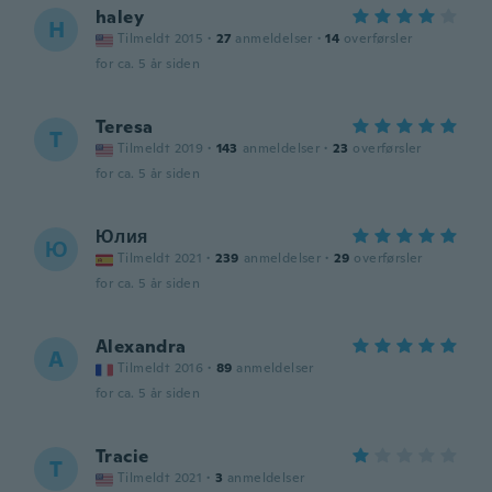
haley
H
Tilmeldt 2015
·
27
anmeldelser
·
14
overførsler
for ca. 5 år siden
Teresa
T
Tilmeldt 2019
·
143
anmeldelser
·
23
overførsler
for ca. 5 år siden
Юлия
Ю
Tilmeldt 2021
·
239
anmeldelser
·
29
overførsler
for ca. 5 år siden
Alexandra
A
Tilmeldt 2016
·
89
anmeldelser
for ca. 5 år siden
Tracie
T
Tilmeldt 2021
·
3
anmeldelser