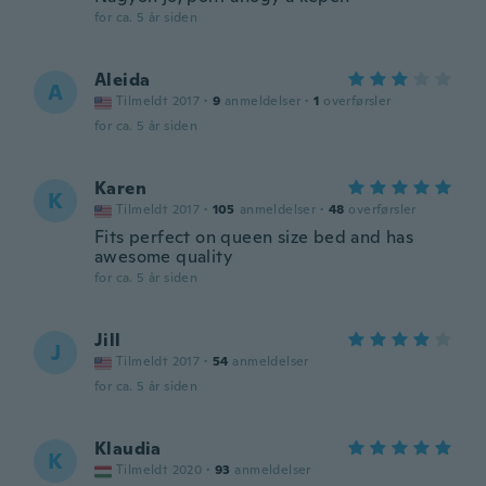
for ca. 5 år siden
Aleida
A
Tilmeldt 2017
·
9
anmeldelser
·
1
overførsler
for ca. 5 år siden
Karen
K
Tilmeldt 2017
·
105
anmeldelser
·
48
overførsler
Fits perfect on queen size bed and has
awesome quality
for ca. 5 år siden
Jill
J
Tilmeldt 2017
·
54
anmeldelser
for ca. 5 år siden
Klaudia
K
Tilmeldt 2020
·
93
anmeldelser