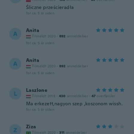
Śliczne prześcieradła
for ca. 5 år siden
Anita
A
Tilmeldt 2020
·
892
anmeldelser
for ca. 5 år siden
Anita
A
Tilmeldt 2020
·
892
anmeldelser
for ca. 5 år siden
Laszlone
L
Tilmeldt 2019
·
430
anmeldelser
·
47
overførsler
Ma erkezett,nagyon szep ,koszonom wissh.
for ca. 5 år siden
Ziza
Z
Tilmeldt 2020
·
311
anmeldelser