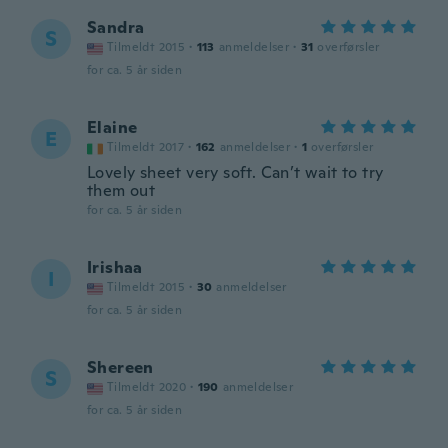
Sandra
S
Tilmeldt 2015
·
113
anmeldelser
·
31
overførsler
for ca. 5 år siden
Elaine
E
Tilmeldt 2017
·
162
anmeldelser
·
1
overførsler
Lovely sheet very soft. Can’t wait to try
them out
for ca. 5 år siden
Irishaa
I
Tilmeldt 2015
·
30
anmeldelser
for ca. 5 år siden
Shereen
S
Tilmeldt 2020
·
190
anmeldelser
for ca. 5 år siden