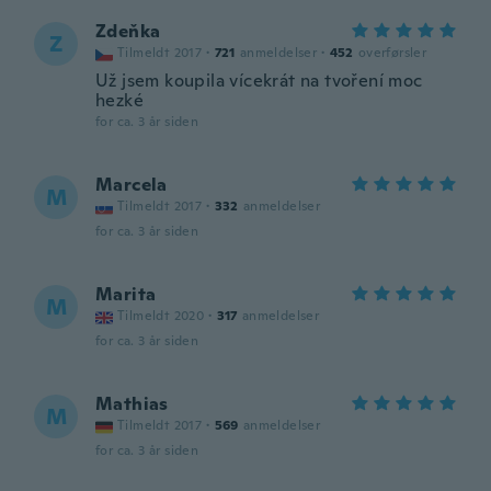
Zdeňka
Z
Tilmeldt 2017
·
721
anmeldelser
·
452
overførsler
Už jsem koupila vícekrát na tvoření moc
hezké
for ca. 3 år siden
Marcela
M
Tilmeldt 2017
·
332
anmeldelser
for ca. 3 år siden
Marita
M
Tilmeldt 2020
·
317
anmeldelser
for ca. 3 år siden
Mathias
M
Tilmeldt 2017
·
569
anmeldelser
for ca. 3 år siden