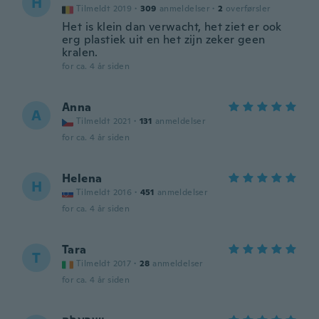
H
Tilmeldt 2019
·
309
anmeldelser
·
2
overførsler
Het is klein dan verwacht, het ziet er ook
erg plastiek uit en het zijn zeker geen
kralen.
for ca. 4 år siden
Anna
A
Tilmeldt 2021
·
131
anmeldelser
for ca. 4 år siden
Helena
H
Tilmeldt 2016
·
451
anmeldelser
for ca. 4 år siden
Tara
T
Tilmeldt 2017
·
28
anmeldelser
for ca. 4 år siden