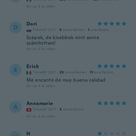
for ca. 4 år siden
Dori
D
Tilmeldt 2017
·
5
anmeldelser
·
1
overførsler
Szépek, de kisebbek mint amire
számítottam!
for ca. 4 år siden
Erick
E
Tilmeldt 2017
·
23
anmeldelser
·
11
overførsler
Me encantó de muy buena calidad
for ca. 4 år siden
Annamarie
A
Tilmeldt 2017
·
3
anmeldelser
for ca. 4 år siden
H