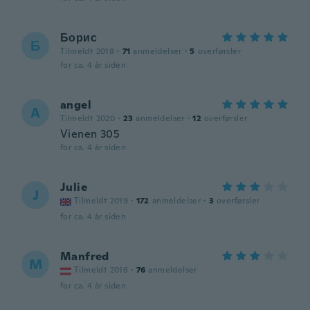
Борис
Б
Tilmeldt 2018
·
71
anmeldelser
·
5
overførsler
for ca. 4 år siden
angel
A
Tilmeldt 2020
·
23
anmeldelser
·
12
overførsler
Vienen 305
for ca. 4 år siden
Julie
J
Tilmeldt 2019
·
172
anmeldelser
·
3
overførsler
for ca. 4 år siden
Manfred
M
Tilmeldt 2016
·
76
anmeldelser
for ca. 4 år siden