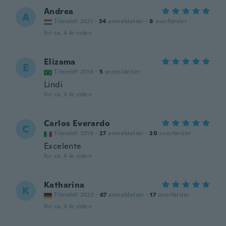
Andrea
A
Tilmeldt 2021
·
34
anmeldelser
·
8
overførsler
for ca. 4 år siden
Elizama
E
Tilmeldt 2016
·
5
anmeldelser
Lindi
for ca. 4 år siden
Carlos Everardo
C
Tilmeldt 2018
·
27
anmeldelser
·
20
overførsler
Excelente
for ca. 4 år siden
Katharina
K
Tilmeldt 2020
·
67
anmeldelser
·
17
overførsler
for ca. 4 år siden