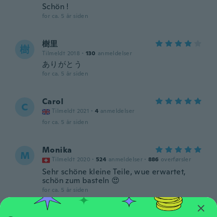
Schön !
for ca. 5 år siden
樹里
樹
Tilmeldt 2018
·
130
anmeldelser
ありがとう
for ca. 5 år siden
Carol
C
Tilmeldt 2021
·
4
anmeldelser
for ca. 5 år siden
Monika
M
Tilmeldt 2020
·
524
anmeldelser
·
886
overførsler
Sehr schöne kleine Teile, wue erwartet,
schön zum basteln 😍
for ca. 5 år siden