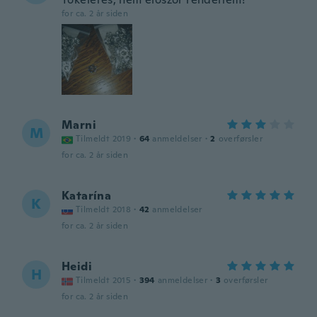
for ca. 2 år siden
Marni
M
Tilmeldt 2019
·
64
anmeldelser
·
2
overførsler
for ca. 2 år siden
Katarína
K
Tilmeldt 2018
·
42
anmeldelser
for ca. 2 år siden
Heidi
H
Tilmeldt 2015
·
394
anmeldelser
·
3
overførsler
for ca. 2 år siden