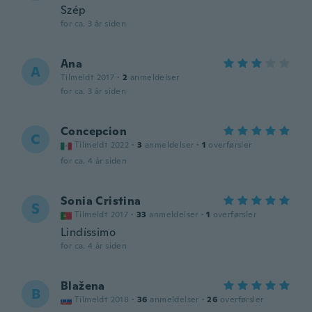
Szép
for ca. 3 år siden
Ana
A
Tilmeldt 2017
·
2
anmeldelser
for ca. 3 år siden
Concepcion
C
Tilmeldt 2022
·
3
anmeldelser
·
1
overførsler
for ca. 4 år siden
Sonia Cristina
S
Tilmeldt 2017
·
33
anmeldelser
·
1
overførsler
Lindíssimo
for ca. 4 år siden
Blažena
B
Tilmeldt 2018
·
36
anmeldelser
·
26
overførsler