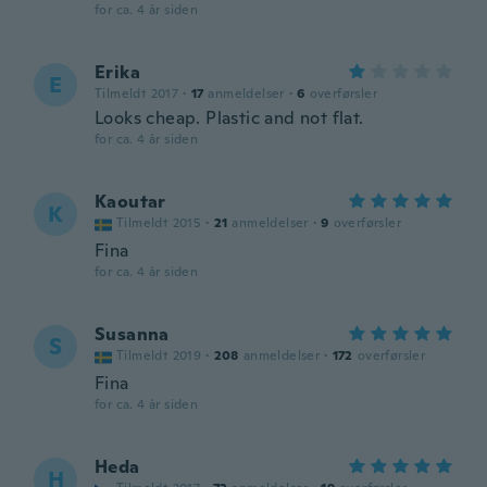
for ca. 4 år siden
Erika
E
Tilmeldt 2017
·
17
anmeldelser
·
6
overførsler
Looks cheap. Plastic and not flat.
for ca. 4 år siden
Kaoutar
K
Tilmeldt 2015
·
21
anmeldelser
·
9
overførsler
Fina
for ca. 4 år siden
Susanna
S
Tilmeldt 2019
·
208
anmeldelser
·
172
overførsler
Fina
for ca. 4 år siden
Heda
H