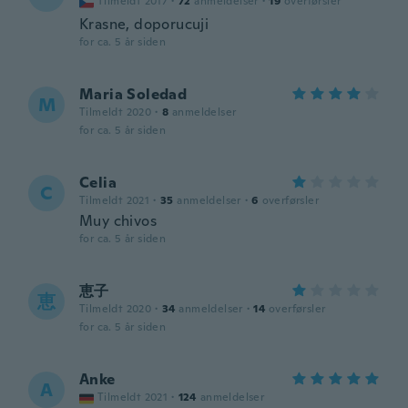
Tilmeldt 2017
·
72
anmeldelser
·
19
overførsler
Krasne, doporucuji
for ca. 5 år siden
Maria Soledad
M
Tilmeldt 2020
·
8
anmeldelser
for ca. 5 år siden
Celia
C
Tilmeldt 2021
·
35
anmeldelser
·
6
overførsler
Muy chivos
for ca. 5 år siden
恵子
恵
Tilmeldt 2020
·
34
anmeldelser
·
14
overførsler
for ca. 5 år siden
Anke
A
Tilmeldt 2021
·
124
anmeldelser