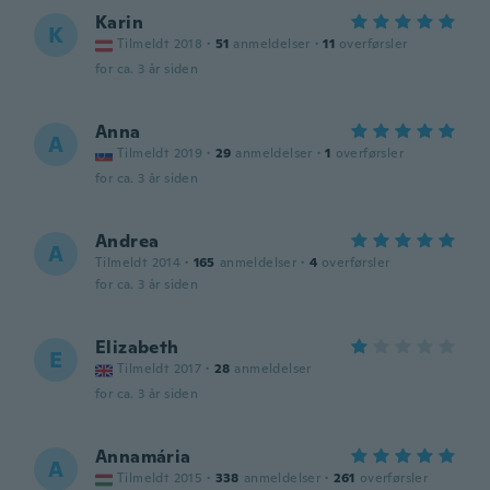
Karin
K
Tilmeldt 2018
·
51
anmeldelser
·
11
overførsler
for ca. 3 år siden
Anna
A
Tilmeldt 2019
·
29
anmeldelser
·
1
overførsler
for ca. 3 år siden
Andrea
A
Tilmeldt 2014
·
165
anmeldelser
·
4
overførsler
for ca. 3 år siden
Elizabeth
E
Tilmeldt 2017
·
28
anmeldelser
for ca. 3 år siden
Annamária
A
Tilmeldt 2015
·
338
anmeldelser
·
261
overførsler