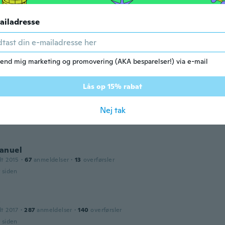
r siden
ailadresse
s
dt 2019
·
95
anmeldelser
·
9
overførsler
r siden
end mig marketing og promovering (AKA besparelser!) via e-mail
Lås op 15% rabat
dt 2017
·
3
anmeldelser
Nej tak
ikel wieder gerne
r siden
anuel
dt 2015
·
67
anmeldelser
·
13
overførsler
r siden
a
dt 2017
·
287
anmeldelser
·
140
overførsler
r siden