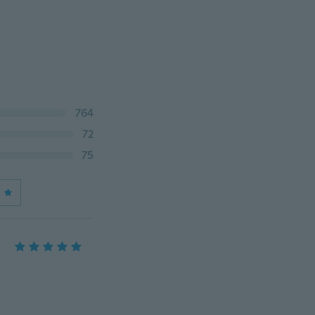
764
72
75